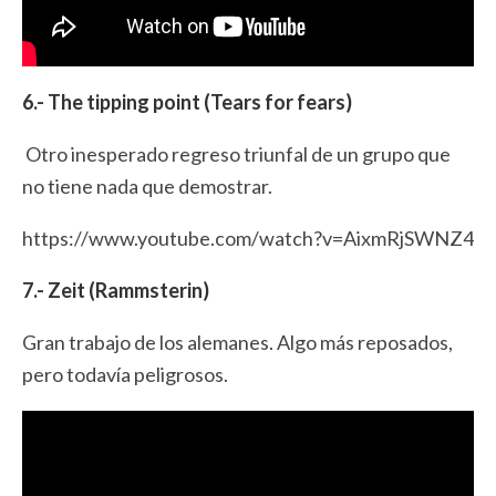
6.- The tipping point (Tears for fears)
Otro inesperado regreso triunfal de un grupo que
no tiene nada que demostrar.
https://www.youtube.com/watch?v=AixmRjSWNZ4
7.- Zeit (Rammsterin)
Gran trabajo de los alemanes. Algo más reposados,
pero todavía peligrosos.