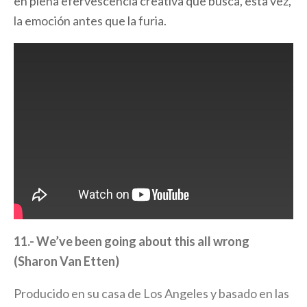
en plena efervescencia creativa que busca, esta vez,
la emoción antes que la furia.
11.- We’ve been going about this all wrong
(Sharon Van Etten)
Producido en su casa de Los Angeles y basado en las