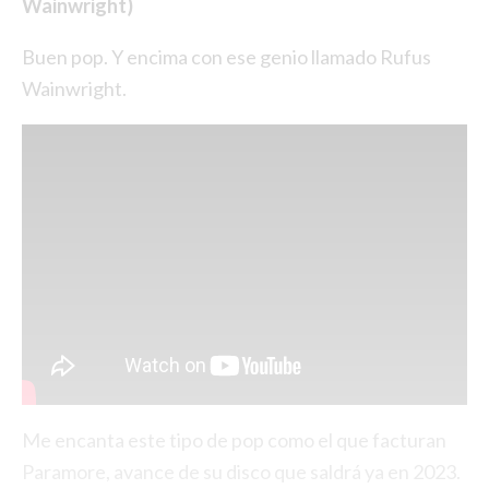
Wainwright)
Buen pop. Y encima con ese genio llamado Rufus
Wainwright.
Me encanta este tipo de pop como el que facturan
Paramore, avance de su disco que saldrá ya en 2023.