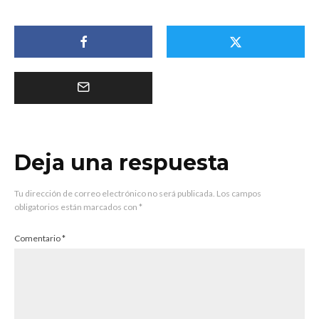
temazo.
Deja una respuesta
Tu dirección de correo electrónico no será publicada.
Los campos
obligatorios están marcados con
*
Comentario
*