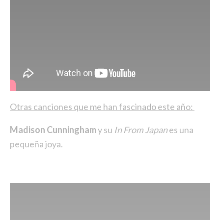
Otras canciones que me han fascinado este año:
Madison Cunningham
y su
In From Japan
es una
pequeña joya.