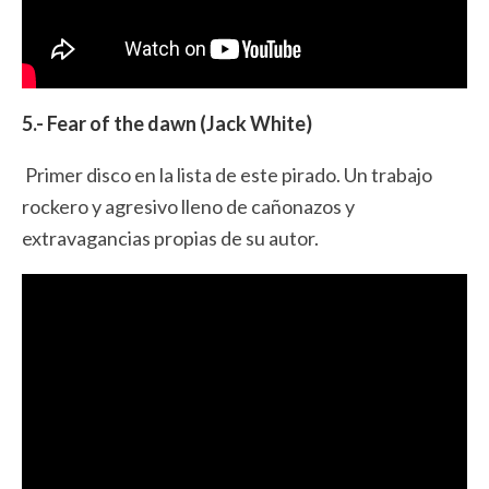
5.- Fear of the dawn (Jack White)
Primer disco en la lista de este pirado. Un trabajo
rockero y agresivo lleno de cañonazos y
extravagancias propias de su autor.