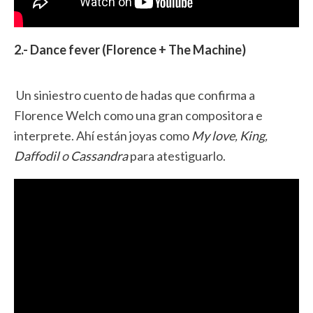
2.- Dance fever (Florence + The Machine)
Un siniestro cuento de hadas que confirma a
Florence Welch como una gran compositora e
interprete. Ahí están joyas como
My love
,
King
,
Daffodil
o
Cassandra
para atestiguarlo.