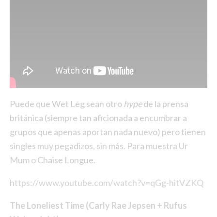
Puede que Wet Leg sean otro
hype
de la prensa
británica (siempre tan aficionada a encumbrar a
grupos que apenas aportan nada nuevo) pero tienen
singles muy pegadizos, sin más. Para muestra Ur
Mum o
Chaise Longue.
https://www.youtube.com/watch?v=qGg-hitVZKQ
The Loneliest Time (Carly Rae Jepsen + Rufus