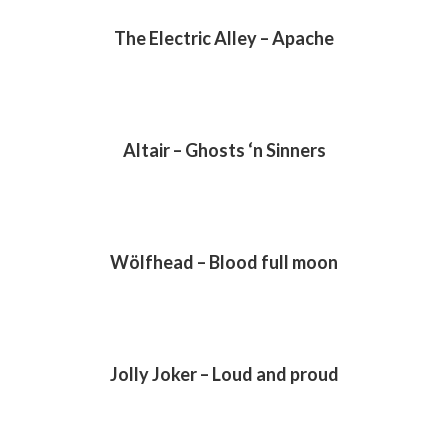
The Electric Alley – Apache
Altair – Ghosts ‘n Sinners
Wölfhead – Blood full moon
Jolly Joker – Loud and proud