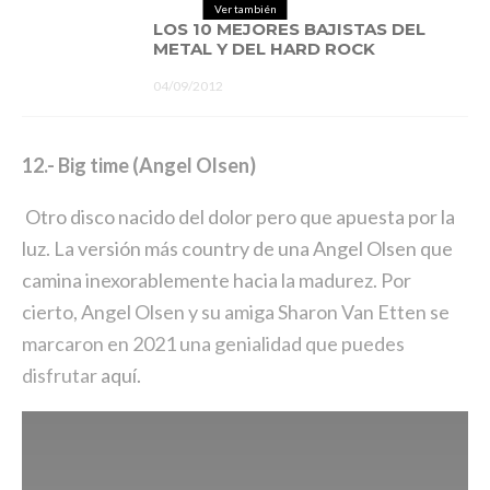
Ver también
LOS 10 MEJORES BAJISTAS DEL
METAL Y DEL HARD ROCK
04/09/2012
12.- Big time (Angel Olsen)
Otro disco nacido del dolor pero que apuesta por la
luz. La versión más country de una Angel Olsen que
camina inexorablemente hacia la madurez. Por
cierto, Angel Olsen y su amiga Sharon Van Etten se
marcaron en 2021 una genialidad que puedes
disfrutar
aquí.