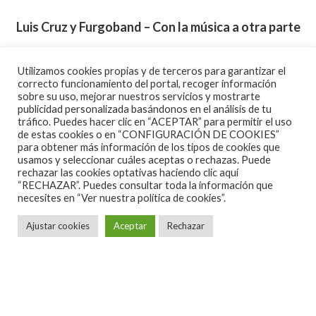
Luis Cruz y Furgoband – Con la música a otra parte
Utilizamos cookies propias y de terceros para garantizar el
correcto funcionamiento del portal, recoger información
sobre su uso, mejorar nuestros servicios y mostrarte
Star Mafia Boy – Permíteme que me presente
publicidad personalizada basándonos en el análisis de tu
tráfico. Puedes hacer clic en “ACEPTAR” para permitir el uso
de estas cookies o en “CONFIGURACIÓN DE COOKIES”
para obtener más información de los tipos de cookies que
usamos y seleccionar cuáles aceptas o rechazas. Puede
rechazar las cookies optativas haciendo clic aquí
Moura – Axexan, espreitan
“RECHAZAR”. Puedes consultar toda la información que
necesites en
“Ver nuestra política de cookies”.
Ajustar cookies
Aceptar
Rechazar
Black Bomber – Black Listed