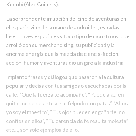
Kenobi (Alec Guiness).
La sorprendente irrupción del cine de aventuras en
el espacio vino de la mano de androides, espadas
láser, naves espaciales y todo tipo de monstruos, que
arrolló con su merchandising, su publicidad y la
enorme energía que la mezcla de ciencia-ficción,
acción, humor y aventuras dio un giro a la industria.
Implantó frases y diálogos que pasaron a la cultura
popular y decías con tus amigos o escuchabas por la
calle: “Que la fuerza te acompañe”, “Puede alguien
quitarme de delante a ese felpudo con patas”, “Ahora
yo soy el maestro”, “Tus ojos pueden engañarte, no
confíes en ellos”, “Tu carencia de fe resulta molesta”,
etc…, son solo ejemplos de ello.