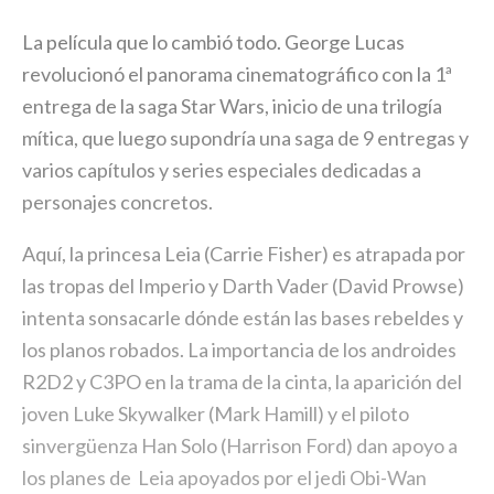
La película que lo cambió todo. George Lucas
revolucionó el panorama cinematográfico con la 1ª
entrega de la saga Star Wars, inicio de una trilogía
mítica, que luego supondría una saga de 9 entregas y
varios capítulos y series especiales dedicadas a
personajes concretos.
Aquí, la princesa Leia (Carrie Fisher) es atrapada por
las tropas del Imperio y Darth Vader (David Prowse)
intenta sonsacarle dónde están las bases rebeldes y
los planos robados. La importancia de los androides
R2D2 y C3PO en la trama de la cinta, la aparición del
joven Luke Skywalker (Mark Hamill) y el piloto
sinvergüenza Han Solo (Harrison Ford) dan apoyo a
los planes de Leia apoyados por el jedi Obi-Wan