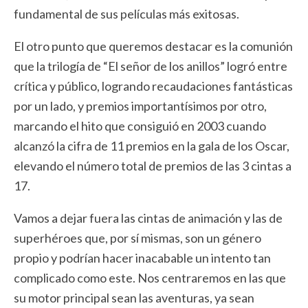
fundamental de sus películas más exitosas.
El otro punto que queremos destacar es la comunión
que la trilogía de “El señor de los anillos” logró entre
crítica y público, logrando recaudaciones fantásticas
por un lado, y premios importantísimos por otro,
marcando el hito que consiguió en 2003 cuando
alcanzó la cifra de 11 premios en la gala de los Oscar,
elevando el número total de premios de las 3 cintas a
17.
Vamos a dejar fuera las cintas de animación y las de
superhéroes que, por sí mismas, son un género
propio y podrían hacer inacabable un intento tan
complicado como este. Nos centraremos en las que
su motor principal sean las aventuras, ya sean