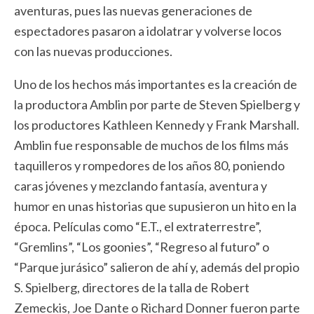
aventuras, pues las nuevas generaciones de
espectadores pasaron a idolatrar y volverse locos
con las nuevas producciones.
Uno de los hechos más importantes es la creación de
la productora Amblin por parte de Steven Spielberg y
los productores Kathleen Kennedy y Frank Marshall.
Amblin fue responsable de muchos de los films más
taquilleros y rompedores de los años 80, poniendo
caras jóvenes y mezclando fantasía, aventura y
humor en unas historias que supusieron un hito en la
época. Películas como “E.T., el extraterrestre”,
“Gremlins”, “Los goonies”, “Regreso al futuro” o
“Parque jurásico” salieron de ahí y, además del propio
S. Spielberg, directores de la talla de Robert
Zemeckis, Joe Dante o Richard Donner fueron parte