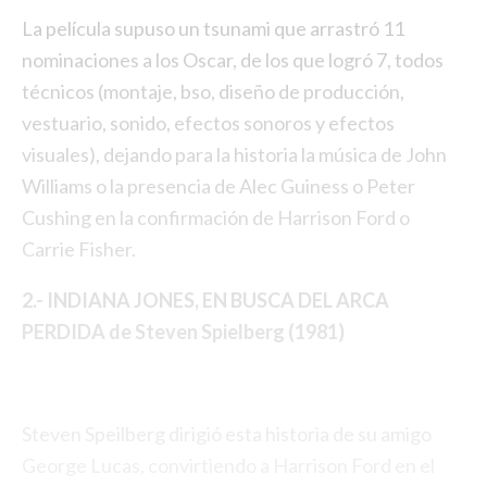
La película supuso un tsunami que arrastró 11
nominaciones a los Oscar, de los que logró 7, todos
técnicos (montaje, bso, diseño de producción,
vestuario, sonido, efectos sonoros y efectos
visuales), dejando para la historia la música de John
Williams o la presencia de Alec Guiness o Peter
Cushing en la confirmación de Harrison Ford o
Carrie Fisher.
2.- INDIANA JONES, EN BUSCA DEL ARCA
PERDIDA de Steven Spielberg (1981)
Steven Speilberg dirigió esta historia de su amigo
George Lucas, convirtiendo a Harrison Ford en el