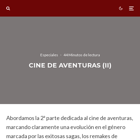
Especiales
·
44 Minutos de lectura
CINE DE AVENTURAS (II)
Abordamos la 2ª parte dedicada al cine de aventuras,
marcando claramente una evolución en el género
marcada por las exitosas sagas, los remakes de