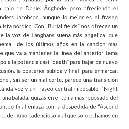
o bajo de Daniel Änghede, pero ofreciendo el
nders Jacobson, aunque lo mejor es el fraseo
lista nórdico. Con “Burial fields” nos ofrecen un
nde la voz de Langhans suena más angelical que
thema de los últimos años en la canción más
ce que va a mantener la línea del anterior tema
po a la potencia casi “death” para bajar de nuevo
sión, la posterior subida y final para enmarcar.
one”, sin ser un mal corte, parece una transición
cálida voz y un fraseo central impecable. “Night
 una balada, quizás en el tema más reposado del
unteo final enlaza con la despedida de “Ascend
smo, de ritmo cadencioso y al que sólo echamos en