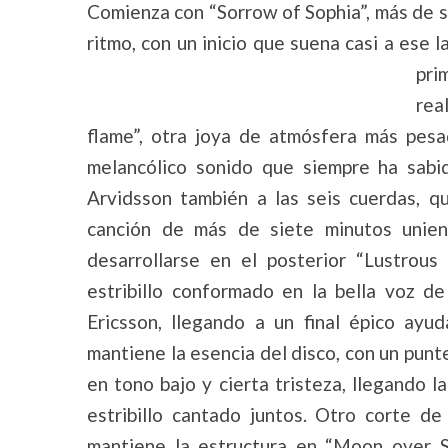
Comienza con “Sorrow of Sophia”, más de 
ritmo, con un inicio que suena casi a ese l
pri
rea
flame”, otra joya de atmósfera más pesa
melancólico sonido que siempre ha sabi
Arvidsson también a las seis cuerdas, q
canción de más de siete minutos unie
desarrollarse en el posterior “Lustrou
estribillo conformado en la bella voz 
Ericsson, llegando a un final épico ay
mantiene la esencia del disco, con un punte
en tono bajo y cierta tristeza, llegando l
estribillo cantado juntos. Otro corte 
mantiene la estructura en “Moon over S