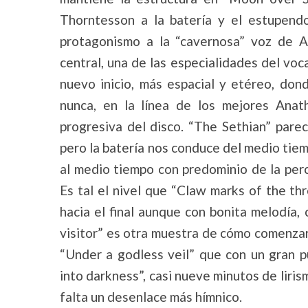
Thorntesson a la batería y el estupend
protagonismo a la “cavernosa” voz de A
central, una de las especialidades del voca
nuevo inicio, más espacial y etéreo, do
nunca, en la línea de los mejores Ana
progresiva del disco. “The Sethian” pare
pero la batería nos conduce del medio tiem
al medio tiempo con predominio de la percu
Es tal el nivel que “Claw marks of the thr
hacia el final aunque con bonita melodía, 
visitor” es otra muestra de cómo comenzar
“Under a godless veil” que con un gran p
into darkness”, casi nueve minutos de liri
falta un desenlace más hímnico.