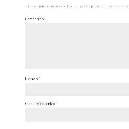
Tu dirección de correo electrónico no será publicada.
Los campos ob
Comentario
*
Nombre
*
Correo electrónico
*