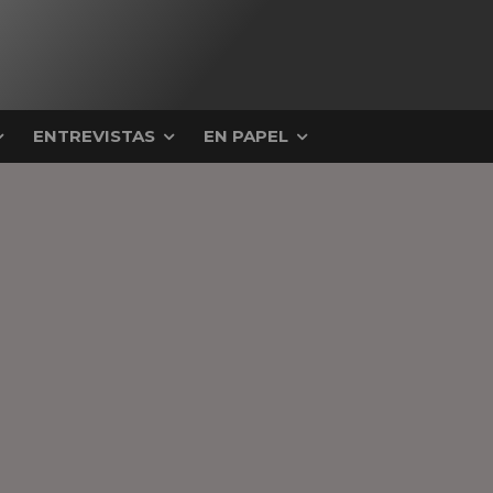
ENTREVISTAS
EN PAPEL