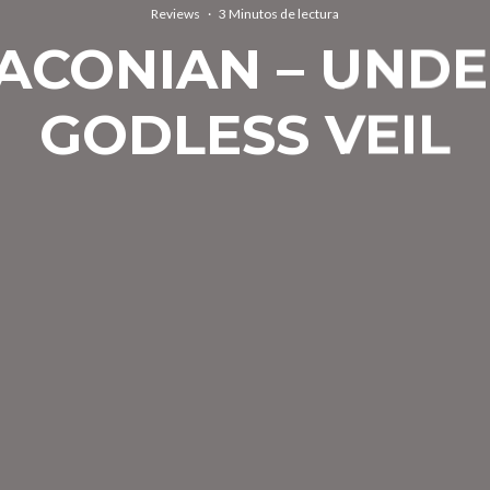
Reviews
·
3 Minutos de lectura
ACONIAN – UNDE
GODLESS VEIL