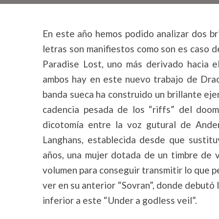
En este año hemos podido analizar dos br
letras son manifiestos como son es caso d
Paradise Lost, uno más derivado hacia e
ambos hay en este nuevo trabajo de Draco
banda sueca ha construido un brillante eje
cadencia pesada de los “riffs” del doo
dicotomía entre la voz gutural de Ande
Langhans, establecida desde que sustitu
años, una mujer dotada de un timbre de vo
volumen para conseguir transmitir lo que 
ver en su anterior “Sovran”, donde debutó
inferior a este “Under a godless veil”.