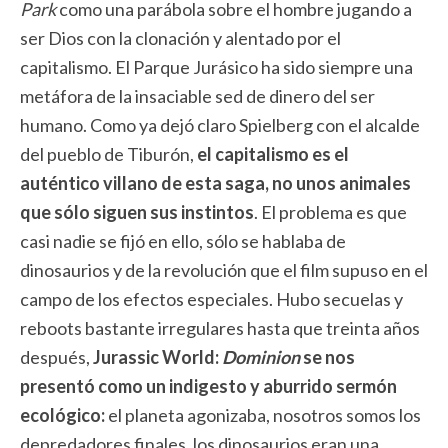
Park
como una parábola sobre el hombre jugando a
ser Dios con la clonación y alentado por el
capitalismo. El Parque Jurásico ha sido siempre una
metáfora de la insaciable sed de dinero del ser
humano. Como ya dejó claro Spielberg con el alcalde
del pueblo de Tiburón,
el capitalismo es el
auténtico villano de esta saga, no unos animales
que sólo siguen sus instintos
. El problema es que
casi nadie se fijó en ello, sólo se hablaba de
dinosaurios y de la revolución que el film supuso en el
campo de los efectos especiales. Hubo secuelas y
reboots bastante irregulares hasta que treinta años
después,
Jurassic World:
Dominion
se nos
presentó como un indigesto y aburrido sermón
ecológico:
el planeta agonizaba, nosotros somos los
depredadores finales, los dinosaurios eran una