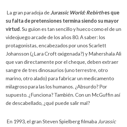
La gran paradoja de
Jurassic World: Rebirth
es que
su falta de pretensiones termina siendo su mayor
virtud
. Su guion es tan sencillo y hueco como el de un
videojuego arcade de los años 80. A saber: los
protagonistas, encabezados por unos Scarlett
Johansson (¿Lara Croft oxigenada?) y Mahershala Ali
que van directamente por el cheque, deben extraer
sangre de tres dinosaurios (uno terrestre, otro
marino, otro alado) para fabricar un medicamento
milagroso para las los humanos. ¿Absurdo? Por
supuesto. ¿Funciona? También. Con un McGuffin así
de descabellado, ¿qué puede salir mal?
En 1993, el gran Steven Spielberg filmaba
Jurassic