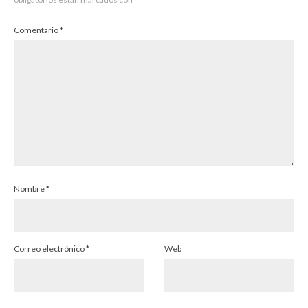
Comentario
*
Nombre
*
Correo electrónico
*
Web