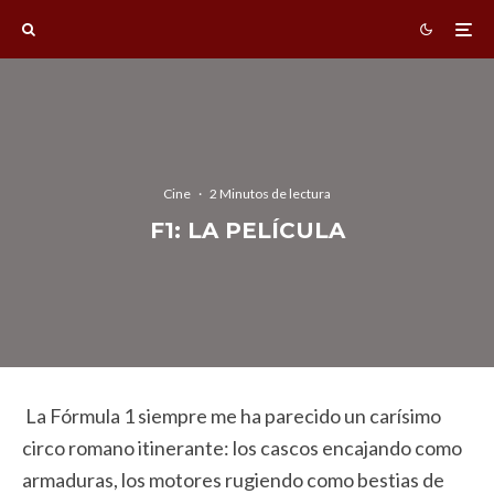
Cine
·
2 Minutos de lectura
F1: LA PELÍCULA
La Fórmula 1 siempre me ha parecido un carísimo
circo romano itinerante: los cascos encajando como
armaduras, los motores rugiendo como bestias de