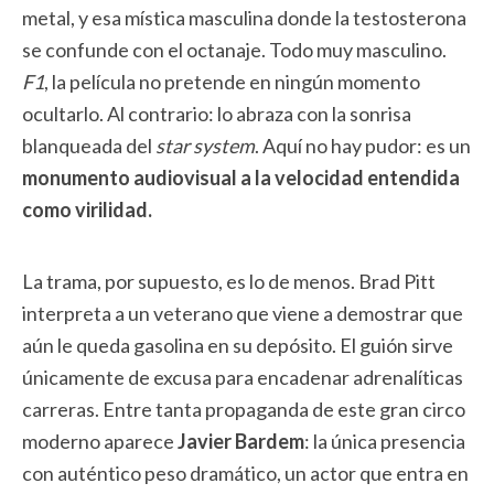
metal, y esa mística masculina donde la testosterona
se confunde con el octanaje. Todo muy masculino.
F1
, la película no pretende en ningún momento
ocultarlo. Al contrario: lo abraza con la sonrisa
blanqueada del
star system
. Aquí no hay pudor: es un
monumento audiovisual a la velocidad entendida
como virilidad.
La trama, por supuesto, es lo de menos. Brad Pitt
interpreta a un veterano que viene a demostrar que
aún le queda gasolina en su depósito. El guión sirve
únicamente de excusa para encadenar adrenalíticas
carreras. Entre tanta propaganda de este gran circo
moderno aparece
Javier Bardem
: la única presencia
con auténtico peso dramático, un actor que entra en