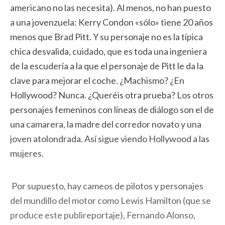
americano no las necesita). Al menos, no han puesto
a una jovenzuela: Kerry Condon «sólo» tiene 20 años
menos que Brad Pitt. Y su personaje no es la típica
chica desvalida, cuidado, que es toda una ingeniera
de la escudería a la que el personaje de Pitt le da la
clave para mejorar el coche. ¿Machismo? ¿En
Hollywood? Nunca. ¿Queréis otra prueba? Los otros
personajes femeninos con líneas de diálogo son el de
una camarera, la madre del corredor novato y una
joven atolondrada. Así sigue viendo Hollywood a las
mujeres.
Por supuesto, hay cameos de pilotos y personajes
del mundillo del motor como Lewis Hamilton (que se
produce este publireportaje), Fernando Alonso,