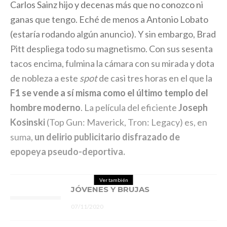
Carlos Sainz hijo y decenas más que no conozco ni
ganas que tengo. Eché de menos a Antonio Lobato
(estaría rodando algún anuncio). Y sin embargo, Brad
Pitt despliega todo su magnetismo. Con sus sesenta
tacos encima, fulmina la cámara con su mirada y dota
de nobleza a este
spot
de casi tres horas en el que la
F1 se vende a sí misma como el último templo del
hombre moderno
. La película del eficiente
Joseph
Kosinski
(Top Gun: Maverick, Tron: Legacy) es, en
suma,
un delirio publicitario disfrazado de
epopeya pseudo-deportiva.
Ver también
JÓVENES Y BRUJAS
07/11/2020