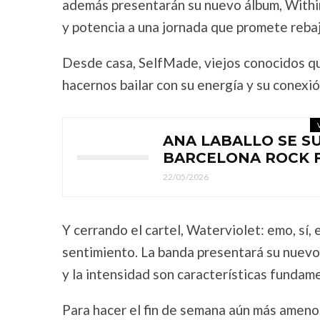
además presentarán su nuevo álbum, Withi
y potencia a una jornada que promete rebaj
Desde casa, SelfMade, viejos conocidos qu
hacernos bailar con su energía y su conexió
ANA LABALLO SE SU
BARCELONA ROCK 
22/05/2026
Y cerrando el cartel, Waterviolet: emo, sí
sentimiento. La banda presentará su nuev
y la intensidad son características fundam
Para hacer el fin de semana aún más ameno