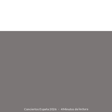
Conciertos España 2026
·
4 Minutos de lectura