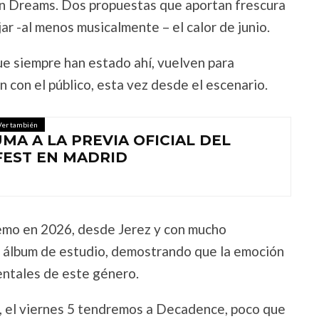
n Dreams. Dos propuestas que aportan frescura
ar -al menos musicalmente – el calor de junio.
e siempre han estado ahí, vuelven para
n con el público, esta vez desde el escenario.
Ver también
MA A LA PREVIA OFICIAL DEL
FEST EN MADRID
, emo en 2026, desde Jerez y con mucho
o álbum de estudio, demostrando que la emoción
entales de este género.
, el viernes 5 tendremos a Decadence, poco que