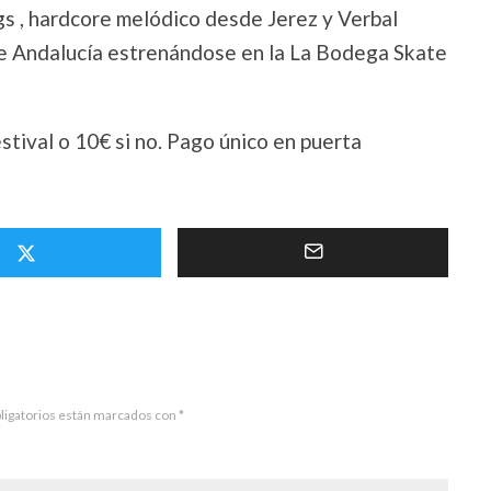
gs , hardcore melódico desde Jerez y Verbal
de Andalucía estrenándose en la La Bodega Skate
estival o 10€ si no. Pago único en puerta
ligatorios están marcados con
*