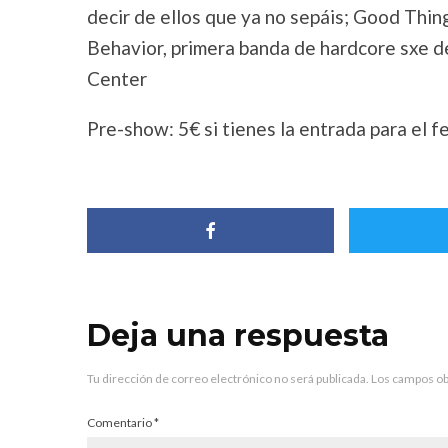
decir de ellos que ya no sepáis; Good Thin
Behavior, primera banda de hardcore sxe 
Center
Pre-show: 5€ si tienes la entrada para el f
Deja una respuesta
Tu dirección de correo electrónico no será publicada.
Los campos ob
Comentario
*