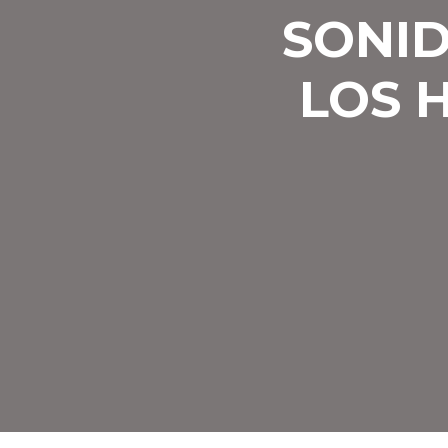
SONI
LOS 