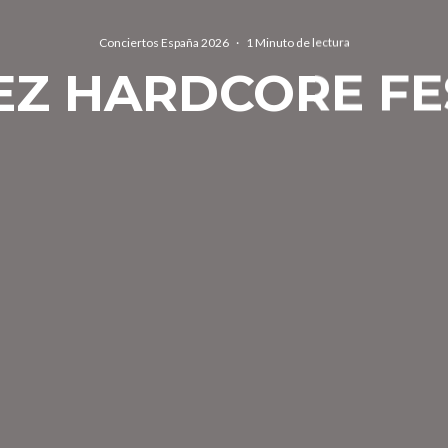
Conciertos España 2026
·
1 Minuto de lectura
Z HARDCORE FES