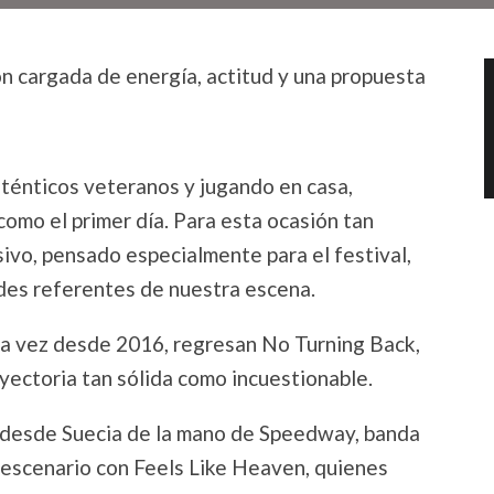
n cargada de energía, actitud y una propuesta
uténticos veteranos y jugando en casa,
omo el primer día. Para esta ocasión tan
usivo, pensado especialmente para el festival,
des referentes de nuestra escena.
ra vez desde 2016, regresan No Turning Back,
yectoria tan sólida como incuestionable.
an desde Suecia de la mano de Speedway, banda
 escenario con Feels Like Heaven, quienes