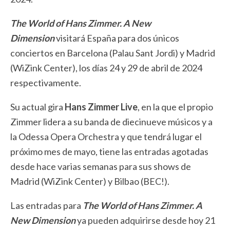
The World of Hans Zimmer.
A New
Dimension
visitará España para dos únicos
conciertos en Barcelona (Palau Sant Jordi) y Madrid
(WiZink Center), los días 24 y 29 de abril de 2024
respectivamente.
Su actual gira
Hans Zimmer Live
, en la que el propio
Zimmer lidera a su banda de diecinueve músicos y a
la Odessa Opera Orchestra y que tendrá lugar el
próximo mes de mayo, tiene las entradas agotadas
desde hace varias semanas para sus shows de
Madrid (WiZink Center) y Bilbao (BEC!).
Las entradas para
The World of Hans Zimmer.
A
New Dimension
ya pueden adquirirse desde hoy 21