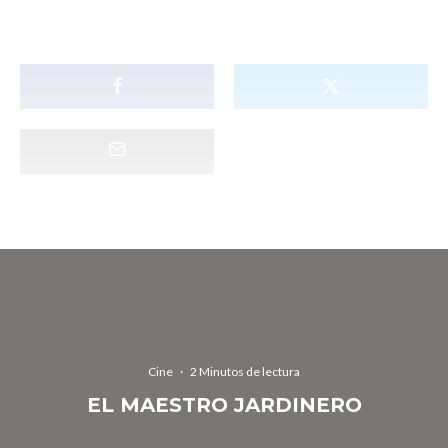
Cine
·
2 Minutos de lectura
EL MAESTRO JARDINERO