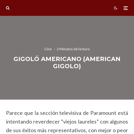
Cine
·
2 Minutos de lectura
GIGOLÓ AMERICANO (AMERICAN
GIGOLO)
Parece que la sección televisiva de Paramount está
intentando reverdecer “viejos laureles” con algunos
de sus éxitos más representativos, con mejor o peor