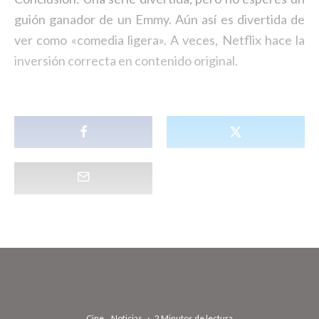
guión ganador de un Emmy. Aún así es divertida de
ver como «comedia ligera». A veces, Netflix hace la
inversión correcta en contenido original.
Cine
Noticias
·
2 Minutos de lectura