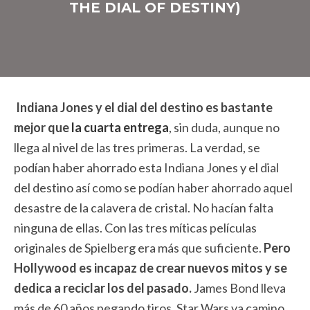
THE DIAL OF DESTINY)
Indiana Jones y el dial del destino es bastante
mejor que
la cuarta entrega
, sin duda, aunque no
llega al nivel de las tres primeras. La verdad, se
podían haber ahorrado esta Indiana Jones y el dial
del destino así como se podían haber ahorrado aquel
desastre de la calavera de cristal. No hacían falta
ninguna de ellas. Con las tres míticas películas
originales de Spielberg era más que suficiente.
Pero
Hollywood es incapaz de crear nuevos mitos y se
dedica a reciclar los del pasado.
James Bond lleva
más de 60 años pegando tiros, Star Wars va camino