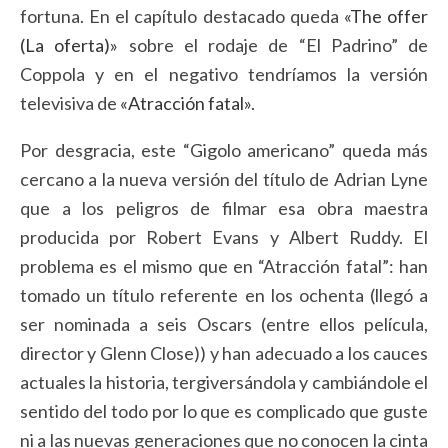
fortuna. En el capítulo destacado queda
«The offer
(La oferta)»
sobre el rodaje de “El Padrino” de
Coppola y en el negativo tendríamos la versión
televisiva de
«Atracción fatal»
.
Por desgracia, este “Gigolo americano” queda más
cercano a la nueva versión del título de Adrian Lyne
que a los peligros de filmar esa obra maestra
producida por Robert Evans y Albert Ruddy. El
problema es el mismo que en “Atracción fatal”: han
tomado un título referente en los ochenta (llegó a
ser nominada a seis Oscars (entre ellos película,
director y Glenn Close)) y han adecuado a los cauces
actuales la historia, tergiversándola y cambiándole el
sentido del todo por lo que es complicado que guste
ni a las nuevas generaciones que no conocen la cinta