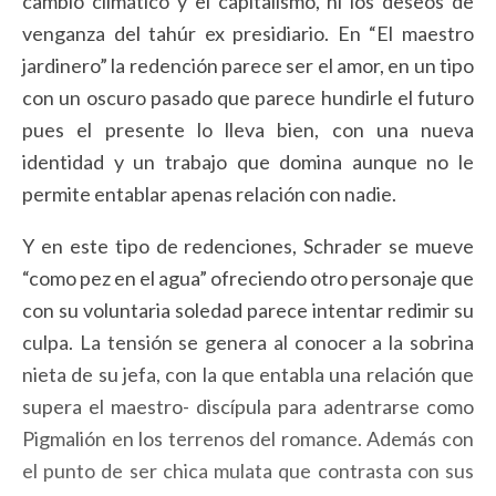
cambio climático y el capitalismo, ni los deseos de
venganza del tahúr ex presidiario. En “El maestro
jardinero” la redención parece ser el amor, en un tipo
con un oscuro pasado que parece hundirle el futuro
pues el presente lo lleva bien, con una nueva
identidad y un trabajo que domina aunque no le
permite entablar apenas relación con nadie.
Y en este tipo de redenciones, Schrader se mueve
“como pez en el agua” ofreciendo otro personaje que
con su voluntaria soledad parece intentar redimir su
culpa. La tensión se genera al conocer a la sobrina
nieta de su jefa, con la que entabla una relación que
supera el maestro- discípula para adentrarse como
Pigmalión en los terrenos del romance. Además con
el punto de ser chica mulata que contrasta con sus