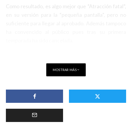
Como resultado, es algo mejor que “Atracción fatal”,
en su versión para la “pequeña pantalla”, pero no
suficiente para llegar al aprobado. Además tampoco
ha convencido al público pues tras su primera
temporada ha sido cancelada.
MOSTRAR MÁS