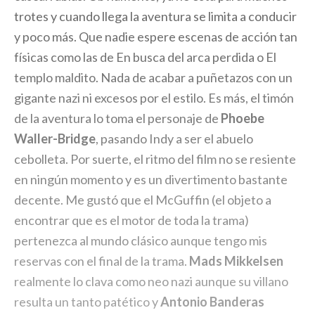
trotes y cuando llega la aventura se limita a conducir
y poco más. Que nadie espere escenas de acción tan
físicas como las de En busca del arca perdida o El
templo maldito. Nada de acabar a puñetazos con un
gigante nazi ni excesos por el estilo. Es más, el timón
de la aventura lo toma el personaje de
Phoebe
Waller-Bridge
, pasando Indy a ser el abuelo
cebolleta. Por suerte, el ritmo del film no se resiente
en ningún momento y es un divertimento bastante
decente. Me gustó que el McGuffin (el objeto a
encontrar que es el motor de toda la trama)
pertenezca al mundo clásico aunque tengo mis
reservas con el final de la trama.
Mads Mikkelsen
realmente lo clava como neo nazi aunque su villano
resulta un tanto patético y
Antonio Banderas