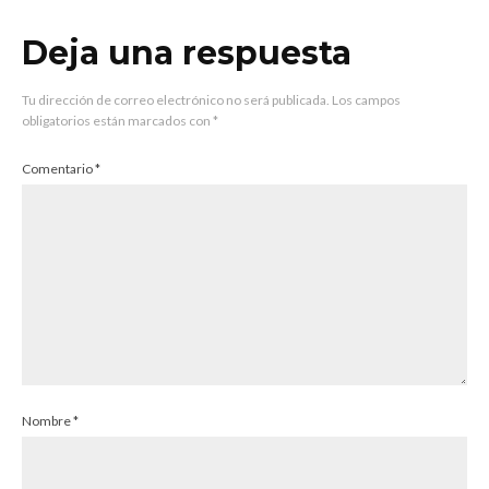
Deja una respuesta
Tu dirección de correo electrónico no será publicada.
Los campos
obligatorios están marcados con
*
Comentario
*
Nombre
*