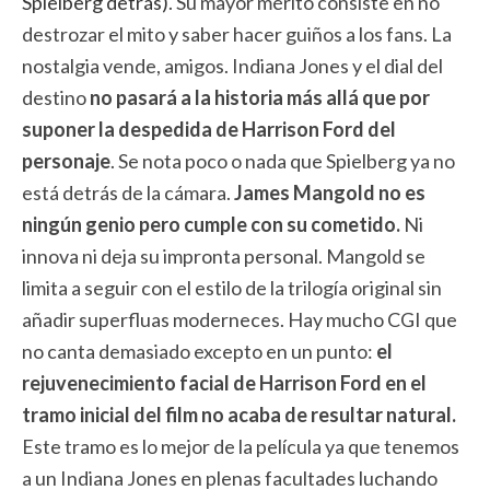
Spielberg detrás)
. Su mayor mérito consiste en no
destrozar el mito y saber hacer guiños a los fans. La
nostalgia vende, amigos. Indiana Jones y el dial del
destino
no pasará a la historia más allá que por
suponer la despedida de Harrison Ford del
personaje
. Se nota poco o nada que Spielberg ya no
está detrás de la cámara.
James Mangold no es
ningún genio pero cumple con su cometido.
Ni
innova ni deja su impronta personal. Mangold se
limita a seguir con el estilo de la trilogía original sin
añadir superfluas moderneces. Hay mucho CGI que
no canta demasiado excepto en un punto:
el
rejuvenecimiento facial de Harrison Ford en el
tramo inicial del film no acaba de resultar natural.
Este tramo es lo mejor de la película ya que tenemos
a un Indiana Jones en plenas facultades luchando