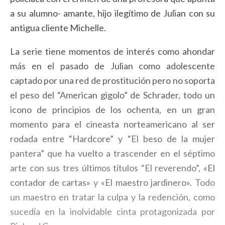
a su alumno- amante, hijo ilegítimo de Julian con su
antigua cliente Michelle.
La serie tiene momentos de interés como ahondar
más en el pasado de Julian como adolescente
captado por una red de prostitución pero no soporta
el peso del “American gigolo” de Schrader, todo un
icono de principios de los ochenta, en un gran
momento para el cineasta norteamericano al ser
rodada entre “Hardcore” y “El beso de la mujer
pantera” que ha vuelto a trascender en el séptimo
arte con sus tres últimos títulos “El reverendo”,
«El
contador de cartas»
y
«El maestro jardinero»
. Todo
un maestro en tratar la culpa y la redención, como
sucedía en la inolvidable cinta protagonizada por