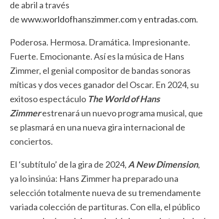
de abril a través
de
www.worldofhanszimmer.com
y
entradas.com
.
Poderosa. Hermosa. Dramática. Impresionante.
Fuerte. Emocionante. Así es la música de Hans
Zimmer, el genial compositor de bandas sonoras
míticas y dos veces ganador del Oscar. En 2024, su
exitoso espectáculo
The World of Hans
Zimmer
estrenará un nuevo programa musical, que
se plasmará en una nueva gira internacional de
conciertos.
El ‘subtítulo’ de la gira de 2024,
A New Dimension
,
ya lo insinúa: Hans Zimmer ha preparado una
selección totalmente nueva de su tremendamente
variada colección de partituras. Con ella, el público