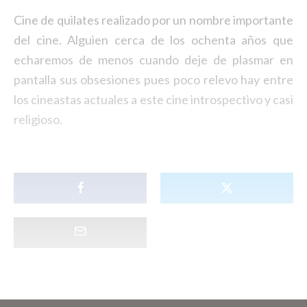
Cine de quilates realizado por un nombre importante
del cine. Alguien cerca de los ochenta años que
echaremos de menos cuando deje de plasmar en
pantalla sus obsesiones pues poco relevo hay entre
los cineastas actuales a este cine introspectivo y casi
religioso.