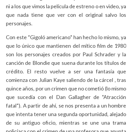
ni a los que vimos la película de estreno o en video, ya
que nada tiene que ver con el original salvo los
personajes.
Con este “Gigoló americano” han hecho lo mismo, ya
que lo único que mantienen del mítico film de 1980
son los personajes creados por Paul Schrader y la
canción de Blondie que suena durante los títulos de
crédito. El resto vuelve a ser una fantasía que
comienza con Julian Kaye saliendo de la cárcel , tras
quince años, por un crimen que no cometió (lo mismo
que sucedía con el Dan Gallagher de “Atracción
fatal”). A partir de ahí, se nos presenta a un hombre
que intenta tener una segunda oportunidad, alejado
de su antiguo oficio, mientras se une una trama
policíaca con el crimen de una profesora que apunta