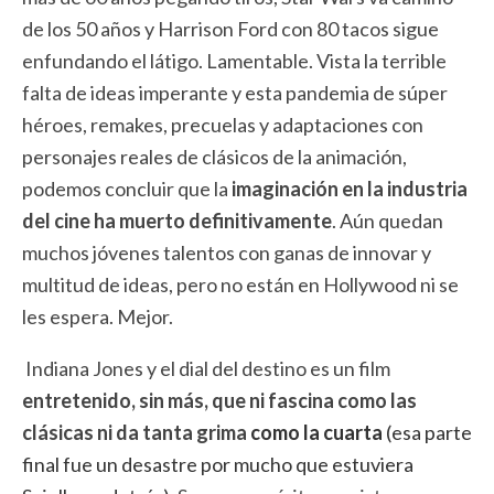
de los 50 años y Harrison Ford con 80 tacos sigue
enfundando el látigo. Lamentable. Vista la terrible
falta de ideas imperante y esta pandemia de súper
héroes, remakes, precuelas y adaptaciones con
personajes reales de clásicos de la animación,
podemos concluir que la
imaginación en la industria
del cine ha muerto definitivamente
. Aún quedan
muchos jóvenes talentos con ganas de innovar y
multitud de ideas, pero no están en Hollywood ni se
les espera. Mejor.
Indiana Jones y el dial del destino es un film
entretenido, sin más, que ni fascina como las
clásicas ni da tanta grima
como la cuarta
(esa parte
final fue un desastre por mucho que estuviera