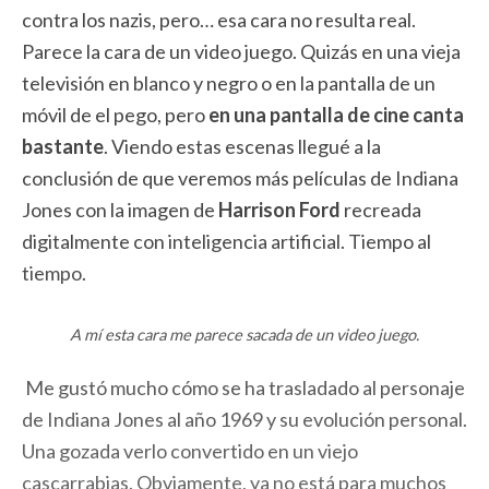
contra los nazis, pero… esa cara no resulta real.
Parece la cara de un video juego. Quizás en una vieja
televisión en blanco y negro o en la pantalla de un
móvil de el pego, pero
en una pantalla de cine canta
bastante
. Viendo estas escenas llegué a la
conclusión de que veremos más películas de Indiana
Jones con la imagen de
Harrison Ford
recreada
digitalmente con inteligencia artificial. Tiempo al
tiempo.
A mí esta cara me parece sacada de un video juego.
Me gustó mucho cómo se ha trasladado al personaje
de Indiana Jones al año 1969 y su evolución personal.
Una gozada verlo convertido en un viejo
cascarrabias. Obviamente, ya no está para muchos