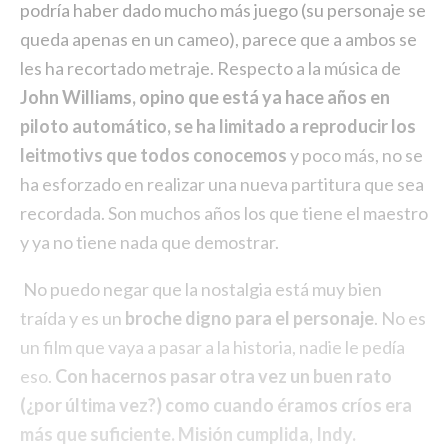
podría haber dado mucho más juego (su personaje se
queda apenas en un cameo), parece que a ambos se
les ha recortado metraje. Respecto a la música de
John Williams, opino que está ya hace años en
piloto automático, se ha limitado a reproducir los
leitmotivs que todos conocemos
y poco más, no se
ha esforzado en realizar una nueva partitura que sea
recordada. Son muchos años los que tiene el maestro
y ya no tiene nada que demostrar.
No puedo negar que la nostalgia está muy bien
traída y es un
broche digno para el personaje
. No es
un film que vaya a pasar a la historia, nadie le pedía
eso.
Con hacernos pasar otra vez un buen rato
(¿por última vez?) como cuando éramos críos era
más que suficiente. Misión cumplida, Indy.