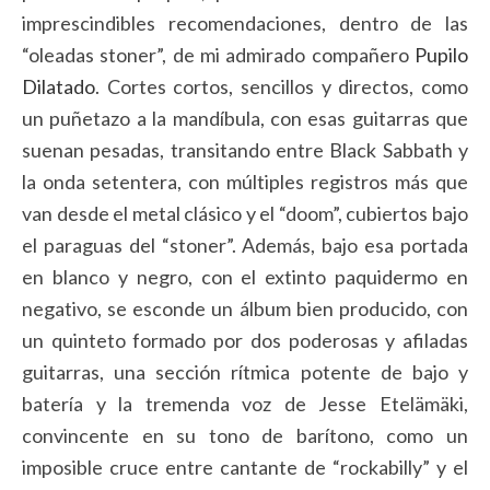
imprescindibles recomendaciones, dentro de las
“oleadas stoner”, de mi admirado compañero
Pupilo
Dilatado
. Cortes cortos, sencillos y directos, como
un puñetazo a la mandíbula, con esas guitarras que
suenan pesadas, transitando entre Black Sabbath y
la onda setentera, con múltiples registros más que
van desde el metal clásico y el “doom”, cubiertos bajo
el paraguas del “stoner”. Además, bajo esa portada
en blanco y negro, con el extinto paquidermo en
negativo, se esconde un álbum bien producido, con
un quinteto formado por dos poderosas y afiladas
guitarras, una sección rítmica potente de bajo y
batería y la tremenda voz de Jesse Etelämäki,
convincente en su tono de barítono, como un
imposible cruce entre cantante de “rockabilly” y el