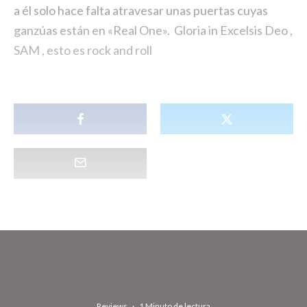
a él solo hace falta atravesar unas puertas cuyas
ganzúas están en «Real One». Gloria in Excelsis Deo ,
SAM , esto es rock and roll
Reviews
·
1 Minuto de lectura