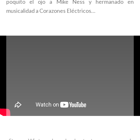
poquito el ojo a Mike Ness y hermanado en
musicalidad a Corazones Eléctricos…