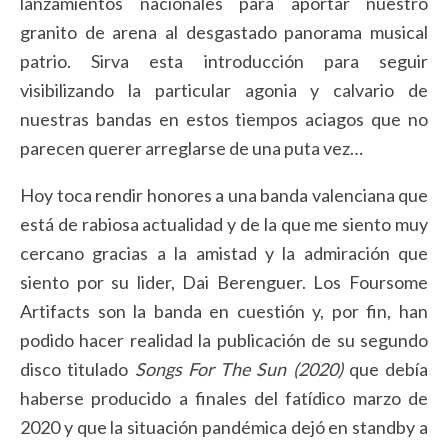
lanzamientos nacionales para aportar nuestro
granito de arena al desgastado panorama musical
patrio. Sirva esta introducción para seguir
visibilizando la particular agonia y calvario de
nuestras bandas en estos tiempos aciagos que no
parecen querer arreglarse de una puta vez…
Hoy toca rendir honores a una banda valenciana que
está de rabiosa actualidad y de la que me siento muy
cercano gracias a la amistad y la admiración que
siento por su lider, Dai Berenguer. Los Foursome
Artifacts son la banda en cuestión y, por fin, han
podido hacer realidad la publicación de su segundo
disco titulado
Songs For The Sun (2020)
que debía
haberse producido a finales del fatídico marzo de
2020 y que la situación pandémica dejó en standby a