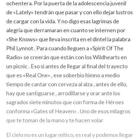
ochentera. Por la puerta de la adolescencia juvenil
de «Lately» tendrán que pasar y con ello dejar lustros
de cargar con la vida. Y no digo esas lagrimas de
alegría que derramaran en cuanto se internen por
«She Knows» que lleva inscrita en el dintel la palabra
Phil Lynnot . Para cuando lleguen a «Spirit Of The
Radio» se creerán que están con los Wildhearts en
un picnic . Eso si antes de llegar al final del trayecto
que es «Real One» , ese soberbio himno a medio
tiempo de cantar con cerveza al alza , antes de ello,
hay que santiguarse , arrodillarse y orar ante los
sagrados siete minutos que con forma de Héroes
conforma «Gates of Heaven» . Uno de esos milagros
que te toman de la mano y te hacen volar
El cielo no es un lugar mítico, es real y podemos llegar