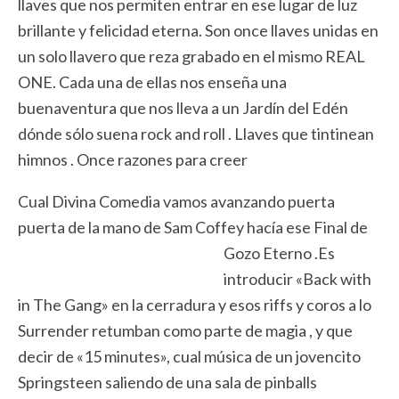
llaves que nos permiten entrar en ese lugar de luz
brillante y felicidad eterna. Son once llaves unidas en
un solo llavero que reza grabado en el mismo REAL
ONE. Cada una de ellas nos enseña una
buenaventura que nos lleva a un Jardín del Edén
dónde sólo suena rock and roll . Llaves que tintinean
himnos . Once razones para creer
Cual Divina Comedia vamos avanzando puerta
puerta de la mano de Sam Coffey hacía ese Final de
Gozo Eterno .Es
introducir «Back with
in The Gang» en la cerradura y esos riffs y coros a lo
Surrender retumban como parte de magia , y que
decir de «15 minutes», cual música de un jovencito
Springsteen saliendo de una sala de pinballs