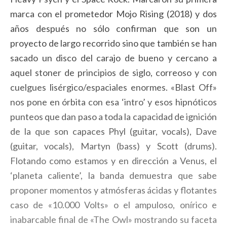
marca con el prometedor Mojo Rising (2018) y dos
años después no sólo confirman que son un
proyecto de largo recorrido sino que también se han
sacado un disco del carajo de bueno y cercano a
aquel stoner de principios de siglo, correoso y con
cuelgues lisérgico/espaciales enormes. «Blast Off»
nos pone en órbita con esa ‘intro’ y esos hipnóticos
punteos que dan paso a toda la capacidad de ignición
de la que son capaces Phyl (guitar, vocals), Dave
(guitar, vocals), Martyn (bass) y Scott (drums).
Flotando como estamos y en dirección a Venus, el
‘planeta caliente’, la banda demuestra que sabe
proponer momentos y atmósferas ácidas y flotantes
caso de «10.000 Volts» o el ampuloso, onírico e
inabarcable final de «The Owl» mostrando su faceta