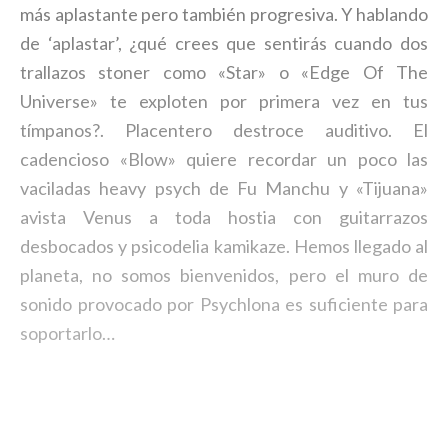
más aplastante pero también progresiva. Y hablando
de ‘aplastar’, ¿qué crees que sentirás cuando dos
trallazos stoner como «Star» o «Edge Of The
Universe» te exploten por primera vez en tus
tímpanos?. Placentero destroce auditivo. El
cadencioso «Blow» quiere recordar un poco las
vaciladas heavy psych de Fu Manchu y «Tijuana»
avista Venus a toda hostia con guitarrazos
desbocados y psicodelia kamikaze. Hemos llegado al
planeta, no somos bienvenidos, pero el muro de
sonido provocado por Psychlona es suficiente para
soportarlo…