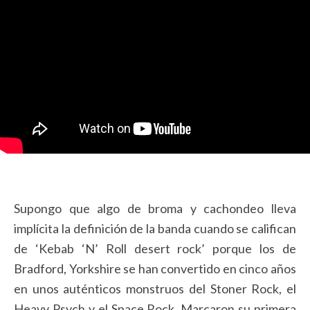
Supongo que algo de broma y cachondeo lleva
implícita la definición de la banda cuando se califican
de ‘Kebab ‘N’ Roll desert rock’ porque los de
Bradford, Yorkshire se han convertido en cinco años
en unos auténticos monstruos del Stoner Rock, el
Heavy Psych y el Space Rock. Marcaron su primera