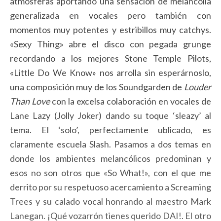
atmósferas aportando una sensación de melancolía
generalizada en vocales pero también con
momentos muy potentes y estribillos muy catchys.
«Sexy Thing» abre el disco con pegada grunge
recordando a los mejores Stone Temple Pilots,
«Little Do We Know» nos arrolla sin esperárnoslo,
una composición muy de los Soundgarden de
Louder
Than Love
con la excelsa colaboración en vocales de
Lane Lazy (Jolly Joker) dando su toque ‘sleazy’ al
tema. El ‘solo’, perfectamente ublicado, es
claramente escuela Slash. Pasamos a dos temas en
donde los ambientes melancólicos predominan y
esos no son otros que «So What!», con el que me
derrito por su respetuoso acercamiento a Screaming
Trees y su calado vocal honrando al maestro Mark
Lanegan. ¡Qué vozarrón tienes querido DAI!. El otro