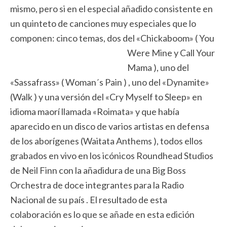
mismo, pero si en el especial añadido consistente en
un quinteto de canciones muy especiales que lo
componen: cinco temas, dos del «Chickaboom» ( You
Were Mine y Call Your
Mama ), uno del
«Sassafrass» ( Woman´s Pain ) , uno del «Dynamite»
(Walk ) y una versión del «Cry Myself to Sleep» en
idioma maorí llamada «Roimata» y que había
aparecido en un disco de varios artistas en defensa
de los aborígenes (Waitata Anthems ), todos ellos
grabados en vivo en los icónicos Roundhead Studios
de Neil Finn con la añadidura de una Big Boss
Orchestra de doce integrantes para la Radio
Nacional de su país . El resultado de esta
colaboración es lo que se añade en esta edición