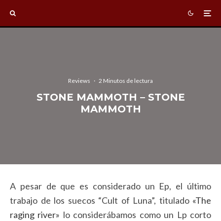
Reviews
·
2 Minutos de lectura
STONE MAMMOTH – STONE
MAMMOTH
A pesar de que es considerado un Ep, el último
trabajo de los suecos “Cult of Luna”, titulado
«The
raging river»
lo considerábamos como un Lp corto