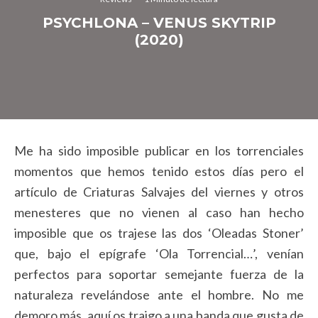
PSYCHLONA – VENUS SKYTRIP
(2020)
Me ha sido imposible publicar en los torrenciales
momentos que hemos tenido estos días pero el
artículo de Criaturas Salvajes del viernes y otros
menesteres que no vienen al caso han hecho
imposible que os trajese las dos ‘Oleadas Stoner’
que, bajo el epígrafe ‘Ola Torrencial…’, venían
perfectos para soportar semejante fuerza de la
naturaleza revelándose ante el hombre. No me
demoro más, aquí os traigo a una banda que gusta de