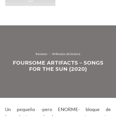
Reviews
·
4 Minutos de lectura
FOURSOME ARTIFACTS – SONGS
FOR THE SUN (2020)
Un pequeño -pero ENORME- bloque de