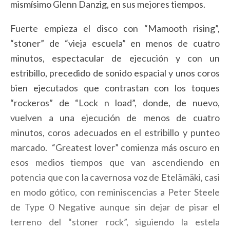
mismísimo Glenn Danzig, en sus mejores tiempos.
Fuerte empieza el disco con “Mamooth rising”,
“stoner” de “vieja escuela” en menos de cuatro
minutos, espectacular de ejecución y con un
estribillo, precedido de sonido espacial y unos coros
bien ejecutados que contrastan con los toques
“rockeros” de “Lock n load”, donde, de nuevo,
vuelven a una ejecución de menos de cuatro
minutos, coros adecuados en el estribillo y punteo
marcado. “Greatest lover” comienza más oscuro en
esos medios tiempos que van ascendiendo en
potencia que con la cavernosa voz de Etelämäki, casi
en modo gótico, con reminiscencias a Peter Steele
de Type 0 Negative aunque sin dejar de pisar el
terreno del “stoner rock”, siguiendo la estela