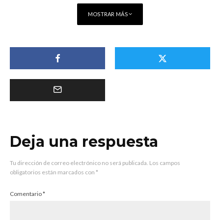
MOSTRAR MÁS
Deja una respuesta
Tu dirección de correo electrónico no será publicada.
Los campos
obligatorios están marcados con
*
Comentario
*