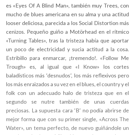
es «Eyes Of A Blind Man», también muy Trees, con
mucho de blues americana en su alma y una actitud
looser deliciosa, parecida a los Social Distortion más
cenizos. Pequeño guiño a Motörhead en el rítmico
«Turning Tables», tras la tristeza había que aportar
un poco de electricidad y sucia actitud a la cosa.
Estribillo para enmarcar, ¡tremendo!. «Follow Me
Trough» es, al igual que «I Know» los cortes
baladísticos más ‘desnudos’, los más reflexivos pero
los más enraizados a su vez en el blues, el country y el
folk con un adecuado halo de tristeza que en el
segundo se nutre también de unas cuerdas
preciosas. La supuesta cara ‘B’ no podía abrirse de
mejor forma que con su primer single, «Across The
Water», un tema perfecto, de nuevo guiñándole un