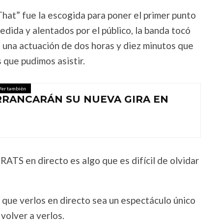
That” fue la escogida para poner el primer punto
edida y alentados por el público, la banda tocó
a una actuación de dos horas y diez minutos que
 que pudimos asistir.
Ver también
RRANCARÁN SU NUEVA GIRA EN
ATS en directo es algo que es difícil de olvidar
 que verlos en directo sea un espectáculo único
volver a verlos.