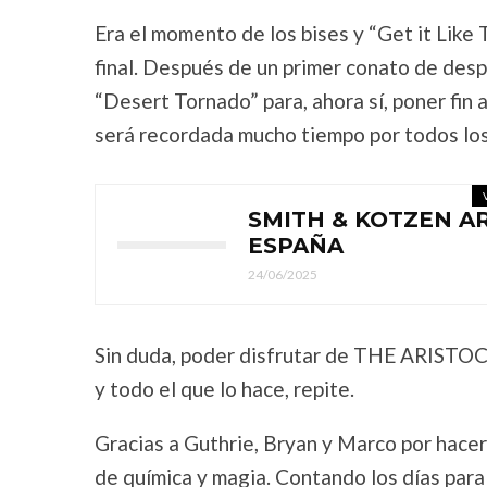
Era el momento de los bises y “Get it Like 
final. Después de un primer conato de desp
“Desert Tornado” para, ahora sí, poner fin 
será recordada mucho tiempo por todos los
SMITH & KOTZEN A
ESPAÑA
24/06/2025
Sin duda, poder disfrutar de THE ARISTOCR
y todo el que lo hace, repite.
Gracias a Guthrie, Bryan y Marco por hacer
de química y magia. Contando los días para 