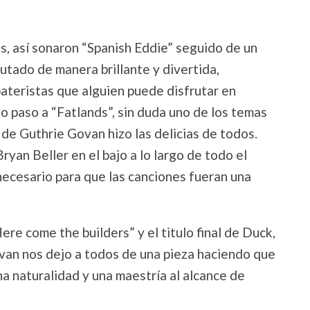
s, así sonaron “Spanish Eddie” seguido de un
tado de manera brillante y divertida,
ateristas que alguien puede disfrutar en
o paso a “Fatlands”, sin duda uno de los temas
a de Guthrie Govan hizo las delicias de todos.
yan Beller en el bajo a lo largo de todo el
ecesario para que las canciones fueran una
Here come the builders” y el titulo final de Duck,
ovan nos dejo a todos de una pieza haciendo que
una naturalidad y una maestría al alcance de