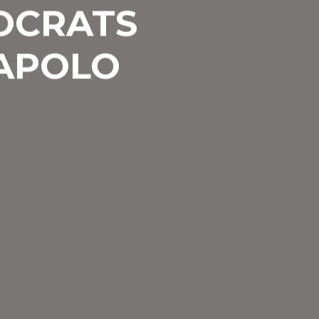
TOCRATS
 APOLO