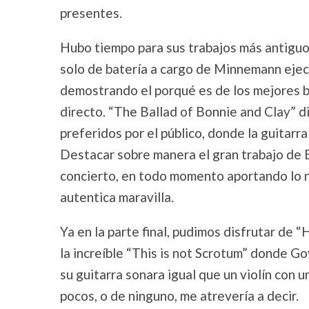
presentes.
Hubo tiempo para sus trabajos más antiguo
solo de batería a cargo de Minnemann ejecu
demostrando el porqué es de los mejores b
directo. “The Ballad of Bonnie and Clay” di
preferidos por el público, donde la guitarr
Destacar sobre manera el gran trabajo de Br
concierto, en todo momento aportando lo n
autentica maravilla.
Ya en la parte final, pudimos disfrutar de “
la increíble “This is not Scrotum” donde G
su guitarra sonara igual que un violín con 
pocos, o de ninguno, me atrevería a decir.