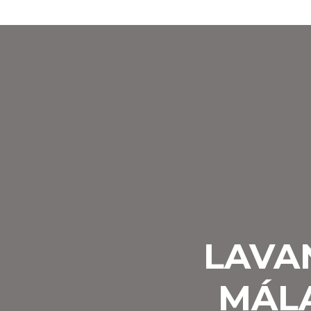
LAVA
MÁLA