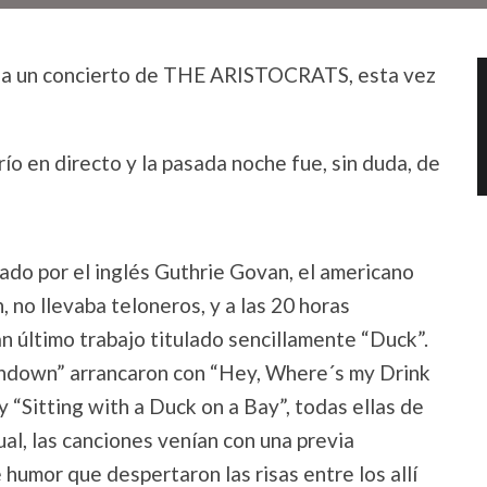
r a un concierto de THE ARISTOCRATS, esta vez
río en directo y la pasada noche fue, sin duda, de
ado por el inglés Guthrie Govan, el americano
no llevaba teloneros, y a las 20 horas
 último trabajo titulado sencillamente “Duck”.
lashdown” arrancaron con “Hey, Where´s my Drink
y “Sitting with a Duck on a Bay”, todas ellas de
al, las canciones venían con una previa
 humor que despertaron las risas entre los allí