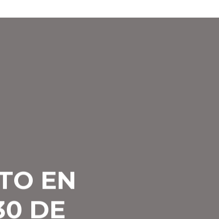
TO EN
30 DE