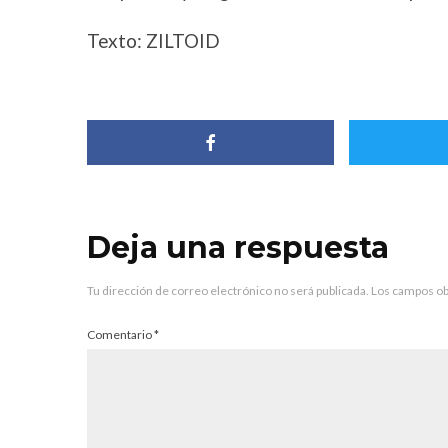
Texto: ZILTOID
Deja una respuesta
Tu dirección de correo electrónico no será publicada.
Los campos ob
Comentario
*