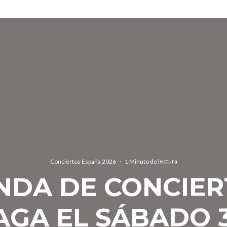
Conciertos España 2026
·
1 Minuto de lectura
NDA DE CONCIER
GA EL SÁBADO 