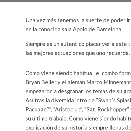
Una vez más tenemos la suerte de poder i
en la conocida sala Apolo de Barcelona.
Siempre es un autentico placer ver a este t
las mejores actuaciones que uno recuerda.
Como viene siendo habitual, el combo form
Bryan Beller y el alemán Marco Minnemann, 
empezaron a desgranar los temas de su gran
Así tras la divertida intro de “Swan´s Sp
Package?”, “Aristoclub”, “Sgt. Rockhopper” 
su último trabajo. Como viene siendo habitu
explicación de su historia siempre llenas de