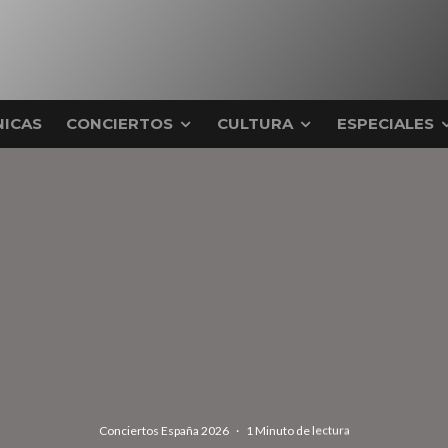
ICAS
CONCIERTOS
CULTURA
ESPECIALES
Conciertos España 2026
·
1 Minuto de lectura