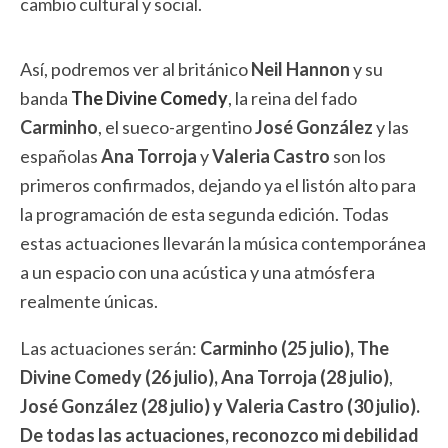
cambio cultural y social.
Así, podremos ver al británico
Neil Hannon
y su
banda
The Divine Comedy
, la reina del fado
Carminho
, el sueco-argentino
José González
y las
españolas
Ana Torroja
y
Valeria Castro
son los
primeros confirmados, dejando ya el listón alto para
la programación de esta segunda edición. Todas
estas actuaciones llevarán la música contemporánea
a un espacio con una acústica y una atmósfera
realmente únicas.
Las actuaciones serán:
Carminho (25 julio), The
Divine Comedy (26 julio), Ana Torroja (28 julio)
,
José González (28 julio) y Valeria Castro (30 julio).
De todas las actuaciones, reconozco mi debilidad