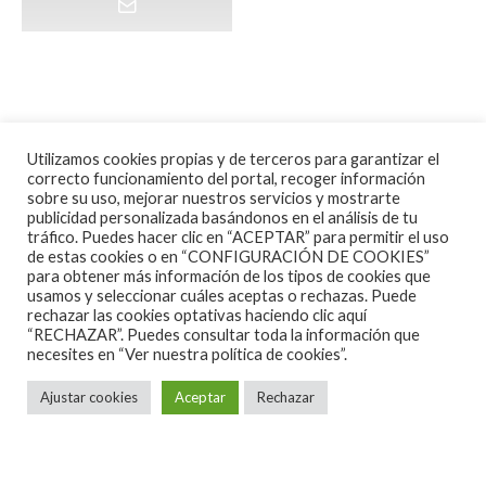
Utilizamos cookies propias y de terceros para garantizar el
correcto funcionamiento del portal, recoger información
sobre su uso, mejorar nuestros servicios y mostrarte
publicidad personalizada basándonos en el análisis de tu
tráfico. Puedes hacer clic en “ACEPTAR” para permitir el uso
de estas cookies o en “CONFIGURACIÓN DE COOKIES”
para obtener más información de los tipos de cookies que
usamos y seleccionar cuáles aceptas o rechazas. Puede
rechazar las cookies optativas haciendo clic aquí
“RECHAZAR”. Puedes consultar toda la información que
necesites en
“Ver nuestra política de cookies”.
Ajustar cookies
Aceptar
Rechazar
ALGUNAS CANCIONES
CINE
CONCIERTOS ESPAÑA 2026