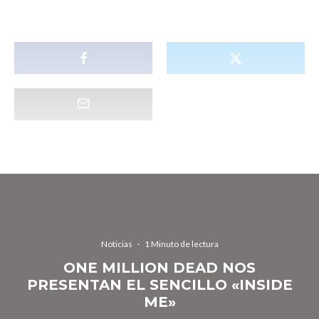
Noticias
·
1 Minuto de lectura
ONE MILLION DEAD NOS
PRESENTAN EL SENCILLO «INSIDE
ME»