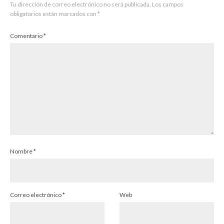
Tu dirección de correo electrónico no será publicada.
Los campos
obligatorios están marcados con
*
Comentario
*
Nombre
*
Correo electrónico
*
Web