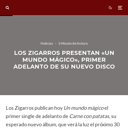
Noticias
·
1 Minuto de lectura
LOS ZIGARROS PRESENTAN «UN
MUNDO MÁGICO», PRIMER
ADELANTO DE SU NUEVO DISCO
Los Zigarros publican hoy
Un mundo mágico
el
primer single de adelanto de
Carne con patatas
, su
esperado nuevo álbum, que verá la luz el próximo 30