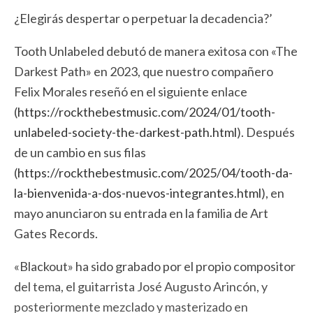
¿Elegirás despertar o perpetuar la decadencia?’
Tooth Unlabeled debutó de manera exitosa con «The
Darkest Path» en 2023, que nuestro compañero
Felix Morales reseñó en el siguiente enlace
(
https://rockthebestmusic.com/2024/01/tooth-
unlabeled-society-the-darkest-path.html
). Después
de un cambio en sus filas
(
https://rockthebestmusic.com/2025/04/tooth-da-
la-bienvenida-a-dos-nuevos-integrantes.html
), en
mayo anunciaron su entrada en la familia de Art
Gates Records.
«Blackout» ha sido grabado por el propio compositor
del tema, el guitarrista José Augusto Arincón, y
posteriormente mezclado y masterizado en