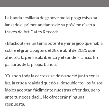
La banda sevillana de groove metal progresivo ha
lanzado el primer adelanto de su próximo disco a
través de Art Gates Records.
«Blackout» es un tema potente y enérgico que habla
sobre el gran apagón del 28 de abril de 2025 que
afectó a la península ibérica y el sur de Francia. En
palabras de la propia banda:
‘Cuando toda la certeza se desvaneció junto con la
luz, la cruda realidad quedó al descubierto: los falsos
ídolos aceptan fácilmente nuestras ofrendas, pero
ante tu necesidad… No ofrecerán ninguna
respuesta.