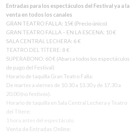
Entradas para los espectáculos del Festival ya a la
venta en todos los canales
GRAN TEATRO FALLA: 15€ (Precio único)
GRAN TEATRO FALLA – EN LA ESCENA: 10 €
SALA CENTRAL LECHERA: 6 €
TEATRO DEL TÍTERE: 8 €
SUPERABONO: 60 € (Abarca todos los espectáculos
de pago del Festival)
Horario de taquilla Gran Teatro Falla:
De martes a viernes de 10.30 a 13.30 y de 17.30 a
20.00 (no festivos).
Horario de taquilla en Sala Central Lechera y Teatro
del Títere:
1 hora antes del espectáculo.
Venta de Entradas Online: