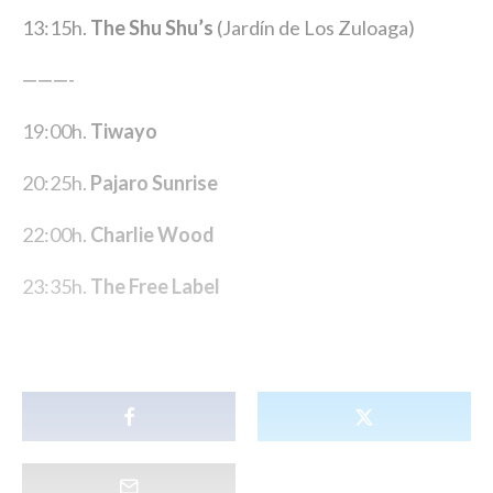
13:15h.
The Shu Shu’s
(Jardín de Los Zuloaga)
———-
19:00h.
Tiwayo
20:25h.
Pajaro Sunrise
22:00h.
Charlie Wood
23:35h.
The Free Label