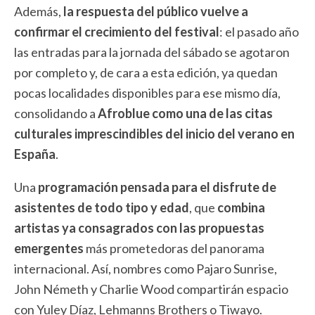
Además,
la respuesta del público vuelve a
confirmar el crecimiento del festival
: el pasado año
las entradas para la jornada del sábado se agotaron
por completo y, de cara a esta edición, ya quedan
pocas localidades disponibles para ese mismo día,
consolidando a
Afroblue como una de las citas
culturales imprescindibles del inicio del verano en
España
.
Una
programación pensada para el disfrute de
asistentes de todo tipo y edad
, que
combina
artistas ya consagrados con las propuestas
emergentes
más prometedoras del panorama
internacional. Así, nombres como Pajaro Sunrise,
John Németh y Charlie Wood compartirán espacio
con Yuley Díaz, Lehmanns Brothers o Tiwayo.