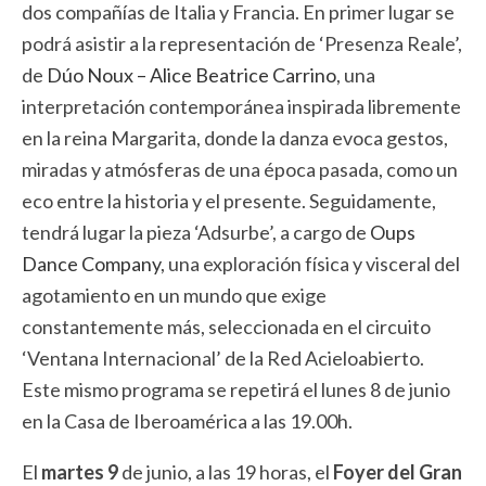
dos compañías de Italia y Francia. En primer lugar se
podrá asistir a la representación de ‘Presenza Reale’,
de
Dúo Noux – Alice Beatrice Carrino
, una
interpretación contemporánea inspirada libremente
en la reina Margarita, donde la danza evoca gestos,
miradas y atmósferas de una época pasada, como un
eco entre la historia y el presente. Seguidamente,
tendrá lugar la pieza ‘Adsurbe’, a cargo de
Oups
Dance Company
, una exploración física y visceral del
agotamiento en un mundo que exige
constantemente más, seleccionada en el circuito
‘Ventana Internacional’ de la Red Acieloabierto.
Este mismo programa se repetirá el lunes 8 de junio
en la Casa de Iberoamérica a las 19.00h.
El
martes 9
de junio, a las 19 horas, el
Foyer del Gran