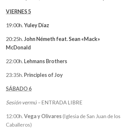
VIERNES 5
19:00h.
Yuley Díaz
20:25h.
John Németh feat. Sean «Mack»
McDonald
22:00h.
Lehmans Brothers
23:35h.
Principles of Joy
SÁBADO 6
Sesión vermú –
ENTRADA LIBRE
12:00h.
Vega y Olivares
(Iglesia de San Juan de los
Caballeros)