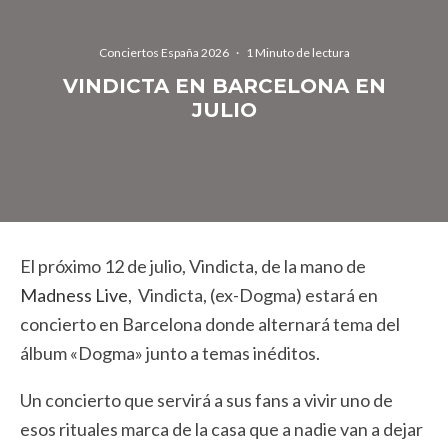
Conciertos España 2026
·
1 Minuto de lectura
VINDICTA EN BARCELONA EN
JULIO
El próximo 12 de julio, Vindicta, de la mano de
Madness Live
, Vindicta, (ex-Dogma) estará en
concierto en Barcelona donde alternará tema del
álbum «Dogma» junto a temas inéditos.
Un concierto que servirá a sus fans a vivir uno de
esos rituales marca de la casa que a nadie van a dejar