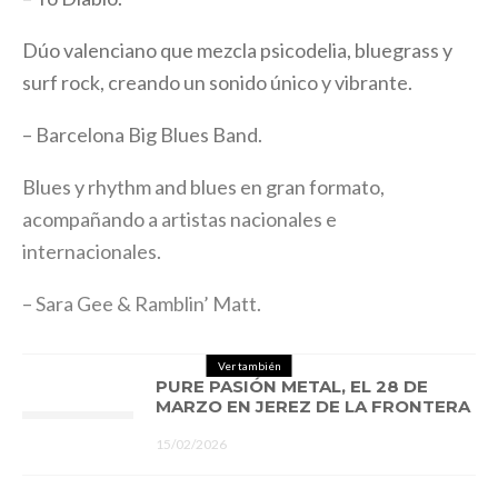
Dúo valenciano que mezcla psicodelia, bluegrass y
surf rock, creando un sonido único y vibrante.
– Barcelona Big Blues Band.
Blues y rhythm and blues en gran formato,
acompañando a artistas nacionales e
internacionales.
– Sara Gee & Ramblin’ Matt.
Ver también
PURE PASIÓN METAL, EL 28 DE
MARZO EN JEREZ DE LA FRONTERA
15/02/2026