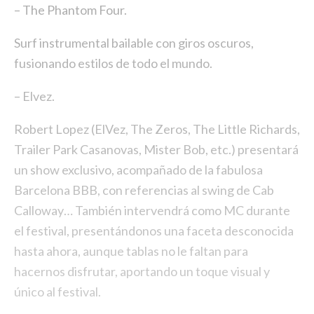
– The Phantom Four.
Surf instrumental bailable con giros oscuros,
fusionando estilos de todo el mundo.
– Elvez.
Robert Lopez (ElVez, The Zeros, The Little Richards,
Trailer Park Casanovas, Mister Bob, etc.) presentará
un show exclusivo, acompañado de la fabulosa
Barcelona BBB, con referencias al swing de Cab
Calloway… También intervendrá como MC durante
el festival, presentándonos una faceta desconocida
hasta ahora, aunque tablas no le faltan para
hacernos disfrutar, aportando un toque visual y
único al festival.