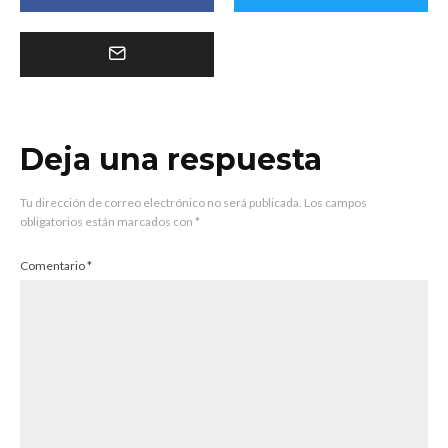
Deja una respuesta
Tu dirección de correo electrónico no será publicada.
Los campos
obligatorios están marcados con
*
Comentario
*