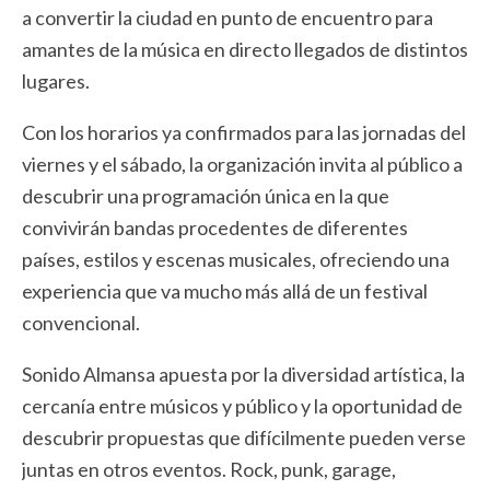
a convertir la ciudad en punto de encuentro para
amantes de la música en directo llegados de distintos
lugares.
Con los horarios ya confirmados para las jornadas del
viernes y el sábado, la organización invita al público a
descubrir una programación única en la que
convivirán bandas procedentes de diferentes
países, estilos y escenas musicales, ofreciendo una
experiencia que va mucho más allá de un festival
convencional.
Sonido Almansa apuesta por la diversidad artística, la
cercanía entre músicos y público y la oportunidad de
descubrir propuestas que difícilmente pueden verse
juntas en otros eventos. Rock, punk, garage,