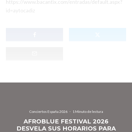
https://www.bacantix.com/entradas/default.aspx?
id=aytocadiz
Conciertos España 2026
·
1 Minuto de lectura
AFROBLUE FESTIVAL 2026
DESVELA SUS HORARIOS PARA