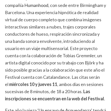
compañía
Humanhood
, con sede entre Birmingham y
Barcelona. Una experiencia hipnótica de realidad
virtual de cuerpo completo que combina imágenes
interactivas similares a nubes, trajes corporales
conductores de hueso, respiración sincronizada y
una banda sonora envolvente, introduciendo al
usuario en un viaje multisensorial. Este proyecto
cuenta con la colaboración de Tobias Gremmler, un
artista digital conocido por su trabajo con Björk y ha
sido posible gracias a la colaboración que este año el
Festival cuenta con Catalandance. Las citas serán
el
miércoles 10 y jueves 11
, ambos días en sesiones
sucesivas de 8 minutos, de 18 a 20 horas.
Las
inscripciones se encuentran en la web del Festival
.
Este año la pieza
‘Un ensayo de Arqueodanza’
tendrá