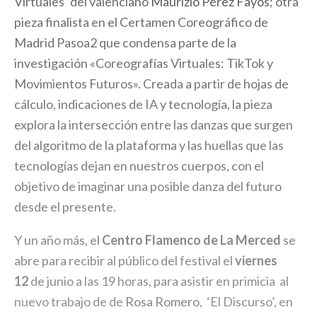
Virtuales’ del valenciano
Maurizio Pérez Fayos
; otra
pieza finalista en el Certamen Coreográfico de
Madrid Pasoa2 que condensa parte de la
investigación «Coreografías Virtuales: TikTok y
Movimientos Futuros». Creada a partir de hojas de
cálculo, indicaciones de IA y tecnología, la pieza
explora la intersección entre las danzas que surgen
del algoritmo de la plataforma y las huellas que las
tecnologías dejan en nuestros cuerpos, con el
objetivo de imaginar una posible danza del futuro
desde el presente.
Y un año más, el
Centro Flamenco de La Merced
se
abre para recibir al público del festival el
viernes
12
de junio a las 19 horas, para asistir en primicia al
nuevo trabajo de de
Rosa Romero
, ‘El Discurso’, en