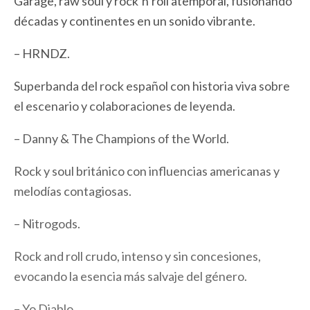
Garage, raw soul y rock’n’roll atemporal, fusionando
décadas y continentes en un sonido vibrante.
– HRNDZ.
Superbanda del rock español con historia viva sobre
el escenario y colaboraciones de leyenda.
– Danny & The Champions of the World.
Rock y soul británico con influencias americanas y
melodías contagiosas.
– Nitrogods.
Rock and roll crudo, intenso y sin concesiones,
evocando la esencia más salvaje del género.
– Yo Diablo.