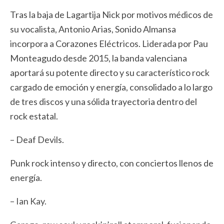
Tras la baja de Lagartija Nick por motivos médicos de
su vocalista, Antonio Arias, Sonido Almansa
incorpora a Corazones Eléctricos. Liderada por Pau
Monteagudo desde 2015, la banda valenciana
aportará su potente directo y su característico rock
cargado de emoción y energía, consolidado a lo largo
de tres discos y una sólida trayectoria dentro del
rock estatal.
– Deaf Devils.
Punk rock intenso y directo, con conciertos llenos de
energía.
– Ian Kay.