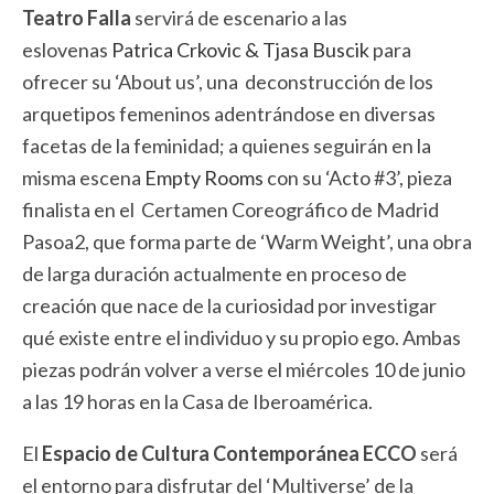
Teatro Falla
servirá de escenario a las
eslovenas
Patrica Crkovic & Tjasa Buscik
para
ofrecer su ‘About us’, una deconstrucción de los
arquetipos femeninos adentrándose en diversas
facetas de la feminidad; a quienes seguirán en la
misma escena
Empty Rooms
con su ‘Acto #3’, pieza
finalista en el Certamen Coreográfico de Madrid
Pasoa2, que forma parte de ‘Warm Weight’, una obra
de larga duración actualmente en proceso de
creación que nace de la curiosidad por investigar
qué existe entre el individuo y su propio ego. Ambas
piezas podrán volver a verse el miércoles 10 de junio
a las 19 horas en la Casa de Iberoamérica.
El
Espacio de Cultura Contemporánea ECCO
será
el entorno para disfrutar del ‘Multiverse’ de la