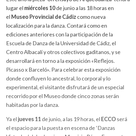
lugar el
miércoles 10
de junio a las 18 horas en
el
Museo Provincial de Cádiz
como nueva
localización para la danza. Contará como en
ediciones anteriores con la participación de la
Escuela de Danza de la Universidad de Cádiz, el
Centro Albacalí y otros colectivos gaditanos, y se
desarrollará en torno a la exposición «Reflejos.
Picasso x Barceló». Para celebrar esta exposición
donde confluyen lo ancestral, lo corporal y lo
experimental, el visitante disfrutará de un especial
recorrido por el Museo donde cinco zonas serán
habitadas por la danza.
Ya el
jueves 11
de junio, a las 19 horas, el
ECCO
será
el espacio para la puesta en escena de ‘Danzas