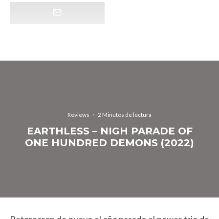
Reviews
·
2 Minutos de lectura
EARTHLESS – NIGH PARADE OF
ONE HUNDRED DEMONS (2022)