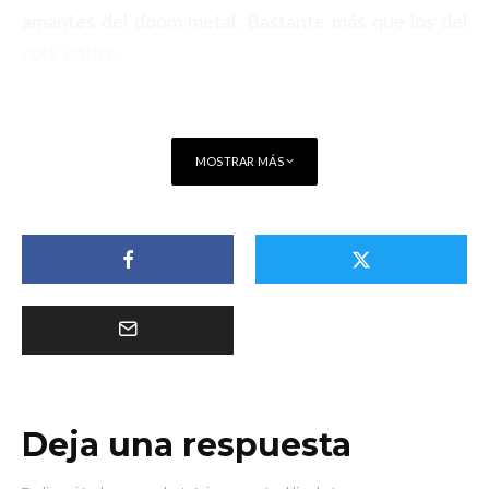
amantes del doom metal. Bastante más que los del
rock gótico.
MOSTRAR MÁS
Deja una respuesta