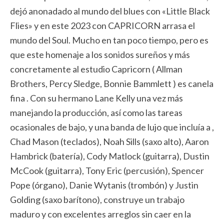
dejó anonadado al mundo del blues con «Little Black
Flies» y en este 2023 con CAPRICORN arrasa el
mundo del Soul. Mucho en tan poco tiempo, pero es
que este homenaje a los sonidos sureños y más
concretamente al estudio Capricorn ( Allman
Brothers, Percy Sledge, Bonnie Bammlett ) es canela
fina . Con su hermano Lane Kelly una vez más
manejando la producción, así como las tareas
ocasionales de bajo, y una banda de lujo que incluía a ,
Chad Mason (teclados), Noah Sills (saxo alto), Aaron
Hambrick (batería), Cody Matlock (guitarra), Dustin
McCook (guitarra), Tony Eric (percusión), Spencer
Pope (órgano), Danie Wytanis (trombón) y Justin
Golding (saxo barítono), construye un trabajo
maduro y con excelentes arreglos sin caer en la