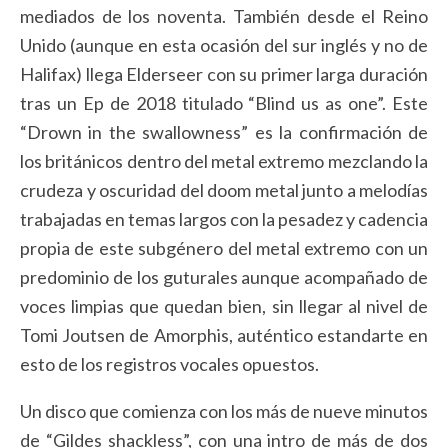
mediados de los noventa. También desde el Reino
Unido (aunque en esta ocasión del sur inglés y no de
Halifax) llega Elderseer con su primer larga duración
tras un Ep de 2018 titulado “Blind us as one”. Este
“Drown in the swallowness” es la confirmación de
los británicos dentro del metal extremo mezclando la
crudeza y oscuridad del doom metal junto a melodías
trabajadas en temas largos con la pesadez y cadencia
propia de este subgénero del metal extremo con un
predominio de los guturales aunque acompañado de
voces limpias que quedan bien, sin llegar al nivel de
Tomi Joutsen de Amorphis, auténtico estandarte en
esto de los registros vocales opuestos.
Un disco que comienza con los más de nueve minutos
de “Gildes shackless”, con una intro de más de dos