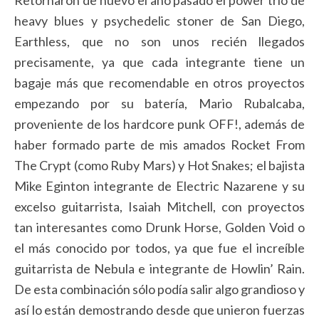
Retornaron de nuevo el año pasado el power trio de
heavy blues y psychedelic stoner de San Diego,
Earthless, que no son unos recién llegados
precisamente, ya que cada integrante tiene un
bagaje más que recomendable en otros proyectos
empezando por su batería, Mario Rubalcaba,
proveniente de los hardcore punk OFF!, además de
haber formado parte de mis amados Rocket From
The Crypt (como Ruby Mars) y Hot Snakes; el bajista
Mike Eginton integrante de Electric Nazarene y su
excelso guitarrista, Isaiah Mitchell, con proyectos
tan interesantes como Drunk Horse, Golden Void o
el más conocido por todos, ya que fue el increíble
guitarrista de Nebula e integrante de Howlin’ Rain.
De esta combinación sólo podía salir algo grandioso y
así lo están demostrando desde que unieron fuerzas