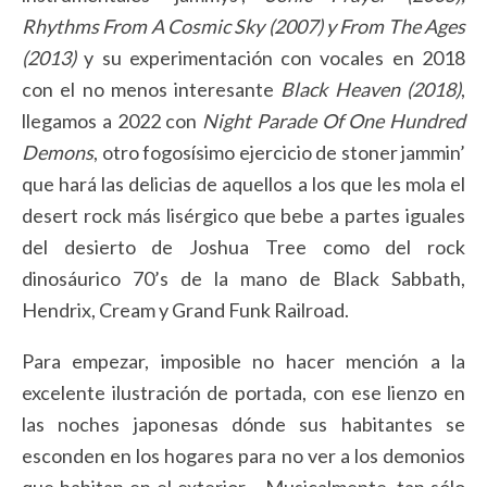
Rhythms From A Cosmic Sky (2007) y From The Ages
(2013)
y su experimentación con vocales en 2018
con el no menos interesante
Black Heaven (2018)
,
llegamos a 2022 con
Night Parade Of One Hundred
Demons
, otro fogosísimo ejercicio de stoner jammin’
que hará las delicias de aquellos a los que les mola el
desert rock más lisérgico que bebe a partes iguales
del desierto de Joshua Tree como del rock
dinosáurico 70’s de la mano de Black Sabbath,
Hendrix, Cream y Grand Funk Railroad.
Para empezar, imposible no hacer mención a la
excelente ilustración de portada, con ese lienzo en
las noches japonesas dónde sus habitantes se
esconden en los hogares para no ver a los demonios