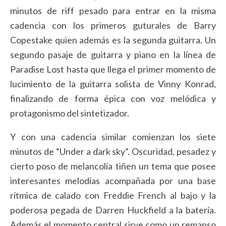
minutos de riff pesado para entrar en la misma
cadencia con los primeros guturales de Barry
Copestake quien además es la segunda guitarra. Un
segundo pasaje de guitarra y piano en la línea de
Paradise Lost hasta que llega el primer momento de
lucimiento de la guitarra solista de Vinny Konrad,
finalizando de forma épica con voz melódica y
protagonismo del sintetizador.
Y con una cadencia similar comienzan los siete
minutos de “Under a dark sky”. Oscuridad, pesadez y
cierto poso de melancolía tiñen un tema que posee
interesantes melodías acompañada por una base
rítmica de calado con Freddie French al bajo y la
poderosa pegada de Darren Huckfield a la batería.
Además el momento central sirve como un remanso