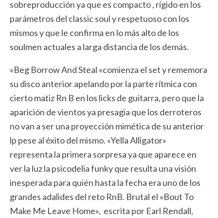
sobreproducción ya que es compacto , rígido en los
parámetros del classic soul y respetuoso con los
mismos y que le confirma en lo más alto de los
soulmen actuales a larga distancia de los demás.
«Beg Borrow And Steal «comienza el set y rememora
su disco anterior apelando por la parte rítmica con
cierto matiz Rn B en los licks de guitarra, pero que la
aparición de vientos ya presagia que los derroteros
no van a ser una proyección mimética de su anterior
lp pese al éxito del mismo. «Yella Alligator»
representa la primera sorpresa ya que aparece en
ver la luz la psicodelia funky que resulta una visión
inesperada para quién hasta la fecha era uno de los
grandes adalides del reto RnB. Brutal el «Bout To
Make Me Leave Home», escrita por Earl Rendall,