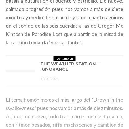
pasan a gutural en el puente y estribillo. De nuevo,
calmada progresión pues nos vamos a más de siete
minutos y medio de duración y unos cuantos guiños
en el sonido de las seis cuerdas a las de Gregor Mc
Kintosh de Paradise Lost que a partir de la mitad de
la canción toman la “voz cantante”.
Ver también
THE WEATHER STATION –
IGNORANCE
10/02/2021
El tema homónimo es el más largo del “Drown in the
swallowness” pues nos vamos a más de diez minutos.
Así que, de nuevo, todo transcurre con cierta calma,
con ritmos pesados, riffs machacones y cambios de