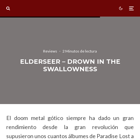
Reviews
·
2 Minutos de lectura
ELDERSEER – DROWN IN THE
SWALLOWNESS
El doom metal gótico siempre ha dado un gran
rendimiento desde la gran revolución que
supusieron unos cuantos álbumes de Paradise Lost a