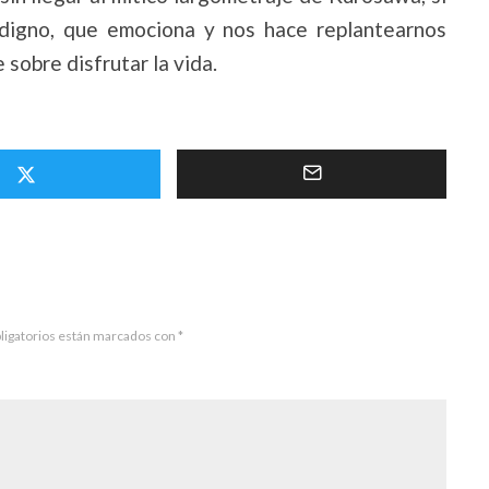
 digno, que emociona y nos hace replantearnos
 sobre disfrutar la vida.
ligatorios están marcados con
*