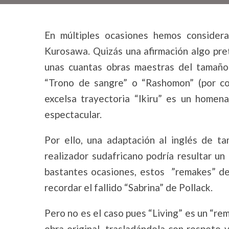
En múltiples ocasiones hemos considera
Kurosawa. Quizás una afirmación algo pre
unas cuantas obras maestras del tamaño 
“Trono de sangre” o “Rashomon” (por co
excelsa trayectoria “Ikiru” es un homena
espectacular.
Por ello, una adaptación al inglés de t
realizador sudafricano podría resultar u
bastantes ocasiones, estos ”remakes” de
recordar el fallido “Sabrina” de Pollack.
Pero no es el caso pues “Living” es un “re
obra original, trasladándola con respeto y