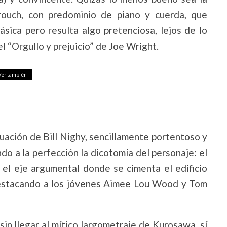
rouch, con predominio de piano y cuerda, que
ásica pero resulta algo pretenciosa, lejos de lo
el “Orgullo y prejuicio” de Joe Wright.
Ver también
uación de Bill Nighy, sencillamente portentoso y
do a la perfección la dicotomía del personaje: el
s el eje argumental donde se cimenta el edificio
 destacando a los jóvenes Aimee Lou Wood y Tom
sin llegar al mítico largometraje de Kurosawa, sí