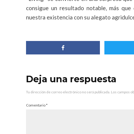
consigue un resultado notable, más que
nuestra existencia con su alegato agridulce
Deja una respuesta
Tu dirección de correo electrónico no será publicada.
Los campos ob
Comentario
*