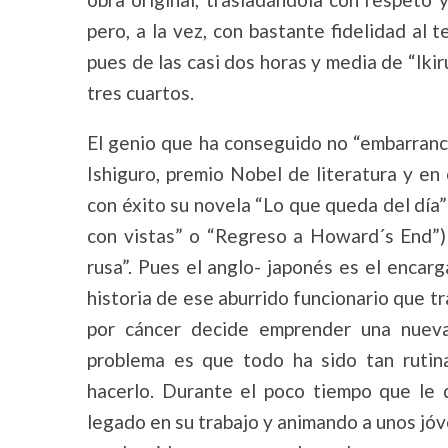
pero, a la vez, con bastante fidelidad al
pues de las casi dos horas y media de “Iki
tres cuartos.
El genio que ha conseguido no “embarranc
Ishiguro, premio Nobel de literatura y en
con éxito su novela “Lo que queda del día”
con vistas” o “Regreso a Howard´s End”)
rusa”. Pues el anglo- japonés es el encar
historia de ese aburrido funcionario que tra
por cáncer decide emprender una nueva
problema es que todo ha sido tan rutin
hacerlo. Durante el poco tiempo que le
legado en su trabajo y animando a unos jóv