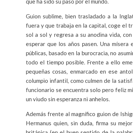
que ha sido su paso por el mundo.
Guion sublime, bien trasladado a la Ingl
fuera y que trabaja en la capital, coge el t
sol a sol y regresa a su anodina vida, con
esperar que los años pasen. Una mísera e
públicas, basado en la burocracia, no asumi
todo el tiempo posible. Frente a ello emerg
pequeñas cosas, enmarcado en ese antoló
columpio infantil, como culmen de la satis
funcionario se encuentra solo pero feliz m
un viudo sin esperanza ni anhelos.
Además frente al magnífico guion de Ishigu
Hermanus quien, sin duda, firma su mejor
británica (en el buen sentido de la palab