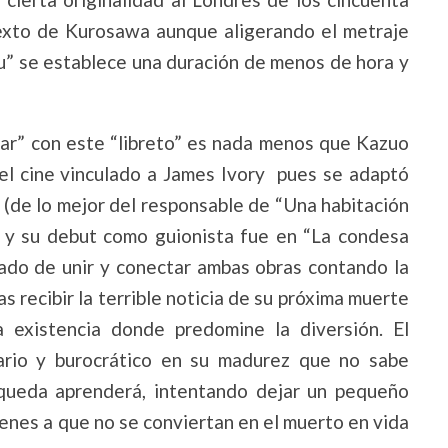
 texto de Kurosawa aunque aligerando el metraje
ru” se establece una duración de menos de hora y
ar” con este “libreto” es nada menos que Kazuo
 el cine vinculado a James Ivory pues se adaptó
 (de lo mejor del responsable de “Una habitación
 y su debut como guionista fue en “La condesa
gado de unir y conectar ambas obras contando la
s recibir la terrible noticia de su próxima muerte
 existencia donde predomine la diversión. El
ario y burocrático en su madurez que no sabe
 queda aprenderá, intentando dejar un pequeño
enes a que no se conviertan en el muerto en vida