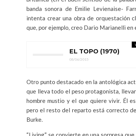
banda sonora de Emilie Levienaise- Far
intenta crear una obra de orquestación cl
que, por ejemplo, creo Dario Marianelli en 
EL TOPO (1970)
08/06/2015
Otro punto destacado en la antológica act
que lleva todo el peso protagonista, llevan
hombre mustio y el que quiere vivir. Él e
pero el resto del reparto está correcto
Burke.
“Living” se convierte en una sorpresa que 