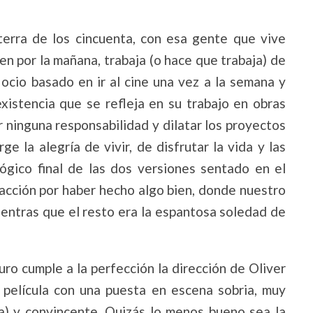
aterra de los cincuenta, con esa gente que vive
ren por la mañana, trabaja (o hace que trabaja) de
 ocio basado en ir al cine una vez a la semana y
xistencia que se refleja en su trabajo en obras
r ninguna responsabilidad y dilatar los proyectos
e la alegría de vivir, de disfrutar la vida y las
gico final de las dos versiones sentado en el
facción por haber hecho algo bien, donde nuestro
ientras que el resto era la espantosa soledad de
ro cumple a la perfección la dirección de Oliver
 película con una puesta en escena sobria, muy
ra) y convincente. Quizás lo menos bueno sea la