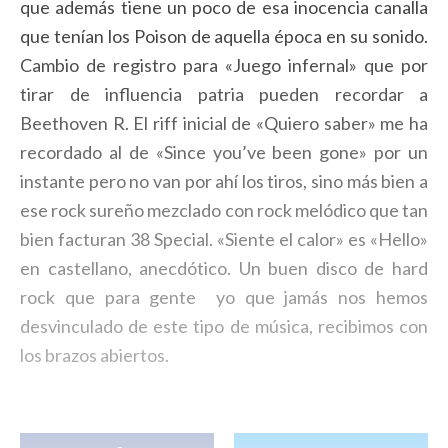
que además tiene un poco de esa inocencia canalla
que tenían los Poison de aquella época en su sonido.
Cambio de registro para «Juego infernal» que por
tirar de influencia patria pueden recordar a
Beethoven R. El riff inicial de «Quiero saber» me ha
recordado al de «Since you’ve been gone» por un
instante pero no van por ahí los tiros, sino más bien a
ese rock sureño mezclado con rock melódico que tan
bien facturan 38 Special. «Siente el calor» es «Hello»
en castellano, anecdótico. Un buen disco de hard
rock que para gente yo que jamás nos hemos
desvinculado de este tipo de música, recibimos con
los brazos abiertos.