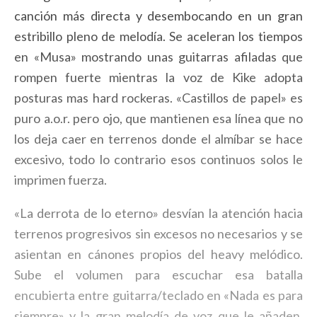
canción más directa y desembocando en un gran
estribillo pleno de melodía. Se aceleran los tiempos
en «Musa» mostrando unas guitarras afiladas que
rompen fuerte mientras la voz de Kike adopta
posturas mas hard rockeras. «Castillos de papel» es
puro a.o.r. pero ojo, que mantienen esa línea que no
los deja caer en terrenos donde el almíbar se hace
excesivo, todo lo contrario esos continuos solos le
imprimen fuerza.
«La derrota de lo eterno» desvían la atención hacia
terrenos progresivos sin excesos no necesarios y se
asientan en cánones propios del heavy melódico.
Sube el volumen para escuchar esa batalla
encubierta entre guitarra/teclado en «Nada es para
siempre» y la gran melodía de voz que le añaden.