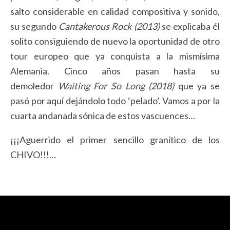
salto considerable en calidad compositiva y sonido,
su segundo
Cantakerous Rock (2013)
se explicaba él
solito consiguiendo de nuevo la oportunidad de otro
tour europeo que ya conquista a la mismísima
Alemania. Cinco años pasan hasta su
demoledor
Waiting For So Long (2018)
que ya se
pasó por aquí dejándolo todo ‘pelado’. Vamos a por la
cuarta andanada sónica de estos vascuences…
¡¡¡Aguerrido el primer sencillo granítico de los
CHIVO!!!…