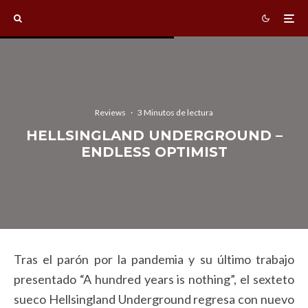
Reviews
·
3 Minutos de lectura
HELLSINGLAND UNDERGROUND –
ENDLESS OPTIMIST
Tras el parón por la pandemia y su último trabajo
presentado “A hundred years is nothing”, el sexteto
sueco Hellsingland Underground regresa con nuevo