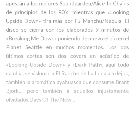
apestan a los mejores Soundgarden/Alice In Chains
de principios de los 90’s, mientras que «Looking
Upside Down» tira más por Fu Manchu/Nebula. El
disco se cierra con los elaborados 9 minutos de
«Breaking Me Down» poniendo de nuevo el ojo en el
Planet Seattle en muchos momentos. Los dos
últimos cortes son dos covers en acústico de
«Looking Upside Down» y «Dark Path», aquí todo
cambia, se vislumbra El Rancho de La Luna a lo lejos,
también la aromática ayahuasca que consume Brant
Bjork… pero también a aquellos injustamente
olvidados Days Of The New…