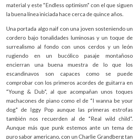
material y este “Endless optimism” con el que siguen
la buena línea iniciada hace cerca de quince años.
Una portada algo naif con una joven sosteniendo un
cordero bajo tonalidades luminosas y un toque de
surrealismo al fondo con unos cerdos y un león
rugiendo en un bucólico pasaje montañoso
encierran una buena muestra de lo que los
escandinavos son capaces como se puede
comprobar con los primeros acordes de guitarra en
“Young & Dub”, al que acompañan unos toques
machacones de piano como el de “I wanna be your
dog” de Iggy Pop aunque las primeras estrofas
también nos recuerden al de “Real wild child”.
Aunque más que punk estemos ante un tema de
puro sabor americano, con un Charlie Grandberg tan