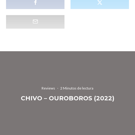
Reviews
·
2 Minutos de lectura
CHIVO – OUROBOROS (2022)