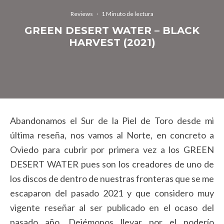
Reviews
·
1 Minuto de lectura
GREEN DESERT WATER – BLACK
HARVEST (2021)
Abandonamos el Sur de la Piel de Toro desde mi
última reseña, nos vamos al Norte, en concreto a
Oviedo para cubrir por primera vez a los GREEN
DESERT WATER pues son los creadores de uno de
los discos de dentro de nuestras fronteras que se me
escaparon del pasado 2021 y que considero muy
vigente reseñar al ser publicado en el ocaso del
pasado año. Dejémonos llevar por el poderío