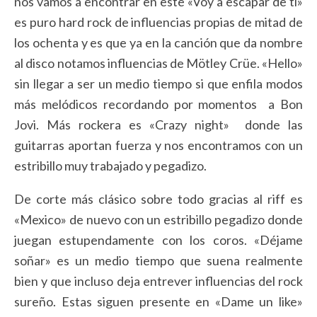
nos vamos a encontrar en este «Voy a escapar de ti»
es puro hard rock de influencias propias de mitad de
los ochenta y es que ya en la canción que da nombre
al disco notamos influencias de Mötley Crüe. «Hello»
sin llegar a ser un medio tiempo si que enfila modos
más melódicos recordando por momentos a Bon
Jovi. Más rockera es «Crazy night» donde las
guitarras aportan fuerza y nos encontramos con un
estribillo muy trabajado y pegadizo.
De corte más clásico sobre todo gracias al riff es
«Mexico» de nuevo con un estribillo pegadizo donde
juegan estupendamente con los coros. «Déjame
soñar» es un medio tiempo que suena realmente
bien y que incluso deja entrever influencias del rock
sureño. Estas siguen presente en «Dame un like»