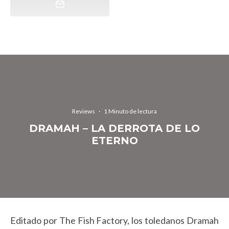
Reviews
·
1 Minuto de lectura
DRAMAH – LA DERROTA DE LO
ETERNO
Editado por The Fish Factory, los toledanos Dramah