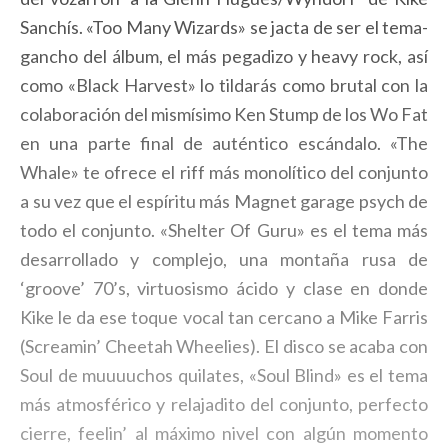
Sanchís. «Too Many Wizards» se jacta de ser el tema-
gancho del álbum, el más pegadizo y heavy rock, así
como «Black Harvest» lo tildarás como brutal con la
colaboración del mismísimo Ken Stump de los Wo Fat
en una parte final de auténtico escándalo. «The
Whale» te ofrece el riff más monolítico del conjunto
a su vez que el espíritu más Magnet garage psych de
todo el conjunto. «Shelter Of Guru» es el tema más
desarrollado y complejo, una montaña rusa de
‘groove’ 70’s, virtuosismo ácido y clase en donde
Kike le da ese toque vocal tan cercano a Mike Farris
(Screamin’ Cheetah Wheelies). El disco se acaba con
Soul de muuuuchos quilates, «Soul Blind» es el tema
más atmosférico y relajadito del conjunto, perfecto
cierre, feelin’ al máximo nivel con algún momento