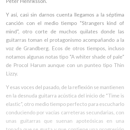
Peter Henriksson.
Y así, casi sin darnos cuenta llegamos a la séptima
canción con el medio tiempo “Strangers kind of
mind”, otro corte de muchos quilates donde las
guitarras toman el protagonismo acompañando a la
voz de Grandberg. Ecos de otros tiempos, incluso
notamos algunas notas tipo “A whiter shade of pale”
de Procol Harum aunque con un punteo tipo Thin
Lizzy.
Y esas voces del pasado, de la reflexión se mantienen
en la desnuda guitarra acústica del inicio de “Time is
elastic”, otro medio tiempo perfecto para escucharlo
conduciendo por vacías carreteras secundarias, con
unas guitarras que suenan apoteósicas en una
tonada que se gusta y que contiene una progresión