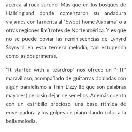
acerca al rock sureño. Más que en los bosques de
Hällsingland donde comenzaron su andadura
viajamos con la menta al “Sweet home Alabama” o a
otras regiones limítrofes de Norteamérica. Y es que
no se puede obviar las reminiscencias de Lynyrd
Skynyrd en esta tercera melodía, tan estupenda
como las dos primeras.
“It started with a teardrop” nos ofrece un “riff”
maravilloso, acompañado de guitarras dobladas con
algún paralelismo a Thin Lizzy (lo que son palabras
mayores) pero sin dejar de ser ellos. Además cuenta
con un estribillo precioso, una base rítmica de
envergadura y los golpes de piano dando color a la
bella melodía.