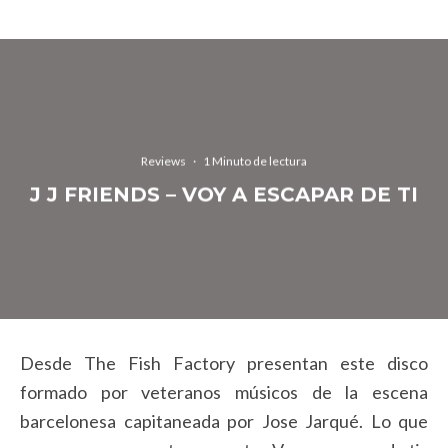
Reviews
·
1 Minuto de lectura
J J FRIENDS – VOY A ESCAPAR DE TI
Desde The Fish Factory presentan este disco
formado por veteranos músicos de la escena
barcelonesa capitaneada por Jose Jarqué. Lo que