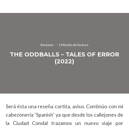
Reviews
·
1 Minuto de lectura
THE ODDBALLS – TALES OF ERROR
(2022)
Será ésta una reseña cortita, aviso. Continúo con mi
cabezonería ‘Spanish’ ya que desde los callejones de
la Ciudad Condal trazamos un nuevo viaje por