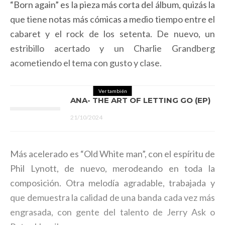
“Born again” es la pieza más corta del álbum, quizás la
que tiene notas más cómicas a medio tiempo entre el
cabaret y el rock de los setenta. De nuevo, un
estribillo acertado y un Charlie Grandberg
acometiendo el tema con gusto y clase.
Ver también
ANA- THE ART OF LETTING GO (EP)
21/10/2024
Más acelerado es “Old White man”, con el espíritu de
Phil Lynott, de nuevo, merodeando en toda la
composición. Otra melodía agradable, trabajada y
que demuestra la calidad de una banda cada vez más
engrasada, con gente del talento de Jerry Ask o