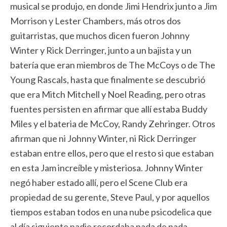
musical se produjo, en donde Jimi Hendrix junto a Jim
Morrison y Lester Chambers, más otros dos
guitarristas, que muchos dicen fueron Johnny
Winter y Rick Derringer, junto a un bajista y un
batería que eran miembros de The McCoys o de The
Young Rascals, hasta que finalmente se descubrió
que era Mitch Mitchell y Noel Reading, pero otras
fuentes persisten en afirmar que allí estaba Buddy
Miles y el bateria de McCoy, Randy Zehringer. Otros
afirman que ni Johnny Winter, ni Rick Derringer
estaban entre ellos, pero que el resto si que estaban
en esta Jam increíble y misteriosa. Johnny Winter
negó haber estado allí, pero el Scene Club era
propiedad de su gerente, Steve Paul, y por aquellos
tiempos estaban todos en una nube psicodelica que
al día siguiente nadie recordaba nada de nada.