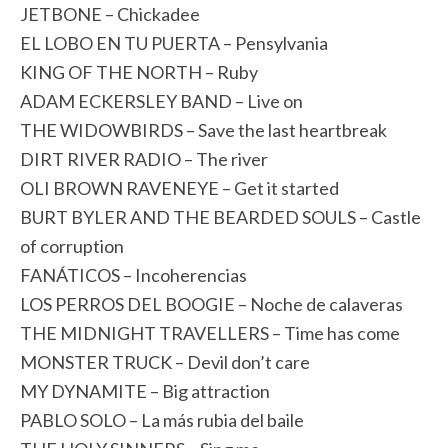
JETBONE – Chickadee
EL LOBO EN TU PUERTA – Pensylvania
KING OF THE NORTH – Ruby
ADAM ECKERSLEY BAND – Live on
THE WIDOWBIRDS – Save the last heartbreak
DIRT RIVER RADIO – The river
OLI BROWN RAVENEYE – Get it started
BURT BYLER AND THE BEARDED SOULS – Castle
of corruption
FANÁTICOS – Incoherencias
LOS PERROS DEL BOOGIE – Noche de calaveras
THE MIDNIGHT TRAVELLERS – Time has come
MONSTER TRUCK – Devil don’t care
MY DYNAMITE – Big attraction
PABLO SOLO – La más rubia del baile