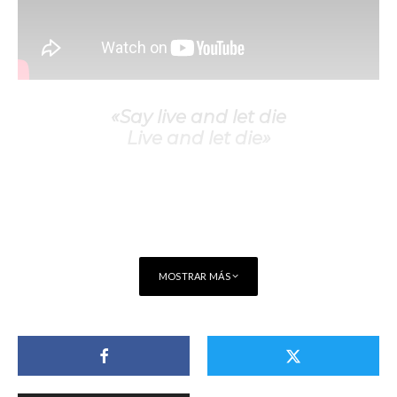
«Say live and let die
Live and let die»
MOSTRAR MÁS