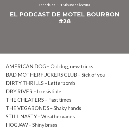
Especiales
·
1 Minuto de lectura
EL PODCAST DE MOTEL BOURBON
#28
AMERICAN DOG – Old dog, new tricks
BAD MOTHERFUCKERS CLUB – Sick of you
DIRTY THRILLS – Letterbomb
DRY RIVER – Irresistible
THE CHEATERS – Fast times
THE VEGABONDS – Shaky hands
STILL NASTY – Weathervanes
HOGJAW – Shiny brass