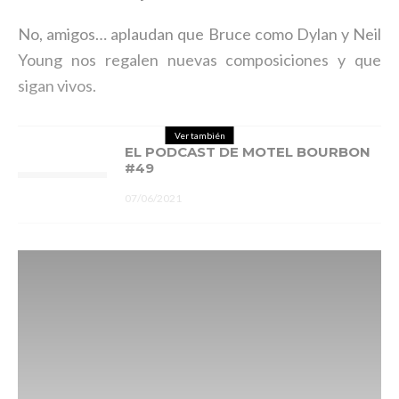
No, amigos… aplaudan que Bruce como Dylan y Neil
Young nos regalen nuevas composiciones y que
sigan vivos.
Ver también
EL PODCAST DE MOTEL BOURBON
#49
07/06/2021