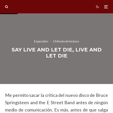
Especiales
·
1 Minuto de lectura
SAY LIVE AND LET DIE, LIVE AND
LET DIE
Me permito sacar la critica del nuevo disco de Bruce
Springsteen and the E Street Band antes de ningún
medio de comunicación. Es más, antes de que salga