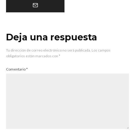
Deja una respuesta
Tu dirección de correo electrónico no será publicada.
Los campos
obligatorios están marcados con
*
Comentario
*