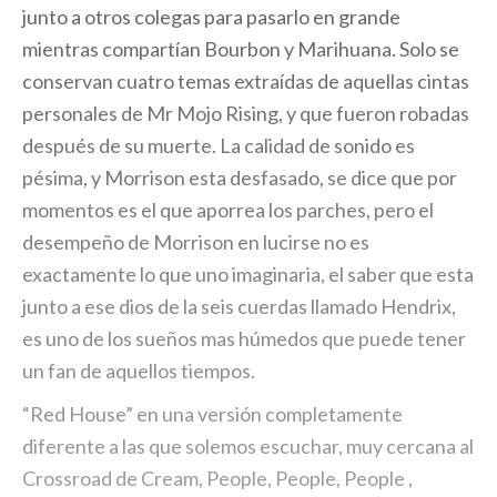
junto a otros colegas para pasarlo en grande
mientras compartían Bourbon y Marihuana. Solo se
conservan cuatro temas extraídas de aquellas cintas
personales de Mr Mojo Rising, y que fueron robadas
después de su muerte. La calidad de sonido es
pésima, y Morrison esta desfasado, se dice que por
momentos es el que aporrea los parches, pero el
desempeño de Morrison en lucirse no es
exactamente lo que uno imaginaria, el saber que esta
junto a ese dios de la seis cuerdas llamado Hendrix,
es uno de los sueños mas húmedos que puede tener
un fan de aquellos tiempos.
“Red House” en una versión completamente
diferente a las que solemos escuchar, muy cercana al
Crossroad de Cream, People, People, People ,