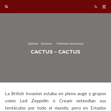
Opinión
Reviews
·
5 Minutos de lectura
CACTUS – CACTUS
La British Invasion estaba en pleno auge y grupos
como Led Zeppelin o Cream extendían sus
tentáculos por todo el mundo, pero en Estados