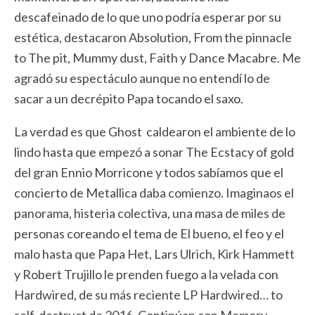
descafeinado de lo que uno podría esperar por su
estética, destacaron Absolution, From the pinnacle
to The pit, Mummy dust, Faith y Dance Macabre. Me
agradó su espectáculo aunque no entendí lo de
sacar a un decrépito Papa tocando el saxo.
La verdad es que Ghost caldearon el ambiente de lo
lindo hasta que empezó a sonar The Ecstacy of gold
del gran Ennio Morricone y todos sabíamos que el
concierto de Metallica daba comienzo. Imaginaos el
panorama, histeria colectiva, una masa de miles de
personas coreando el tema de El bueno, el feo y el
malo hasta que Papa Het, Lars Ulrich, Kirk Hammett
y Robert Trujillo le prenden fuego a la velada con
Hardwired, de su más reciente LP Hardwired… to