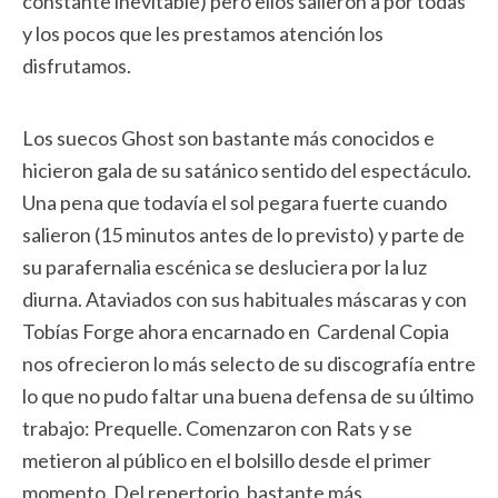
constante inevitable) pero ellos salieron a por todas
y los pocos que les prestamos atención los
disfrutamos.
Los suecos Ghost son bastante más conocidos e
hicieron gala de su satánico sentido del espectáculo.
Una pena que todavía el sol pegara fuerte cuando
salieron (15 minutos antes de lo previsto) y parte de
su parafernalia escénica se desluciera por la luz
diurna. Ataviados con sus habituales máscaras y con
Tobías Forge ahora encarnado en Cardenal Copia
nos ofrecieron lo más selecto de su discografía entre
lo que no pudo faltar una buena defensa de su último
trabajo: Prequelle. Comenzaron con Rats y se
metieron al público en el bolsillo desde el primer
momento. Del repertorio, bastante más