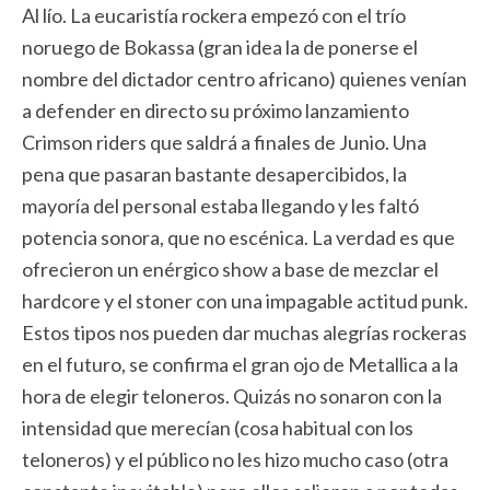
Al lío. La eucaristía rockera empezó con el trío
noruego de Bokassa (gran idea la de ponerse el
nombre del dictador centro africano) quienes venían
a defender en directo su próximo lanzamiento
Crimson riders que saldrá a finales de Junio. Una
pena que pasaran bastante desapercibidos, la
mayoría del personal estaba llegando y les faltó
potencia sonora, que no escénica. La verdad es que
ofrecieron un enérgico show a base de mezclar el
hardcore y el stoner con una impagable actitud punk.
Estos tipos nos pueden dar muchas alegrías rockeras
en el futuro, se confirma el gran ojo de Metallica a la
hora de elegir teloneros. Quizás no sonaron con la
intensidad que merecían (cosa habitual con los
teloneros) y el público no les hizo mucho caso (otra