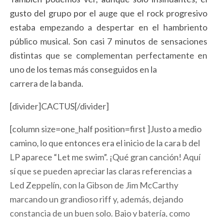
gusto del grupo por el auge que el rock progresivo
estaba empezando a despertar en el hambriento
público musical. Son casi 7 minutos de sensaciones
distintas que se complementan perfectamente en
uno de los temas más conseguidos en la
carrera de la banda.
[divider]CACTUS[/divider]
[column size=one_half position=first ]Justo a medio
camino, lo que entonces era el inicio de la cara b del
LP aparece “Let me swim”. ¡Qué gran canción! Aquí
sí que se pueden apreciar las claras referencias a
Led Zeppelín, con la Gibson de Jim McCarthy
marcando un grandioso riff y, además, dejando
constancia de un buen solo. Bajo y batería, como