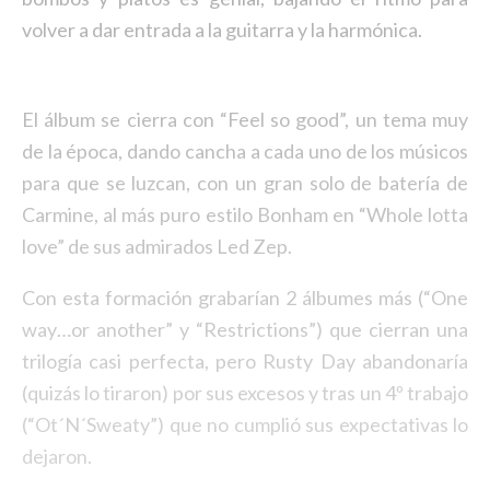
volver a dar entrada a la guitarra y la harmónica.
El álbum se cierra con “Feel so good”, un tema muy
de la época, dando cancha a cada uno de los músicos
para que se luzcan, con un gran solo de batería de
Carmine, al más puro estilo Bonham en “Whole lotta
love” de sus admirados Led Zep.
Con esta formación grabarían 2 álbumes más (“One
way…or another” y “Restrictions”) que cierran una
trilogía casi perfecta, pero Rusty Day abandonaría
(quizás lo tiraron) por sus excesos y tras un 4º trabajo
(“Ot´N´Sweaty”) que no cumplió sus expectativas lo
dejaron.