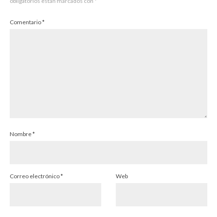
obligatorios están marcados con
*
Comentario
*
Nombre
*
Correo electrónico
*
Web