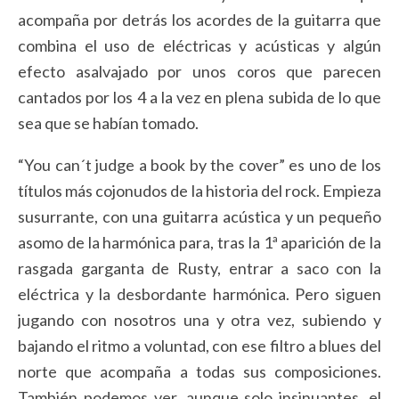
acompaña por detrás los acordes de la guitarra que
combina el uso de eléctricas y acústicas y algún
efecto asalvajado por unos coros que parecen
cantados por los 4 a la vez en plena subida de lo que
sea que se habían tomado.
“You can´t judge a book by the cover” es uno de los
títulos más cojonudos de la historia del rock. Empieza
susurrante, con una guitarra acústica y un pequeño
asomo de la harmónica para, tras la 1ª aparición de la
rasgada garganta de Rusty, entrar a saco con la
eléctrica y la desbordante harmónica. Pero siguen
jugando con nosotros una y otra vez, subiendo y
bajando el ritmo a voluntad, con ese filtro a blues del
norte que acompaña a todas sus composiciones.
También podemos ver, aunque solo insinuantes, el