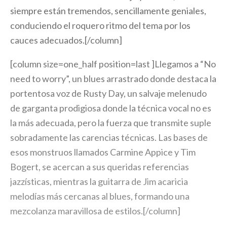
siempre están tremendos, sencillamente geniales,
conduciendo el roquero ritmo del tema por los
cauces adecuados.[/column]
[column size=one_half position=last ]Llegamos a “No
need to worry”, un blues arrastrado donde destaca la
portentosa voz de Rusty Day, un salvaje melenudo
de garganta prodigiosa donde la técnica vocal no es
la más adecuada, pero la fuerza que transmite suple
sobradamente las carencias técnicas. Las bases de
esos monstruos llamados Carmine Appice y Tim
Bogert, se acercan a sus queridas referencias
jazzísticas, mientras la guitarra de Jim acaricia
melodías más cercanas al blues, formando una
mezcolanza maravillosa de estilos.[/column]