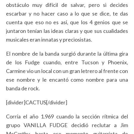
obstáculo muy difícil de salvar, pero si decides
escarbar y no hacer caso a lo que se dice, te das
cuenta que eso no es así, que los 4 genios que se
juntaron tenían las ideas claras y que sus cualidades
musicales eran innatas y preciosistas.
El nombre de la banda surgió durante la última gira
de los Fudge cuando, entre Tucson y Phoenix,
Carmine vio un local con un gran letrero al frente con
ese nombre y le encantó como nombre para una
banda de rock.
[divider]CACTUS[/divider]
Corría el año 1.969 cuando la sección rítmica del
grupo VANILLA FUDGE decidió reclutar a Jim
McCarthy, hasta ese momento guitarrista de