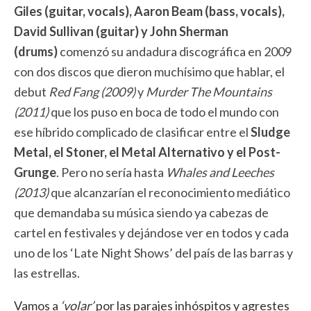
Giles (guitar, vocals), Aaron Beam (bass, vocals),
David Sullivan (guitar) y John Sherman
(drums)
comenzó su andadura discográfica en 2009
con dos discos que dieron muchísimo que hablar, el
debut
Red Fang (2009)
y
Murder The Mountains
(2011)
que los puso en boca de todo el mundo con
ese híbrido complicado de clasificar entre el
Sludge
Metal, el Stoner, el Metal Alternativo y el Post-
Grunge
. Pero no sería hasta
Whales and Leeches
(2013)
que alcanzarían el reconocimiento mediático
que demandaba su música siendo ya cabezas de
cartel en festivales y dejándose ver en todos y cada
uno de los ‘Late Night Shows’ del país de las barras y
las estrellas.
Vamos a
‘volar’
por las parajes inhóspitos y agrestes