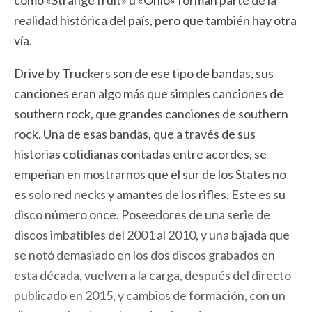
como «Strange fruit» u «Ohio» forman parte de la
realidad histórica del país, pero que también hay otra
vía.
Drive by Truckers son de ese tipo de bandas, sus
canciones eran algo más que simples canciones de
southern rock, que grandes canciones de southern
rock. Una de esas bandas, que a través de sus
historias cotidianas contadas entre acordes, se
empeñan en mostrarnos que el sur de los States no
es solo red necks y amantes de los rifles. Este es su
disco número once. Poseedores de una serie de
discos imbatibles del 2001 al 2010, y una bajada que
se notó demasiado en los dos discos grabados en
esta década, vuelven a la carga, después del directo
publicado en 2015, y cambios de formación, con un