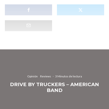
Opinión
Reviews
·
3 Minutos de lectura
DRIVE BY TRUCKERS – AMERICAN
BAND