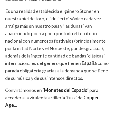
Es una realidad establecida el género Stoner en
nuestra piel de toro, el ‘desierto’ sónico cada vez
arraiga más en nuestro país y ‘las dunas’ van
apareciendo poco a poco por todo el territorio
nacional con numerosos festivales (principalmente
por la mitad Norte y el Noroeste, por desgracia…),
además de la ingente cantidad de bandas ‘clásicas’
internacionales del género que tienen
España
como
parada obligatoria gracias a la demanda que se tiene
de su música y de sus intensos directos.
Convirtámonos en
‘Monetes del Espacio’
para
acceder a la virulenta artillería ‘fuzz’ de
Copper
Age
..
.