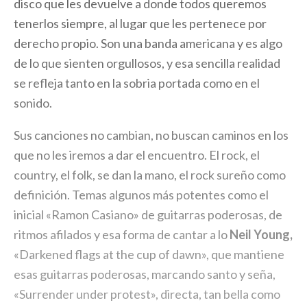
disco que les devuelve a donde todos queremos
tenerlos siempre, al lugar que les pertenece por
derecho propio. Son una banda americana y es algo
de lo que sienten orgullosos, y esa sencilla realidad
se refleja tanto en la sobria portada como en el
sonido.
Sus canciones no cambian, no buscan caminos en los
que no les iremos a dar el encuentro. El rock, el
country, el folk, se dan la mano, el rock sureño como
definición. Temas algunos más potentes como el
inicial «Ramon Casiano» de guitarras poderosas, de
ritmos afilados y esa forma de cantar a lo
Neil Young,
«Darkened flags at the cup of dawn», que mantiene
esas guitarras poderosas, marcando santo y seña,
«Surrender under protest», directa, tan bella como