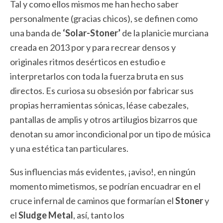
Tal y como ellos mismos me han hecho saber
personalmente (gracias chicos), se definen como
una banda de
‘Solar-Stoner’
de la planicie murciana
creada en 2013 por y para recrear densos y
originales ritmos desérticos en estudio e
interpretarlos con toda la fuerza bruta en sus
directos. Es curiosa su obsesión por fabricar sus
propias herramientas sónicas, léase cabezales,
pantallas de amplis y otros artilugios bizarros que
denotan su amor incondicional por un tipo de música
y una estética tan particulares.
Sus influencias más evidentes, ¡aviso!, en ningún
momento mimetismos, se podrían encuadrar en el
cruce infernal de caminos que formarían el
Stoner
y
el
Sludge Metal
, así, tanto los