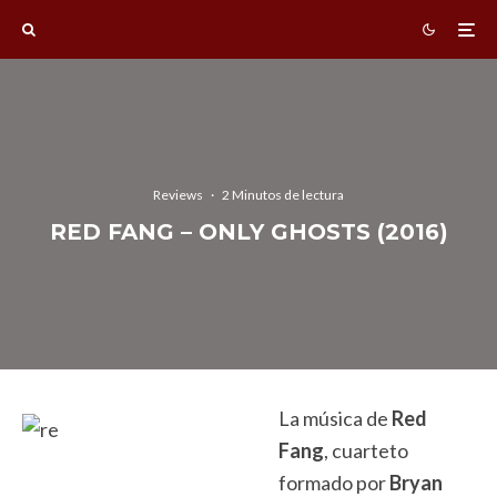
Reviews
·
2 Minutos de lectura
RED FANG – ONLY GHOSTS (2016)
La música de
Red
Fang
, cuarteto
formado por
Bryan