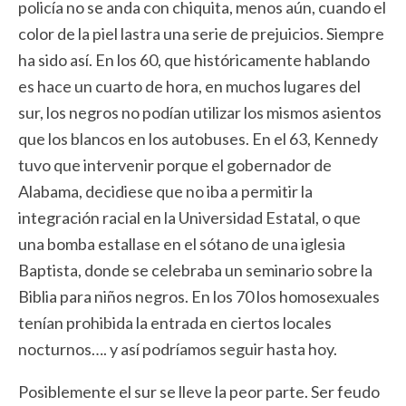
policía no se anda con chiquita, menos aún, cuando el
color de la piel lastra una serie de prejuicios. Siempre
ha sido así. En los 60, que históricamente hablando
es hace un cuarto de hora, en muchos lugares del
sur, los negros no podían utilizar los mismos asientos
que los blancos en los autobuses. En el 63, Kennedy
tuvo que intervenir porque el gobernador de
Alabama, decidiese que no iba a permitir la
integración racial en la Universidad Estatal, o que
una bomba estallase en el sótano de una iglesia
Baptista, donde se celebraba un seminario sobre la
Biblia para niños negros. En los 70 los homosexuales
tenían prohibida la entrada en ciertos locales
nocturnos…. y así podríamos seguir hasta hoy.
Posiblemente el sur se lleve la peor parte. Ser feudo