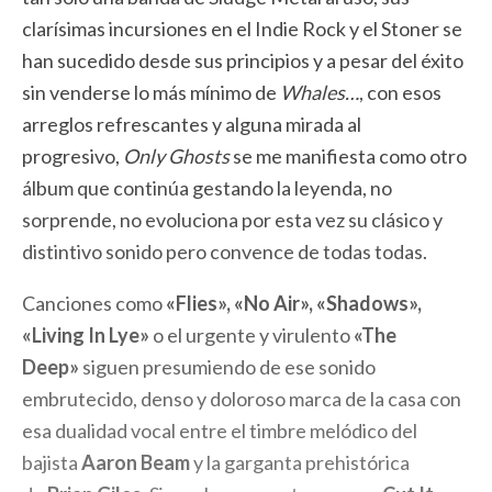
clarísimas incursiones en el Indie Rock y el Stoner se
han sucedido desde sus principios y a pesar del éxito
sin venderse lo más mínimo de
Whales…
, con esos
arreglos refrescantes y alguna mirada al
progresivo,
Only Ghosts
se me manifiesta como otro
álbum que continúa gestando la leyenda, no
sorprende, no evoluciona por esta vez su clásico y
distintivo sonido pero convence de todas todas.
Canciones como
«Flies», «No Air», «Shadows»,
«Living In Lye»
o el urgente y virulento
«The
Deep»
siguen presumiendo de ese sonido
embrutecido, denso y doloroso marca de la casa con
esa dualidad vocal entre el timbre melódico del
bajista
Aaron Beam
y la garganta prehistórica