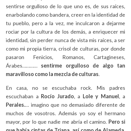
sentirse orgulloso de lo que uno es, de sus raíces,
enarbolando como bandera, creer en la identidad de
tu pueblo, pero a la vez, me inculcaron a dejarme
rociar por la cultura de los demás, a enriquecer mi
identidad, sin perder nunca de vista mis raíces, a ser
como mi propia tierra, crisol de culturas, por donde
pasaron Fenicios, Romanos, Cartagineses,
Árabes…………
sentirme orgulloso de algo tan
maravilloso como la mezcla de culturas
.
En casa, no se escuchaba rock. Mis padres
escuchaban a
Rocío Jurado
, a
Lole y Manuel
, a
Perales.
… imagino que no demasiado diferente de
muchos de vosotros. Además yo soy el hermano
mayor, por lo que nadie me abría el camino.
Pero si
que había cintas de Triana, así como de Alameda,