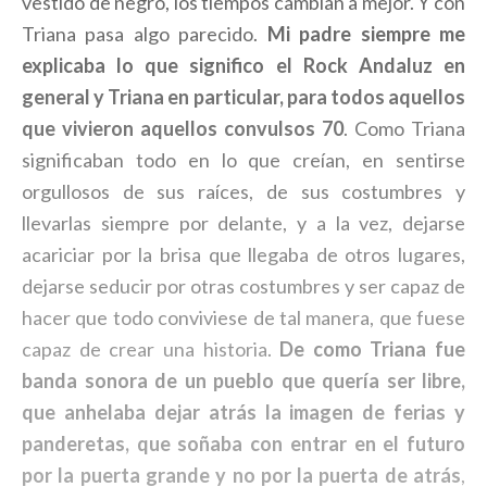
vestido de negro, los tiempos cambian a mejor. Y con
Triana pasa algo parecido.
Mi padre siempre me
explicaba lo que significo el Rock Andaluz en
general y Triana en particular, para todos aquellos
que vivieron aquellos convulsos 70
. Como Triana
significaban todo en lo que creían, en sentirse
orgullosos de sus raíces, de sus costumbres y
llevarlas siempre por delante, y a la vez, dejarse
acariciar por la brisa que llegaba de otros lugares,
dejarse seducir por otras costumbres y ser capaz de
hacer que todo conviviese de tal manera, que fuese
capaz de crear una historia.
De como Triana fue
banda sonora de un pueblo que quería ser libre,
que anhelaba dejar atrás la imagen de ferias y
panderetas, que soñaba con entrar en el futuro
por la puerta grande y no por la puerta de atrás
,