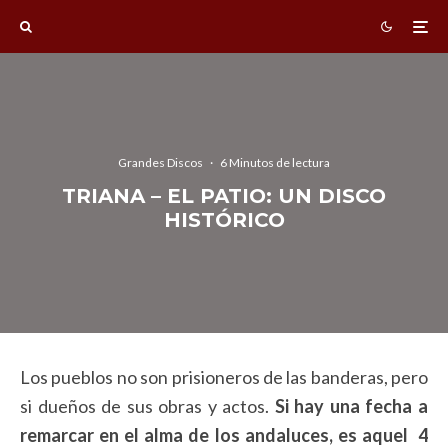
Grandes Discos
·
6 Minutos de lectura
TRIANA – EL PATIO: UN DISCO
HISTÓRICO
Los pueblos no son prisioneros de las banderas, pero
si dueños de sus obras y actos.
Si hay una fecha a
remarcar en el alma de los andaluces, es aquel 4