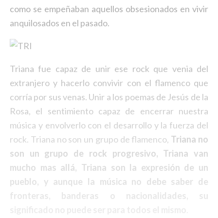
como se empeñaban aquellos obsesionados en vivir
anquilosados en el pasado.
Triana fue capaz de unir ese rock que venia del
extranjero y hacerlo convivir con el flamenco que
corría por sus venas. Unir a los poemas de Jesús de la
Rosa, el sentimiento capaz de encerrar nuestra
música y envolverlo con el desarrollo y la fuerza del
rock. Triana no son un grupo de flamenco,
Triana no
son un grupo de rock progresivo, Triana van
mucho mas allá, Triana son la expresión de un
pueblo, y aunque la música no debe saber de
fronteras, banderas o nacionalidades, su
significado no puede ser para todos el mismo
.