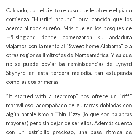
Calmado, con el cierto reposo que le ofrece el piano
comienza “Hustlin’ around”, otra canción que los
acerca al rock sureño. Más que en los bosques de
Hällsingland donde comenzaron su andadura
viajamos con la menta al “Sweet home Alabama” o a
otras regiones limítrofes de Norteamérica. Y es que
no se puede obviar las reminiscencias de Lynyrd
Skynyrd en esta tercera melodía, tan estupenda
como las dos primeras.
“It started with a teardrop” nos ofrece un “riff”
maravilloso, acompañado de guitarras dobladas con
algún paralelismo a Thin Lizzy (lo que son palabras
mayores) pero sin dejar de ser ellos. Además cuenta
con un estribillo precioso, una base rítmica de