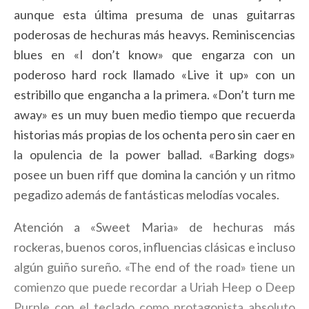
aunque esta última presuma de unas guitarras
poderosas de hechuras más heavys. Reminiscencias
blues en «I don’t know» que engarza con un
poderoso hard rock llamado «Live it up» con un
estribillo que engancha a la primera. «Don’t turn me
away» es un muy buen medio tiempo que recuerda
historias más propias de los ochenta pero sin caer en
la opulencia de la power ballad. «Barking dogs»
posee un buen riff que domina la canción y un ritmo
pegadizo además de fantásticas melodías vocales.
Atención a «Sweet Maria» de hechuras más
rockeras, buenos coros, influencias clásicas e incluso
algún guiño sureño. «The end of the road» tiene un
comienzo que puede recordar a Uriah Heep o Deep
Purple con el teclado como protagonista absoluto