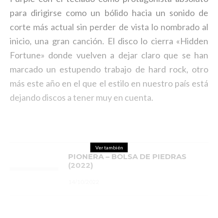
para dirigirse como un bólido hacia un sonido de
corte más actual sin perder de vista lo nombrado al
inicio, una gran canción. El disco lo cierra «Hidden
Fortune» donde vuelven a dejar claro que se han
marcado un estupendo trabajo de hard rock, otro
más este año en el que el estilo en nuestro país está
dejando discos a tener muy en cuenta.
Ver también
PIONERA – BOLSA DE PIEDRAS
(2022)
14/10/2022