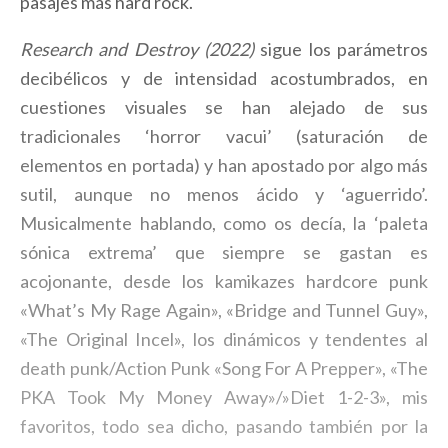
pasajes más hard rock.
Research and Destroy (2022)
sigue los parámetros
decibélicos y de intensidad acostumbrados, en
cuestiones visuales se han alejado de sus
tradicionales ‘horror vacui’ (saturación de
elementos en portada) y han apostado por algo más
sutil, aunque no menos ácido y ‘aguerrido’.
Musicalmente hablando, como os decía, la ‘paleta
sónica extrema’ que siempre se gastan es
acojonante, desde los kamikazes hardcore punk
«What’s My Rage Again», «Bridge and Tunnel Guy»,
«The Original Incel», los dinámicos y tendentes al
death punk/Action Punk «Song For A Prepper», «The
PKA Took My Money Away»/»Diet 1-2-3», mis
favoritos, todo sea dicho, pasando también por la