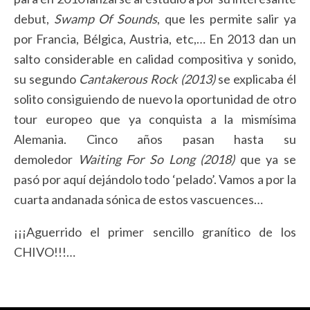
debut,
Swamp Of Sounds
, que les permite salir ya
por Francia, Bélgica, Austria, etc,… En 2013 dan un
salto considerable en calidad compositiva y sonido,
su segundo
Cantakerous Rock (2013)
se explicaba él
solito consiguiendo de nuevo la oportunidad de otro
tour europeo que ya conquista a la mismísima
Alemania. Cinco años pasan hasta su
demoledor
Waiting For So Long (2018)
que ya se
pasó por aquí dejándolo todo ‘pelado’. Vamos a por la
cuarta andanada sónica de estos vascuences…
¡¡¡Aguerrido el primer sencillo granítico de los
CHIVO!!!…