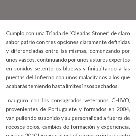
Cumplo con una Triada de ‘Oleadas Stoner’ de claro
sabor patrio con tres opciones claramente definidas
y diferenciadas entre las mismas, comenzando por
unos vascos, continuando por unos astures expertos
en sonidos setenteros bluesys y finiquitando a las
puertas del Infierno con unos malacitanos a los que
acabarás temiendo hasta límites insospechados.
Inauguro con los consagrados veteranos CHIVO,
provenientes de Portugalete y formados en 2004,
van puliendo su sonido y su personalidad a fuerza de
rocosos bolos, cambios de formación y experiencia,
para en 2010 lanzarse al estudio a por su interesante