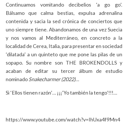
Continuamos vomitando decibelios ‘a go go’.
Bálsamo que calma bestias, expulsa adrenalina
contenida y sacia la sed crónica de conciertos que
uno siempre tiene. Abandonamos de una vez Suecia
y nos vamos al Mediterráneo, en concreto a la
localidad de Cerea, Italia, para presentar en sociedad
‘dilatada’ a un quinteto que me pone las pilas de un
sopapo. Su nombre son THE BROKENDOLLS y
acaban de editar su tercer álbum de estudio
nominado
Snakecharmer (2022)
…
Si ‘Ellos tienen razón’… ¡¡¡’Yo también la tengo’!!!…
https://www.youtube.com/watch?v=IhUxa4f9Mn4