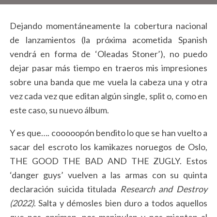
Dejando momentáneamente la cobertura nacional
de lanzamientos (la próxima acometida Spanish
vendrá en forma de ‘Oleadas Stoner’), no puedo
dejar pasar más tiempo en traeros mis impresiones
sobre una banda que me vuela la cabeza una y otra
vez cada vez que editan algún single, split o, como en
este caso, su nuevo álbum.
Y es que…. cooooopón bendito lo que se han vuelto a
sacar del escroto los kamikazes noruegos de Oslo,
THE GOOD THE BAD AND THE ZUGLY. Estos
‘danger guys’ vuelven a las armas con su quinta
declaración suicida titulada
Research and Destroy
(2022)
. Salta y démosles bien duro a todos aquellos