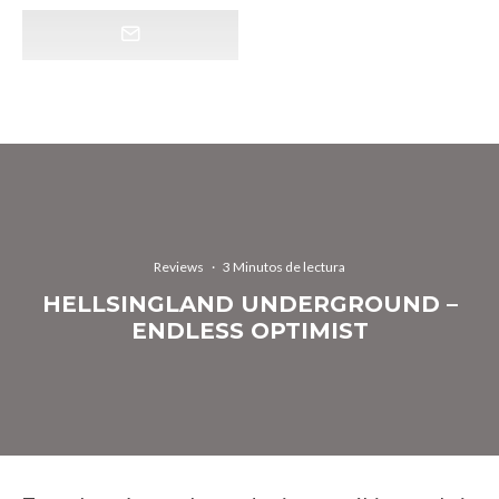
Reviews
·
3 Minutos de lectura
HELLSINGLAND UNDERGROUND –
ENDLESS OPTIMIST