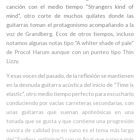
canción con el medio tiempo “Strangers kind of
mind”, otro corte de muchos quilates donde las
guitarras toman el protagonismo acompañando a la
voz de Grandberg. Ecos de otros tiempos, incluso
notamos algunas notas tipo “A whiter shade of pale”
de Procol Harum aunque con un punteo tipo Thin
Lizzy.
Y esas voces del pasado, de la reflexión se mantienen
en la desnuda guitarra acústica del inicio de “Time is
elastic”, otro medio tiempo perfecto para escucharlo
conduciendo por vacías carreteras secundarias, con
unas guitarras que suenan apoteósicas en una
tonada que se gusta y que contiene una progresión
sonora de calidad (no en vano es el tema más largo
del “Endless optimism”) con un final que parece más