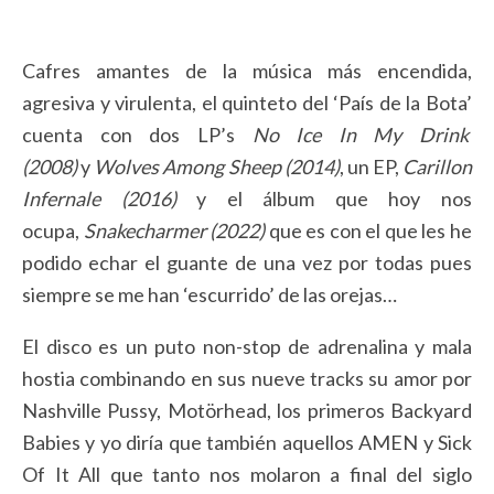
Cafres amantes de la música más encendida,
agresiva y virulenta, el quinteto del ‘País de la Bota’
cuenta con dos LP’s
No Ice In My Drink
(2008)
y
Wolves Among Sheep (2014)
, un EP,
Carillon
Infernale (2016)
y el álbum que hoy nos
ocupa,
Snakecharmer (2022)
que es con el que les he
podido echar el guante de una vez por todas pues
siempre se me han ‘escurrido’ de las orejas…
El disco es un puto non-stop de adrenalina y mala
hostia combinando en sus nueve tracks su amor por
Nashville Pussy, Motörhead, los primeros Backyard
Babies y yo diría que también aquellos AMEN y Sick
Of It All que tanto nos molaron a final del siglo