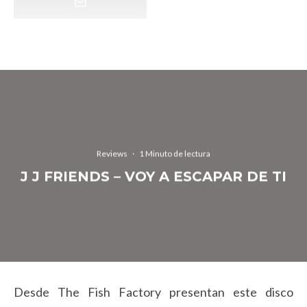
Reviews
·
1 Minuto de lectura
J J FRIENDS – VOY A ESCAPAR DE TI
Desde The Fish Factory presentan este disco