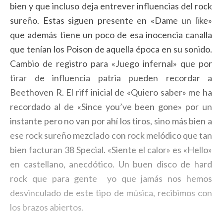
bien y que incluso deja entrever influencias del rock
sureño. Estas siguen presente en «Dame un like»
que además tiene un poco de esa inocencia canalla
que tenían los Poison de aquella época en su sonido.
Cambio de registro para «Juego infernal» que por
tirar de influencia patria pueden recordar a
Beethoven R. El riff inicial de «Quiero saber» me ha
recordado al de «Since you’ve been gone» por un
instante pero no van por ahí los tiros, sino más bien a
ese rock sureño mezclado con rock melódico que tan
bien facturan 38 Special. «Siente el calor» es «Hello»
en castellano, anecdótico. Un buen disco de hard
rock que para gente yo que jamás nos hemos
desvinculado de este tipo de música, recibimos con
los brazos abiertos.