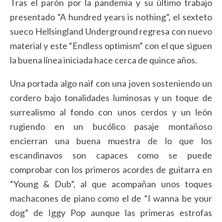
Tras el parón por la pandemia y su último trabajo
presentado “A hundred years is nothing”, el sexteto
sueco Hellsingland Underground regresa con nuevo
material y este “Endless optimism” con el que siguen
la buena línea iniciada hace cerca de quince años.
Una portada algo naif con una joven sosteniendo un
cordero bajo tonalidades luminosas y un toque de
surrealismo al fondo con unos cerdos y un león
rugiendo en un bucólico pasaje montañoso
encierran una buena muestra de lo que los
escandinavos son capaces como se puede
comprobar con los primeros acordes de guitarra en
“Young & Dub”, al que acompañan unos toques
machacones de piano como el de “I wanna be your
dog” de Iggy Pop aunque las primeras estrofas