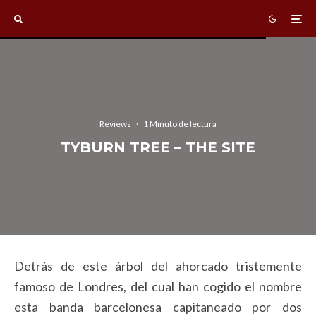
Reviews
·
1 Minuto de lectura
TYBURN TREE – THE SITE
Detrás de este árbol del ahorcado tristemente
famoso de Londres, del cual han cogido el nombre
esta banda barcelonesa capitaneado por dos