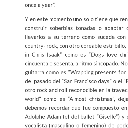
once a year”.
Y en este momento uno solo tiene que ren
construir soberbias tonadas o adaptar 
llevarlos a su terreno como sucede con 
country- rock, con otro coreable estribillo
in Chris Isaak” como es “Dogs love chr
cincuenta o sesenta, a ritmo sincopado. No
guitarra como es “Wrapping presents for 
del pasado del “San Francisco days” o el “F
otro rock and roll reconocible en la traye
world” como es “Almost christmas”, deja
debemos recordar que fue compuesto en f
Adolphe Adam (el del ballet “Giselle”) y
vocalista (masculino o femenino) de pod