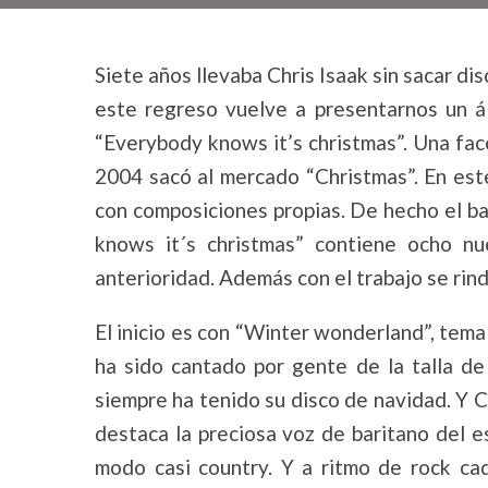
Siete años llevaba Chris Isaak sin sacar di
este regreso vuelve a presentarnos un á
“Everybody knows it’s christmas”. Una fac
2004 sacó al mercado “Christmas”. En est
con composiciones propias. De hecho el ba
knows it´s christmas” contiene ocho n
anterioridad. Además con el trabajo se rin
El inicio es con “Winter wonderland”, tem
ha sido cantado por gente de la talla d
siempre ha tenido su disco de navidad. Y C
destaca la preciosa voz de baritano del e
modo casi country. Y a ritmo de rock ca