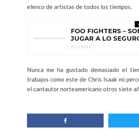
elenco de artistas de todos los tiempos.
FOO FIGHTERS – SO
JUGAR A LO SEGUR
25/11/2014
Nunca me ha gustado demasiado el tie
trabajos como este de Chris Isaak mi per
el cantautor norteamericano otros siete añ