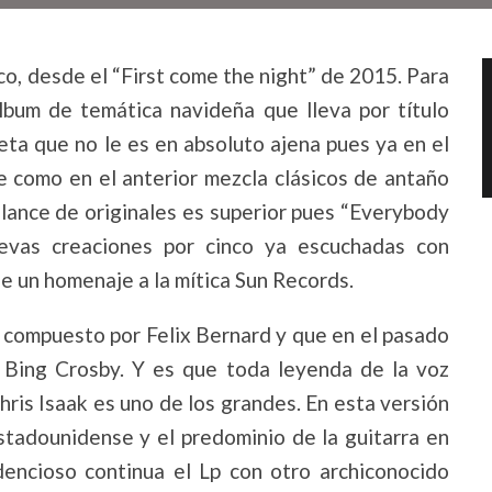
sco, desde el “First come the night” de 2015. Para
lbum de temática navideña que lleva por título
eta que no le es en absoluto ajena pues ya en el
e como en el anterior mezcla clásicos de antaño
lance de originales es superior pues “Everybody
uevas creaciones por cinco ya escuchadas con
de un homenaje a la mítica Sun Records.
a compuesto por Felix Bernard y que en el pasado
e Bing Crosby. Y es que toda leyenda de la voz
hris Isaak es uno de los grandes. En esta versión
stadounidense y el predominio de la guitarra en
dencioso continua el Lp con otro archiconocido