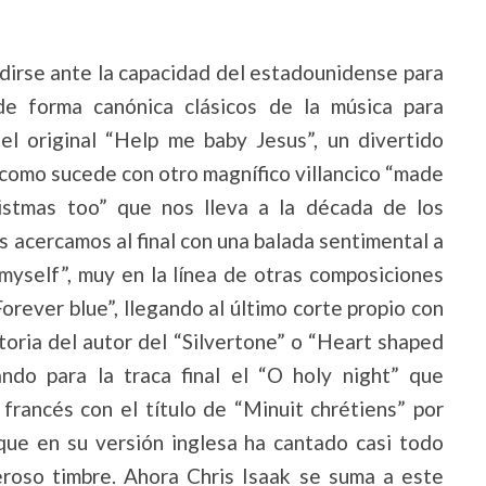
dirse ante la capacidad del estadounidense para
de forma canónica clásicos de la música para
el original “Help me baby Jesus”, un divertido
, como sucede con otro magnífico villancico “made
istmas too” que nos lleva a la década de los
s acercamos al final con una balada sentimental a
myself”, muy en la línea de otras composiciones
orever blue”, llegando al último corte propio con
ctoria del autor del “Silvertone” o “Heart shaped
ndo para la traca final el “O holy night” que
rancés con el título de “Minuit chrétiens” por
 que en su versión inglesa ha cantado casi todo
eroso timbre. Ahora Chris Isaak se suma a este