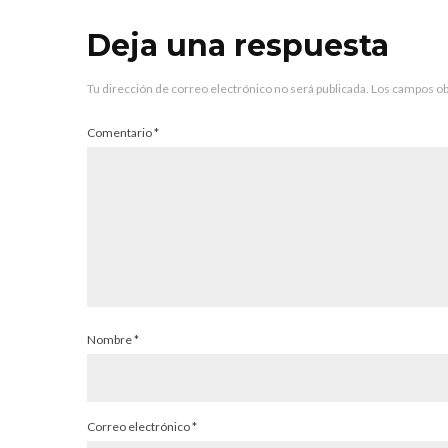
Deja una respuesta
Tu dirección de correo electrónico no será publicada.
Los campos ob
Comentario
*
Nombre
*
Correo electrónico
*