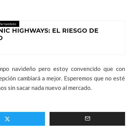
Ver también
NIC HIGHWAYS: EL RIESGO DE
O
mpo navideño pero estoy convencido que con
cepción cambiará a mejor. Esperemos que no esté
os sin sacar nada nuevo al mercado.