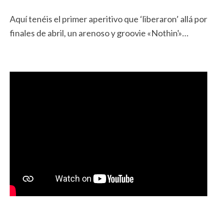
Aquí tenéis el primer aperitivo que ‘liberaron’ allá por
finales de abril, un arenoso y groovie «Nothin'»…