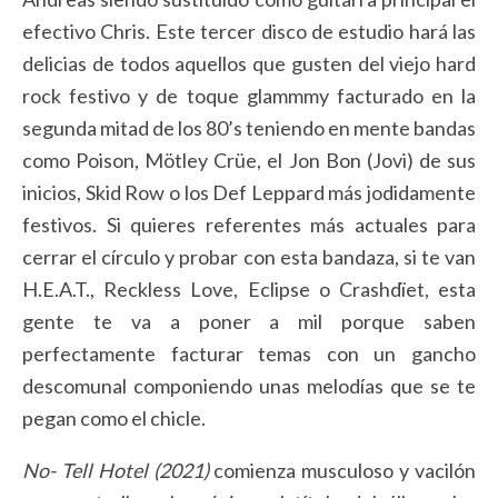
efectivo Chris. Este tercer disco de estudio hará las
delicias de todos aquellos que gusten del viejo hard
rock festivo y de toque glammmy facturado en la
segunda mitad de los 80’s teniendo en mente bandas
como Poison, Mötley Crüe, el Jon Bon (Jovi) de sus
inicios, Skid Row o los Def Leppard más jodidamente
festivos. Si quieres referentes más actuales para
cerrar el círculo y probar con esta bandaza, si te van
H.E.A.T., Reckless Love, Eclipse o Crashdïet, esta
gente te va a poner a mil porque saben
perfectamente facturar temas con un gancho
descomunal componiendo unas melodías que se te
pegan como el chicle.
No- Tell Hotel (2021)
comienza musculoso y vacilón