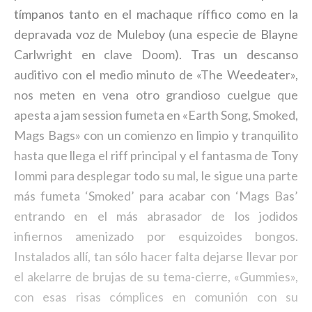
tímpanos tanto en el machaque ríffico como en la
depravada voz de Muleboy (una especie de Blayne
Carlwright en clave Doom). Tras un descanso
auditivo con el medio minuto de «The Weedeater»,
nos meten en vena otro grandioso cuelgue que
apesta a jam session fumeta en «Earth Song, Smoked,
Mags Bags» con un comienzo en limpio y tranquilito
hasta que llega el riff principal y el fantasma de Tony
Iommi para desplegar todo su mal, le sigue una parte
más fumeta ‘Smoked’ para acabar con ‘Mags Bas’
entrando en el más abrasador de los jodidos
infiernos amenizado por esquizoides bongos.
Instalados allí, tan sólo hacer falta dejarse llevar por
el akelarre de brujas de su tema-cierre, «Gummies»,
con esas risas cómplices en comunión con su