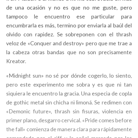
de una ocasión y no es que no me guste, pero
tampoco le encuentro ese particular para
encumbrarla es más, termino por enviarla al baúl del
olvido con rapidez. Se sobreponen con el thrash
veloz de «Conquer and destroy» pero que me trae a
la cabeza otras bandas que no son precisamente
Kreator.
«Midnight sun» no sé por dónde cogerlo, lo siento,
pero este experimento me sobra y es que ni tan
siquiera le encuentro la gracia. Una especia de copla
de gothic metal sin chicha ni limoná. Se redimen con
«Demonic future», thrash sin fisuras, violencia en
primer plano, desgarro cervical. «Pride comes before
the fall» comienza de manera clara para rápidamente