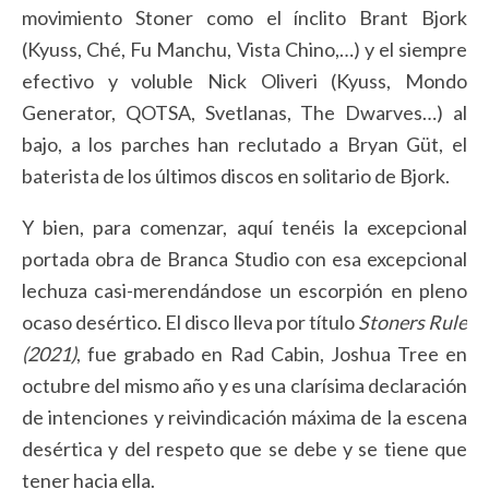
movimiento Stoner como el ínclito Brant Bjork
(Kyuss, Ché, Fu Manchu, Vista Chino,…) y el siempre
efectivo y voluble Nick Oliveri (Kyuss, Mondo
Generator, QOTSA, Svetlanas, The Dwarves…) al
bajo, a los parches han reclutado a Bryan Güt, el
baterista de los últimos discos en solitario de Bjork.
Y bien, para comenzar, aquí tenéis la excepcional
portada obra de Branca Studio con esa excepcional
lechuza casi-merendándose un escorpión en pleno
ocaso desértico. El disco lleva por título
Stoners Rule
(2021)
, fue grabado en Rad Cabin, Joshua Tree en
octubre del mismo año y es una clarísima declaración
de intenciones y reivindicación máxima de la escena
desértica y del respeto que se debe y se tiene que
tener hacia ella.