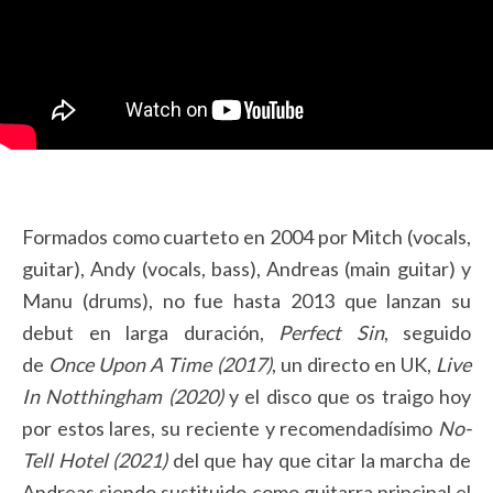
Formados como cuarteto en 2004 por Mitch (vocals,
guitar), Andy (vocals, bass), Andreas (main guitar) y
Manu (drums), no fue hasta 2013 que lanzan su
debut en larga duración,
Perfect Sin
, seguido
de
Once Upon A Time (2017)
, un directo en UK,
Live
In Notthingham (2020)
y el disco que os traigo hoy
por estos lares, su reciente y recomendadísimo
No-
Tell Hotel (2021)
del que hay que citar la marcha de
Andreas siendo sustituido como guitarra principal el