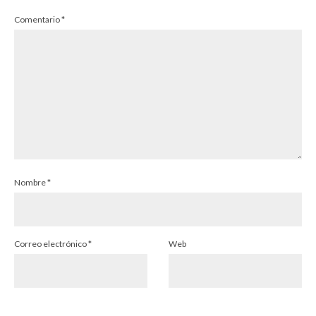
Comentario
*
Nombre
*
Correo electrónico
*
Web