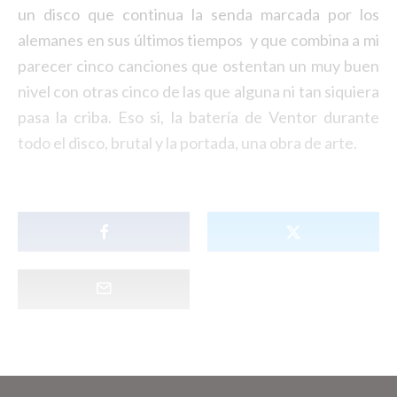
un disco que continua la senda marcada por los
alemanes en sus últimos tiempos y que combina a mi
parecer cinco canciones que ostentan un muy buen
nivel con otras cinco de las que alguna ni tan siquiera
pasa la criba. Eso si, la batería de Ventor durante
todo el disco, brutal y la portada, una obra de arte.