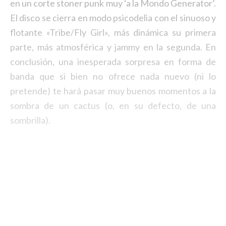
en un corte stoner punk muy ‘a la Mondo Generator’.
El disco se cierra en modo psicodelia con el sinuoso y
flotante «Tribe/Fly Girl», más dinámica su primera
parte, más atmosférica y jammy en la segunda. En
conclusión, una inesperada sorpresa en forma de
banda que si bien no ofrece nada nuevo (ni lo
pretende) te hará pasar muy buenos momentos a la
sombra de un cactus (o, en su defecto, de una
sombrilla).