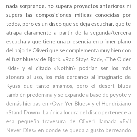
nada sorprende, no supera proyectos anteriores ni
supera las composiciones míticas conocidas por
todos, pero es un disco que se deja escuchar, que te
atrapa claramente a partir de la segunda/tercera
escucha y que tiene una presencia en primer plano
del bajo de Oliveri que se complementa muy bien con
el fuzz bluesy de Bjork. «Rad Stays Rad», «The Older
Kids» y el citado «Nothin'» podrían ser los más
stoners al uso, los más cercanos al imaginario de
Kyuss que tanto amamos, pero el desert blues
también predomina y se expande a base de peyote y
demás hierbas en «Own Yer Blues» y el Hendrixiano
«Stand Down». La única locura del disco pertenece a
esa pequeña travesura de Oliveri llamada «Evil
Never Dies» en donde se queda a gusto berreando