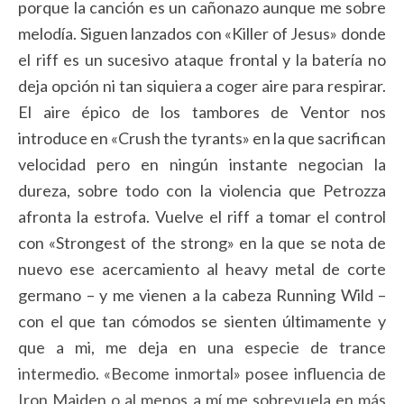
porque la canción es un cañonazo aunque me sobre
melodía. Siguen lanzados con «Killer of Jesus» donde
el riff es un sucesivo ataque frontal y la batería no
deja opción ni tan siquiera a coger aire para respirar.
El aire épico de los tambores de Ventor nos
introduce en «Crush the tyrants» en la que sacrifican
velocidad pero en ningún instante negocian la
dureza, sobre todo con la violencia que Petrozza
afronta la estrofa. Vuelve el riff a tomar el control
con «Strongest of the strong» en la que se nota de
nuevo ese acercamiento al heavy metal de corte
germano – y me vienen a la cabeza Running Wild –
con el que tan cómodos se sienten últimamente y
que a mi, me deja en una especie de trance
intermedio. «Become inmortal» posee influencia de
Iron Maiden o al menos a mí me sobrevuela en más