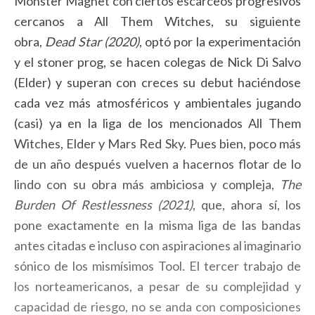
Monster Magnet con ciertos escarceos progresivos
cercanos a All Them Witches, su siguiente
obra,
Dead Star (2020)
, optó por la experimentación
y el stoner prog, se hacen colegas de Nick Di Salvo
(Elder) y superan con creces su debut haciéndose
cada vez más atmosféricos y ambientales jugando
(casi) ya en la liga de los mencionados All Them
Witches, Elder y Mars Red Sky. Pues bien, poco más
de un año después vuelven a hacernos flotar de lo
lindo con su obra más ambiciosa y compleja,
The
Burden Of Restlessness (2021)
, que, ahora sí, los
pone exactamente en la misma liga de las bandas
antes citadas e incluso con aspiraciones al imaginario
sónico de los mismísimos Tool. El tercer trabajo de
los norteamericanos, a pesar de su complejidad y
capacidad de riesgo, no se anda con composiciones