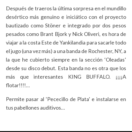
Después de traeros la última sorpresa en el mundillo
desértico más genuino e iniciático con el proyecto
bautizado como Stöner e integrado por dos pesos
pesados como Brant Bjork y Nick Oliveri, es hora de
viajar a la costa Este de Yankilandia para sacarle todo
el jugo (una vez más) a una banda de Rochester, NY, a
la que he cubierto siempre en la sección ‘Oleadas’
desde su disco debut. Esta banda no es otra que los
más que interesantes KING BUFFALO. ¡¡¡¡A
flotar!!!!…
Permite pasar al ‘Pececillo de Plata’ e instalarse en
tus pabellones auditivos…