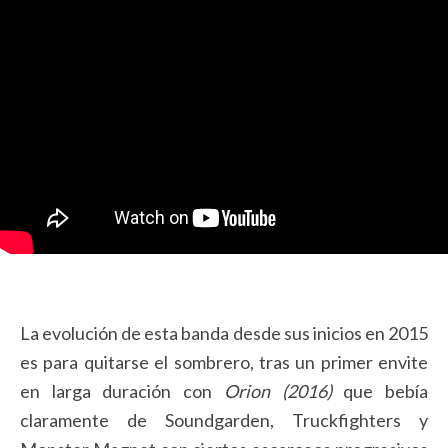
La evolución de esta banda desde sus inicios en 2015
es para quitarse el sombrero, tras un primer envite
en larga duración con
Orion (2016)
que bebía
claramente de Soundgarden, Truckfighters y