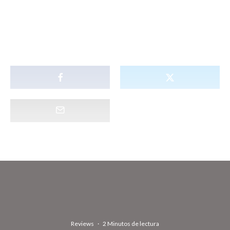
Reviews
·
2 Minutos de lectura