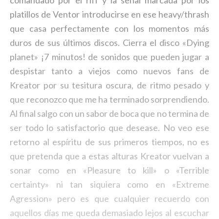
comandado por el riff y la señal marcada por los
platillos de Ventor introducirse en ese heavy/thrash
que casa perfectamente con los momentos más
duros de sus últimos discos. Cierra el disco «Dying
planet» ¡7 minutos! de sonidos que pueden jugar a
despistar tanto a viejos como nuevos fans de
Kreator por su tesitura oscura, de ritmo pesado y
que reconozco que me ha terminado sorprendiendo.
Al final salgo con un sabor de boca que no termina de
ser todo lo satisfactorio que desease. No veo ese
retorno al espíritu de sus primeros tiempos, no es
que pretenda que a estas alturas Kreator vuelvan a
sonar como en «Pleasure to kill» o «Terrible
certainty» ni tan siquiera como en «Extreme
Agression» pero es que cualquier recuerdo con
aquellos días me queda demasiado lejos al escuchar