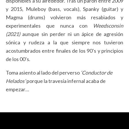
disponibles a su alrededor. Tras un parón entre 2009
y 2015, Muleboy (bass, vocals), Spanky (guitar) y
Magma (drums) volvieron más resabiados y
experimentales que nunca con
Weedsconsin
(2021)
aunque sin perder ni un ápice de agresión
sónica y rudeza a la que siempre nos tuvieron
acostumbrados entre finales de los 90’s y principios
de los 00’s.
Toma asiento al lado del perverso
‘Conductor de
Helados’
porque la travesía infernal acaba de
empezar…