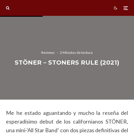
Reviews
·
2 Minutos de lectura
STÖNER – STONERS RULE (2021)
Me he estado aguantando y mucho la reseña del
esperadísimo debut de los californianos STÖNER,
una mini-‘All Star Band’ con dos piezas definitivas del