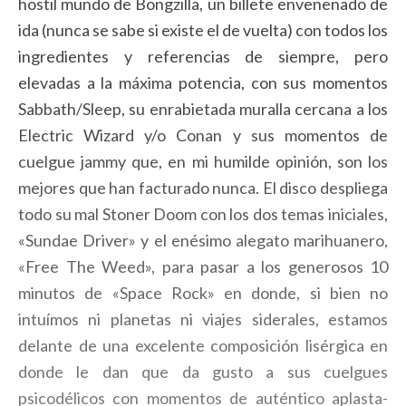
hostil mundo de Bongzilla, un billete envenenado de
ida (nunca se sabe si existe el de vuelta) con todos los
ingredientes y referencias de siempre, pero
elevadas a la máxima potencia, con sus momentos
Sabbath/Sleep, su enrabietada muralla cercana a los
Electric Wizard y/o Conan y sus momentos de
cuelgue jammy que, en mi humilde opinión, son los
mejores que han facturado nunca. El disco despliega
todo su mal Stoner Doom con los dos temas iniciales,
«Sundae Driver» y el enésimo alegato marihuanero,
«Free The Weed», para pasar a los generosos 10
minutos de «Space Rock» en donde, si bien no
intuímos ni planetas ni viajes siderales, estamos
delante de una excelente composición lisérgica en
donde le dan que da gusto a sus cuelgues
psicodélicos con momentos de auténtico aplasta-