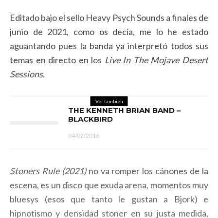
Editado bajo el sello Heavy Psych Sounds a finales de
junio de 2021, como os decía, me lo he estado
aguantando pues la banda ya interpretó todos sus
temas en directo en los
Live In The Mojave Desert
Sessions
.
Ver también
THE KENNETH BRIAN BAND –
BLACKBIRD
04/02/2016
Stoners Rule (2021)
no va romper los cánones de la
escena, es un disco que exuda arena, momentos muy
bluesys (esos que tanto le gustan a Bjork) e
hipnotismo y densidad stoner en su justa medida,