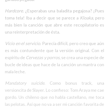
Hardcore.
¿Esperabas una baladita pegajosa? ¡Pues
toma tela! Iba a decir que se parece a
Kloaka
, pero
más bien la canción que abre este recopilatorio es
una reinterpretación de ésta.
Vicio en el servicio.
Parecía difícil, pero creo que aún
es más contundente que la versión original. Con el
espíritu de
Cervezas y porros
, se crea una especie de
bucle de ideas que hace de la canción un mantra con
mala leche.
Mandatory suicide.
Como bonus track, una
versioncita de Slayer. Lo confieso: Tom Araya me cae
gordo. Un chileno que no habla castellano, me toca
las pelotas. Así que no va a ser mi canción favorita de