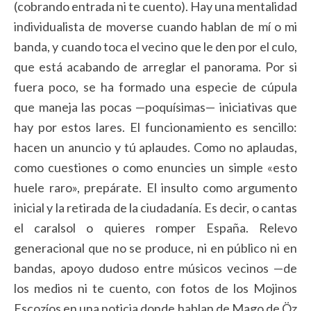
(cobrando entrada ni te cuento). Hay una mentalidad
individualista de moverse cuando hablan de mí o mi
banda, y cuando toca el vecino que le den por el culo,
que está acabando de arreglar el panorama. Por si
fuera poco, se ha formado una especie de cúpula
que maneja las pocas —poquísimas— iniciativas que
hay por estos lares. El funcionamiento es sencillo:
hacen un anuncio y tú aplaudes. Como no aplaudas,
como cuestiones o como enuncies un simple «esto
huele raro», prepárate. El insulto como argumento
inicial y la retirada de la ciudadanía. Es decir, o cantas
el caralsol o quieres romper España. Relevo
generacional que no se produce, ni en público ni en
bandas, apoyo dudoso entre músicos vecinos —de
los medios ni te cuento, con fotos de los Mojinos
Escozíos en una noticia donde hablan de Mago de Öz