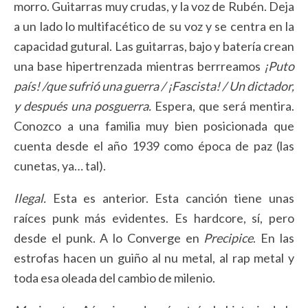
morro. Guitarras muy crudas, y la voz de Rubén. Deja
a un lado lo multifacético de su voz y se centra en la
capacidad gutural. Las guitarras, bajo y batería crean
una base hipertrenzada mientras berrreamos
¡Puto
país! /que sufrió una guerra / ¡Fascista! / Un dictador,
y después una posguerra.
Espera, que será mentira.
Conozco a una familia muy bien posicionada que
cuenta desde el año 1939 como época de paz (las
cunetas, ya… tal).
Ilegal.
Esta es anterior. Esta canción tiene unas
raíces punk más evidentes. Es hardcore, sí, pero
desde el punk. A lo Converge en
Precipice
. En las
estrofas hacen un guiño al nu metal, al rap metal y
toda esa oleada del cambio de milenio.