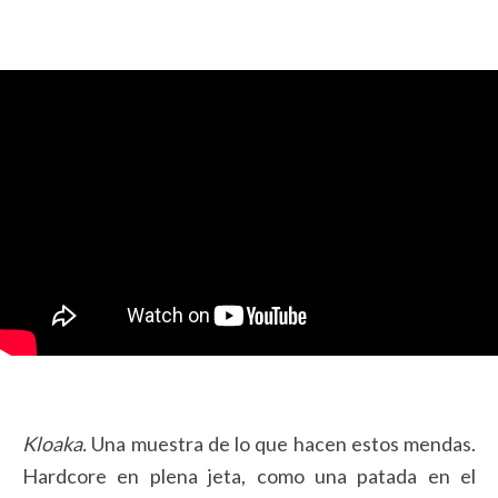
Kloaka.
Una muestra de lo que hacen estos mendas.
Hardcore en plena jeta, como una patada en el