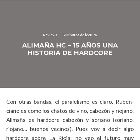
Reviews
·
8 Minutos de lectura
ALIMAÑA HC – 15 AÑOS UNA
HISTORIA DE HARDCORE
Con otras bandas, el paralelismo es claro. Ruben-
ciano es como los chatos de vino, cabezón y riojano.
Alimaña es hardcore cabezón y soriano (soriano,
riojano… buenos vecinos). Pues voy a decir algo
hardcore sobre La Rioja: no veo el futuro muy