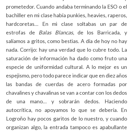
prometedor. Cuando andaba terminando la ESO o el
bachiller en mi clase había punkies, heavies, raperos,
hardcoretas… En mi clase soltabas un par de
estrofas de
Balas Blancas
, de los Barricada, y
salíamos a gritos, como bestias. A día de hoy no hay
nada. Corrijo: hay una verdad que lo cubre todo. La
saturación de información ha dado como fruto una
especie de uniformidad cultural. A lo mejor es un
espejismo, pero todo parece indicar que en diez años
las bandas de cuerdas de acero formadas por
chavalines y chavalinas se van a contar con los dedos
de una mano… y sobrarán dedos. Haciendo
autocrítica, no apoyamos lo que se debería. En
Logroño hay pocos garitos de lo nuestro, y cuando
organizan algo, la entrada tampoco es apabullante