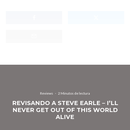
Reviews
·
2 Minutos de lectura
REVISANDO A STEVE EARLE – I’LL
NEVER GET OUT OF THIS WORLD
ALIVE