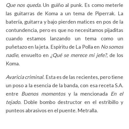
Que nos queda.
Un guiño al punk. Es como meterle
las guitarras de Koma a un tema de Piperrak. La
batería, guitarra y bajo pierden matices en pos de la
contundencia, pero es que no necesitamos pijaditas
cuando estamos lanzando un tema como un
puñetazo en la jeta. Espíritu de La Polla en
No somos
nadie
, envuelto en
¿Qué se merece mi jefe?
, de los
Koma.
Avaricia criminal.
Esta es de las recientes, pero tiene
un poso a la esencia de la banda, con esa receta S.A.
entre
Buenos momentos
y la mencionada
En el
tejado.
Doble bombo destructor en el estribillo y
punteos abrasivos en el puente. Metralla.