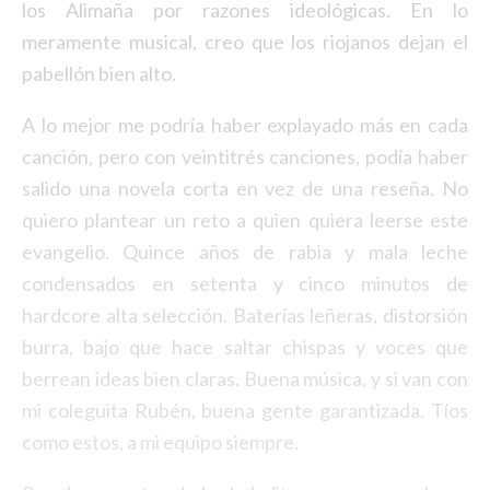
los Alimaña por razones ideológicas. En lo
meramente musical, creo que los riojanos dejan el
pabellón bien alto.
A lo mejor me podría haber explayado más en cada
canción, pero con veintitrés canciones, podía haber
salido una novela corta en vez de una reseña. No
quiero plantear un reto a quien quiera leerse este
evangelio. Quince años de rabia y mala leche
condensados en setenta y cinco minutos de
hardcore alta selección. Baterías leñeras, distorsión
burra, bajo que hace saltar chispas y voces que
berrean ideas bien claras. Buena música, y si van con
mi coleguita Rubén, buena gente garantizada. Tíos
como estos, a mi equipo siempre.