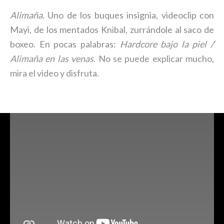
Alimaña.
Uno de los buques insignia, videoclip con
Mayi, de los mentados Knibal, zurrándole al saco de
boxeo. En pocas palabras:
Hardcore bajo la piel /
Alimaña en las venas
. No se puede explicar mucho,
mira el video y disfruta.