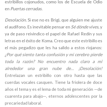
estribillos cojonudos, como los de Escuela de Odio
en
Puertas cerradas.
Desolación.
Si ese no es Brigi, que alguien me ajuste
el audífono. Es inevitable pensar en
Sé dónde vives
, y
ya de paso reivindico el papel de Rafael Redín y sus
letras en el éxito de Koma. Creo que este estribillo es
el más pegadizo que les ha salido a estos riojanos:
¿Por qué siento tanta confusión y mi cerebro pierde
toda la razón? No encuentro nada claro a mi
alrededor una gran nube de… ¡Desolación!
Entrelazan un estribillo con otro hasta que las
cuerdas vocales casquen. Tiene la friolera de doce
años el tema y es el lema de toda mi generación —de
cuarenta para abajo—, eternos adolescentes por la
precariedad laboral.