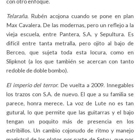
con otro enfoque.
Telaraña.
Rubén acojona cuando se pone en plan
Max Cavalera. De las modernas, pero un reflejo a la
vieja escuela, entre Pantera, S.A. y Sepultura. Es
difícil entre tanta metralla, pero ojito al bajo de
Berceo, que sujeta toda esta locura, como en
Slipknot (a los que también se acercan con tanto
redoble de doble bombo).
El imperio del terror.
De vuelta a 2009. Innegables
los trazos con S.A. de nuevo. El que a su familia se
parece, honra merece. La voz de Lute no es tan
gutural, lo que permite que las guitarras y el bajo
tengan un poquito más de presencia en los
estribillos. Un cambio cojonudo de ritmo y manejo
magistral de los platos por parte de Setxu, que nos