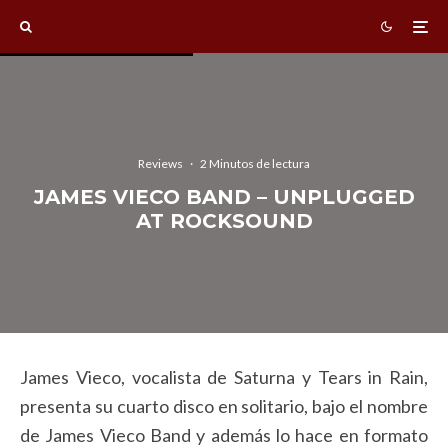
Reviews
·
2 Minutos de lectura
JAMES VIECO BAND – UNPLUGGED
AT ROCKSOUND
James Vieco, vocalista de Saturna y Tears in Rain,
presenta su cuarto disco en solitario, bajo el nombre
de James Vieco Band y además lo hace en formato