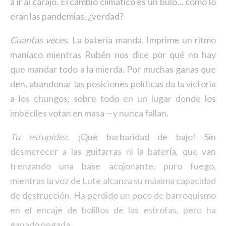
a ir al carajo. El cambio climático es un bulo… como lo
eran las pandemias, ¿verdad?
Cuantas veces.
La batería manda. Imprime un ritmo
maníaco mientras Rubén nos dice por qué no hay
que mandar todo a la mierda. Por muchas ganas que
den, abandonar las posiciones políticas da la victoria
a los chungos, sobre todo en un lugar donde los
imbéciles votan en masa —y nunca fallan.
Tu estupidez.
¡Qué barbaridad de bajo! Sin
desmerecer a las guitarras ni la batería, que van
trenzando una base acojonante, puro fuego,
mientras la voz de Lute alcanza su máxima capacidad
de destrucción. Ha perdido un poco de barroquismo
en el encaje de bolillos de las estrofas, pero ha
ganado pegada.