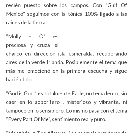
recién puesto sobre los campos. Con “Gulf Of
Mexico” seguimos con la tónica 100% ligado a las
raíces de la tierra.
“Molly – O” es
preciosa y cruza el
charco en dirección isla esmeralda, recuperando
aires de la verde Irlanda. Posiblemente el tema que
más me emocionó en la primera escucha y sigue
haciéndolo.
“God is God “ es totalmente Earle, un tema lento, sin
caer en lo soporífero , misterioso y vibrante, ni
tampoco en lo sensiblero. Lo mismo pasa con el tema
“Every Part Of Me”, sentimiento real y puro.