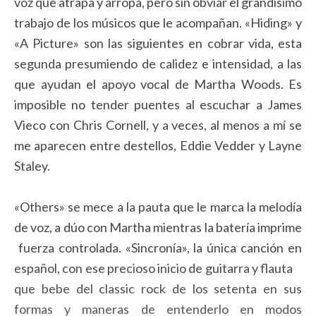
voz que atrapa y arropa, pero sin obviar el grandísimo
trabajo de los músicos que le acompañan. «Hiding» y
«A Picture» son las siguientes en cobrar vida, esta
segunda presumiendo de calidez e intensidad, a las
que ayudan el apoyo vocal de Martha Woods. Es
imposible no tender puentes al escuchar a James
Vieco con Chris Cornell, y a veces, al menos a mí se
me aparecen entre destellos, Eddie Vedder y Layne
Staley.
«Others» se mece a la pauta que le marca la melodía
de voz, a dúo con Martha mientras la batería imprime
fuerza controlada. «Sincronía», la única canción en
español, con ese precioso inicio de guitarra y flauta
que bebe del classic rock de los setenta en sus
formas y maneras de entenderlo en modos