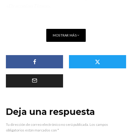
«Draconian Times».
MOSTRAR MÁS
Deja una respuesta
Tu dirección de correo electrónico no será publicada.
Los campos
obligatorios están marcados con
*