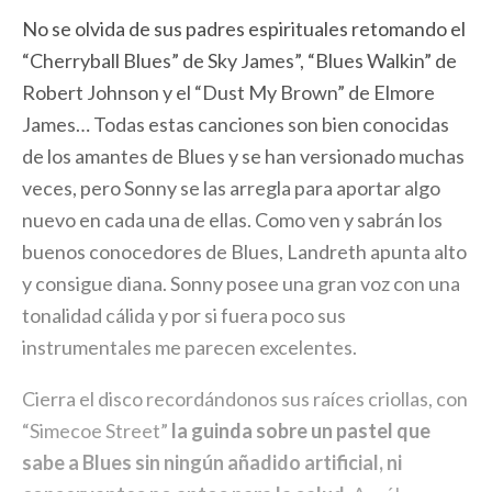
No se olvida de sus padres espirituales retomando el
“Cherryball Blues” de Sky James”, “Blues Walkin” de
Robert Johnson y el “Dust My Brown” de Elmore
James… Todas estas canciones son bien conocidas
de los amantes de Blues y se han versionado muchas
veces, pero Sonny se las arregla para aportar algo
nuevo en cada una de ellas. Como ven y sabrán los
buenos conocedores de Blues, Landreth apunta alto
y consigue diana. Sonny posee una gran voz con una
tonalidad cálida y por si fuera poco sus
instrumentales me parecen excelentes.
Cierra el disco recordándonos sus raíces criollas, con
“Simecoe Street”
la guinda sobre un pastel que
sabe a Blues sin ningún añadido artificial, ni