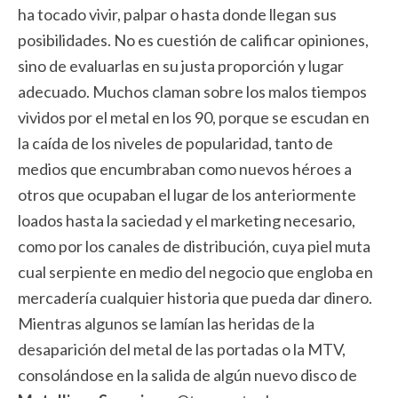
ha tocado vivir, palpar o hasta donde llegan sus
posibilidades. No es cuestión de calificar opiniones,
sino de evaluarlas en su justa proporción y lugar
adecuado. Muchos claman sobre los malos tiempos
vividos por el metal en los 90, porque se escudan en
la caída de los niveles de popularidad, tanto de
medios que encumbraban como nuevos héroes a
otros que ocupaban el lugar de los anteriormente
loados hasta la saciedad y el marketing necesario,
como por los canales de distribución, cuya piel muta
cual serpiente en medio del negocio que engloba en
mercadería cualquier historia que pueda dar dinero.
Mientras algunos se lamían las heridas de la
desaparición del metal de las portadas o la MTV,
consolándose en la salida de algún nuevo disco de