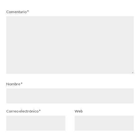
Comentario
*
Nombre
*
Correo electrónico
*
Web