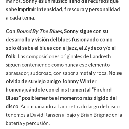
menos,
Sonny es un músico lleno de recursos que
sabe imprimir intensidad, frescura y personalidad
a cada tema.
Con
Bound By The Blues
, Sonny sigue con su
desarrollo y visión del blues fusionando como
solo él sabe el blues con el jazz, el Zydeco y/o el
folk
. Las composiciones originales de Landreth
siguen conteniendo como nunca ese elemento
abrasador, sudoroso, con sabor a metal y roca.
No se
olvida de su viejo amigo Johnny Winter
homenajeándole con el instrumental “Firebird
Blues” posiblemente el momento más álgido del
disco
. Acompañando a Landreth a lo largo del disco
tenemos a David Ranson al bajo y Brian Brignac en la
batería y percusión.