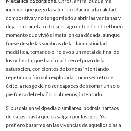
Metallica
o
Scorpions.
Otros, entre los que me
incluyo, que juzgo la salud en relación a la calidad
compositiva y no tengo miedo a abrir las ventanas y
dejar entrar el aire fresco, sigo defendiendo el buen
momento que vivió el metal en esa década, aunque
fuese desde las sombras de la clandestinidad
mediática, tomando el relevo a un metal de final de
los ochenta, que había caído en el pozo de la
saturación, con cientos de bandas intentando
repetir una fórmula explotada, como secreto del
éxito, a riesgo de no ser capaces de asomar un solo
pie fuera del rebaño, o al menos, intentarlo.
Si buscáis en wikipedia o similares, podréis hartaos
de datos, hasta que os salgan por los ojos. Yo
prefiero basarme en las vivencias de aquellos días a