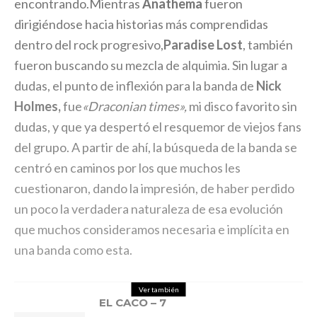
encontrando.Mientras
Anathema
fueron
dirigiéndose hacia historias más comprendidas
dentro del rock progresivo,
Paradise Lost
, también
fueron buscando su mezcla de alquimia. Sin lugar a
dudas, el punto de inflexión para la banda de
Nick
Holmes,
fue
«Draconian times»,
mi disco favorito sin
dudas, y que ya despertó el resquemor de viejos fans
del grupo. A partir de ahí, la búsqueda de la banda se
centró en caminos por los que muchos les
cuestionaron, dando la impresión, de haber perdido
un poco la verdadera naturaleza de esa evolución
que muchos consideramos necesaria e implícita en
una banda como esta.
Ver también
EL CACO – 7