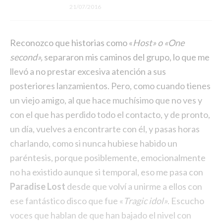
21/07/2016
Reconozco que historias como «
Host» o «One
second»,
separaron mis caminos del grupo, lo que me
llevó a no prestar excesiva atención a sus
posteriores lanzamientos. Pero, como cuando tienes
un viejo amigo, al que hace muchísimo que no ves y
con el que has perdido todo el contacto, y de pronto,
un día, vuelves a encontrarte con él, y pasas horas
charlando, como si nunca hubiese habido un
paréntesis, porque posiblemente, emocionalmente
no ha existido aunque si temporal, eso me pasa con
Paradise Lost
desde que volví a unirme a ellos con
ese fantástico disco que fue «
Tragic idol»
. Escucho
voces que hablan de que han bajado el nivel con