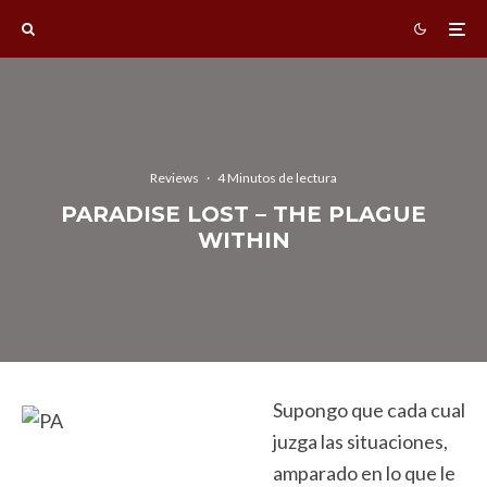
Reviews
·
4 Minutos de lectura
PARADISE LOST – THE PLAGUE
WITHIN
Supongo que cada cual
juzga las situaciones,
amparado en lo que le