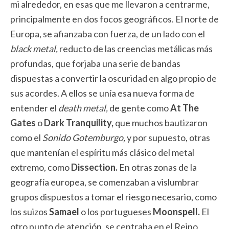
mi alrededor, en esas que me llevaron a centrarme,
principalmente en dos focos geográficos. El norte de
Europa, se afianzaba con fuerza, de un lado con el
black metal,
reducto de las creencias metálicas más
profundas, que forjaba una serie de bandas
dispuestas a convertir la oscuridad en algo propio de
sus acordes. A ellos se unía esa nueva forma de
entender el
death metal,
de gente como
At The
Gates
o
Dark Tranquility,
que muchos bautizaron
como el
Sonido Gotemburgo,
y por supuesto, otras
que mantenían el espíritu más clásico del metal
extremo, como
Dissection.
En otras zonas de la
geografía europea, se comenzaban a vislumbrar
grupos dispuestos a tomar el riesgo necesario, como
los suizos
Samael
o los portugueses
Moonspell.
El
otro punto de atención, se centraba en el Reino