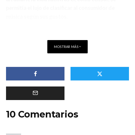
permitía el lujo de clasificar al consumidor de
música según sus gustos.
MOSTRAR MÁS
10 Comentarios