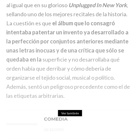
al igual que en su glorioso
Unplugged In New York
,
sellando uno de los mejores recitales de la historia.
La cuestión es que
el álbum que lo consagró
intentaba patentar un invento ya desarrollado a
la perfección por conjuntos anteriores mediante
unas letras inocuas y de una crítica que sólo se
quedaba en la
superficie y no desarrollaba qué
orden había que derribar y cómo debería de
organizarse el tejido social, musical o político
.
Además, sentó un peligroso precedente como el de
las etiquetas arbitrarias.
Ver también
COMEDIA
02/12/2025