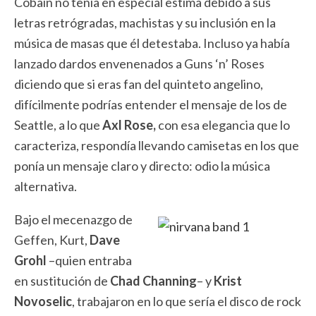
Cobain no tenía en especial estima debido a sus
letras retrógradas, machistas y su inclusión en la
música de masas que él detestaba. Incluso ya había
lanzado dardos envenenados a Guns ‘n’ Roses
diciendo que si eras fan del quinteto angelino,
difícilmente podrías entender el mensaje de los de
Seattle, a lo que
Axl Rose,
con esa elegancia que lo
caracteriza, respondía llevando camisetas en los que
ponía un mensaje claro y directo: odio la música
alternativa.
Bajo el mecenazgo de
Geffen, Kurt,
Dave
Grohl
–quien entraba
en sustitución de
Chad Channing
– y
Krist
Novoselic
, trabajaron en lo que sería el disco de rock