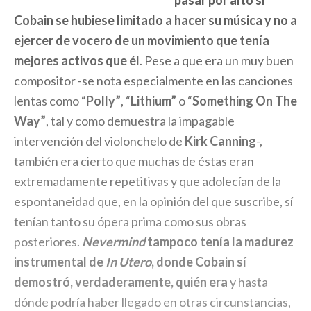
pasar por alto si
Cobain se hubiese limitado a hacer su música y no a
ejercer de vocero de un movimiento que tenía
mejores activos que él
. Pese a que era un muy buen
compositor -se nota especialmente en las canciones
lentas como “
Polly”
, “
Lithium”
o “
Something On The
Way”
, tal y como demuestra la impagable
intervención del violonchelo de
Kirk Canning
-,
también era cierto que muchas de éstas eran
extremadamente repetitivas y que adolecían de la
espontaneidad que, en la opinión del que suscribe, sí
tenían tanto su ópera prima como sus obras
posteriores.
Nevermind
tampoco tenía la madurez
instrumental de
In Utero
, donde Cobain sí
demostró, verdaderamente, quién era
y hasta
dónde podría haber llegado en otras circunstancias,