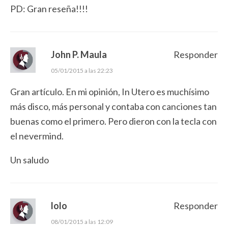
PD: Gran reseña!!!!
John P. Maula
Responder
05/01/2015 a las 22:23
Gran artículo. En mi opinión, In Utero es muchísimo
más disco, más personal y contaba con canciones tan
buenas como el primero. Pero dieron con la tecla con
el nevermind.
Un saludo
lolo
Responder
08/01/2015 a las 12:09