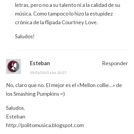
letras, pero no a su talento ni a la calidad de su
música. Como tampoco lo hizo la estupidez
crónica de la flipada Courtney Love.
Saludos!
Esteban
Responder
05/01/2015 a las 20:27
No, claro que no. El mejor es el «Mellon collie…» de
los Smashing Pumpkins =)
Saludos.
Esteban
http://politomusica.blogspot.com