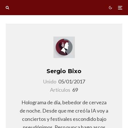
Sergio Bixo
Unido
05/01/2017
Artículos
69
Holograma de día, bebedor de cerveza
de noche. Desde que me creó la IA voy a
conciertos y festivales escondido bajo
pseudónimos. Pero nunca hago ascos