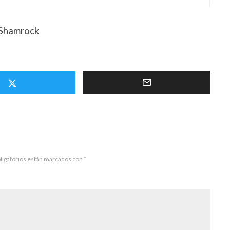
 Shamrock
ligatorios están marcados con
*