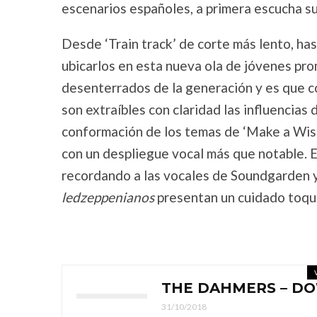
escenarios españoles, a primera escucha su
Desde ‘Train track’ de corte más lento, ha
ubicarlos en esta nueva ola de jóvenes pr
desenterrados de la generación y es que c
son extraíbles con claridad las influencias
conformación de los temas de ‘Make a Wis
con un despliegue vocal más que notable. En
recordando a las vocales de Soundgarden y 
ledzeppenianos
presentan un cuidado toqu
THE DAHMERS – DO
31/10/2018