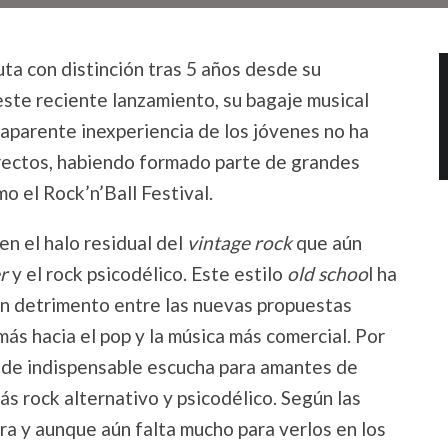
ta con distinción tras 5 años desde su
 este reciente lanzamiento, su bagaje musical
 aparente inexperiencia de los jóvenes no ha
irectos, habiendo formado parte de grandes
o el Rock’n’Ball Festival.
n el halo residual del
vintage rock
que aún
er
y el rock psicodélico. Este estilo
old schoo
l ha
en detrimento entre las nuevas propuestas
s hacia el pop y la música más comercial. Por
 de indispensable escucha para amantes de
s rock alternativo y psicodélico. Según las
ra y aunque aún falta mucho para verlos en los