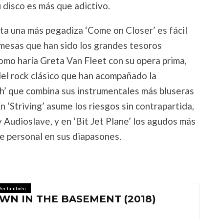
 disco es más que adictivo.
sta una más pegadiza ‘Come on Closer’ es fácil
omesas que han sido los grandes tesoros
omo haría Greta Van Fleet con su opera prima,
 del rock clásico que han acompañado la
h’ que combina sus instrumentales más bluseras
 ‘Striving’ asume los riesgos sin contrapartida,
Audioslave, y en ‘Bit Jet Plane’ los agudos más
e personal en sus diapasones.
Ver también
WN IN THE BASEMENT (2018)