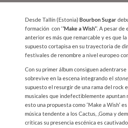
Desde Tallín (Estonia)
Bourbon Sugar
debu
formación con ‘
’Make a Wish’
’. A pesar de
anterior es más que remarcable y es que la
supuesto cortapisa en su trayectoria de d
festivales de renombre a nivel europeo com
Con su primer álbum consiguen adentrarse e
sobrevive en la escena integrando el
ston
supuesto el resurgir de una rama del rock 
musicales que indefectiblemente apuntan má
esto una propuesta como ‘Make a Wish’ es
música tendente a los Cactus, ,Goma y demá
críticas su presencia escénica es cautivado