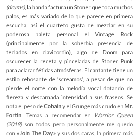
(drums)
, la banda factura un Stoner que toca muchos
palos, es más variado de lo que parece en primera
escucha, así el cuarteto gusta de mezclar en su
poderosa paleta personal el Vintage Rock
(principalmente por la soberbia presencia de
teclados en clavicordio), algo de Doom para
oscurecer la receta y pinceladas de Stoner Punk
para aclarar fétidas atmósferas. El cantante tiene un
estilo rebosante de ‘screamos’, a pesar de que no
pierde el norte con la melodía vocal dotando de
fiereza y descarnada intensidad a sus fraseos. Se
nota el peso de
Cobain
y el Grunge más crudo en
Mr.
Fortin
. Temas a recomendar en
Warrior Queen
(2019)
son todos pero personalmente me quedo
con
«Join The Day»
y sus dos caras, la primera más