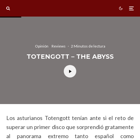
Opinión
Reviews
·
2 Minutos de lectura
TOTENGOTT – THE ABYSS
Los asturianos Totengott tenían ante si el reto de
superar un primer disco que sorprendió gratamente
al panorama extremo tanto español como