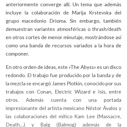
anteriormente converge allí. Un tema que además
incluye la colaboración de Marija Krstevska del
grupo macedonio Drioma. Sin embargo, también
demuestran variantes atmosféricas o thrash/death
en otros cortes de menor minutaje, mostrándose así
como una banda de recursos variados a la hora de
componer.
En otro orden de ideas, este «The Abyss» es un disco
redondo. El trabajo fue producido por la banda y de
la mezcla se encargó James Plotkin, conocido por sus
trabajos con Conan, Electric Wizard e Isis, entre
otros. Además cuenta con una portada
impresionante del artista mexicano Néstor Ávalos y
las colaboraciones del mítico Kam Lee (Massacre,
Death…) y Balg (Balmog) además de la