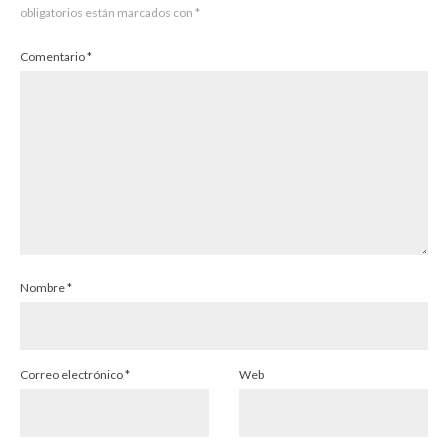
obligatorios están marcados con
*
Comentario
*
Nombre
*
Correo electrónico
*
Web