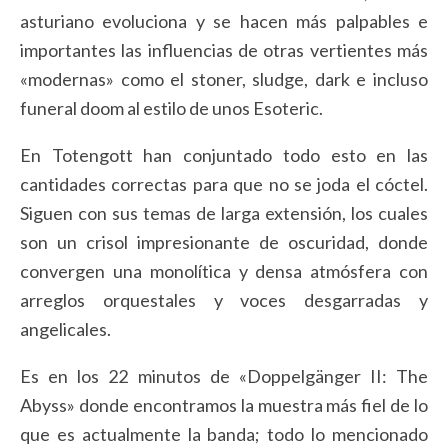
asturiano evoluciona y se hacen más palpables e
importantes las influencias de otras vertientes más
«modernas» como el stoner, sludge, dark e incluso
funeral doom al estilo de unos Esoteric.
En Totengott han conjuntado todo esto en las
cantidades correctas para que no se joda el cóctel.
Siguen con sus temas de larga extensión, los cuales
son un crisol impresionante de oscuridad, donde
convergen una monolítica y densa atmósfera con
arreglos orquestales y voces desgarradas y
angelicales.
Es en los 22 minutos de «Doppelgänger II: The
Abyss» donde encontramos la muestra más fiel de lo
que es actualmente la banda; todo lo mencionado