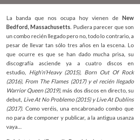
La banda que nos ocupa hoy vienen de
New
Bedford, Massachusetts
. Pudiera parecer que son
un combo recién llegado pero no, todo lo contrario, a
pesar de llevar tan sólo tres años en la escena. Lo
que ocurre es que se han dado mucha prisa, su
discografía asciende ya a cuatro discos en
estudio,
High’n’Heavy (2015), Born Out Of Rock
(2016), From The Flames (2017) y el recién llegado
Warrior Queen (2019)
, más dos discos en directo, su
debut,
Live At No Problemo (2015) y Live At Dublins
(2017)
. Como veréis, una encabronado combo que
no para de componer y publicar, a la antigua usanza
vaya…