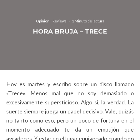
Opinión
Reviews
·
1 Minuto de lectura
HORA BRUJA – TRECE
Hoy es martes y escribo sobre un disco llamado
«Trece». Menos mal que no soy demasiado o
excesivamente supersticioso. Algo si, la verdad. La
suerte siempre juega un papel decisivo. Vale, quizás
no tanto como eso, pero un poco de fortuna en el
momento adecuado te da un empujón que
agradeces. Y estar en el lugar equivocado cuando no