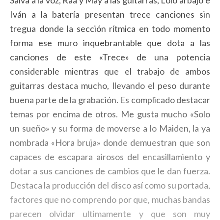
Salva a la voz, Raa y May a las guitarras, Lolo al bajo e
Iván a la batería presentan trece canciones sin
tregua donde la sección rítmica en todo momento
forma ese muro inquebrantable que dota a las
canciones de este «Trece» de una potencia
considerable mientras que el trabajo de ambos
guitarras destaca mucho, llevando el peso durante
buena parte de la grabación. Es complicado destacar
temas por encima de otros. Me gusta mucho «Solo
un sueño» y su forma de moverse a lo Maiden, la ya
nombrada «Hora bruja» donde demuestran que son
capaces de escapara airosos del encasillamiento y
dotar a sus canciones de cambios que le dan fuerza.
Destaca la producción del disco así como su portada,
factores que no comprendo por que, muchas bandas
parecen olvidar ultimamente y que son muy