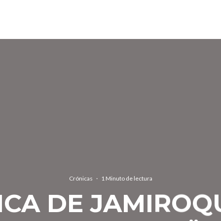
Crónicas
·
1 Minuto de lectura
CA DE JAMIROQ