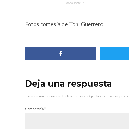
06/03/2017
Fotos cortesía de Toni Guerrero
Deja una respuesta
Tu dirección de correo electrónico no será publicada.
Los campos ob
Comentario
*