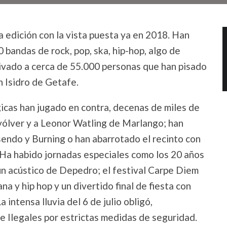
va edición con la vista puesta ya en 2018. Han
 bandas de rock, pop, ska, hip-hop, algo de
tivado a cerca de 55.000 personas que han pisado
n Isidro de Getafe.
icas han jugado en contra, decenas de miles de
vólver y a Leonor Watling de Marlango; han
osendo y Burning o han abarrotado el recinto con
. Ha habido jornadas especiales como los 20 años
n acústico de Depedro; el festival Carpe Diem
a y hip hop y un divertido final de fiesta con
intensa lluvia del 6 de julio obligó,
e Ilegales por estrictas medidas de seguridad.