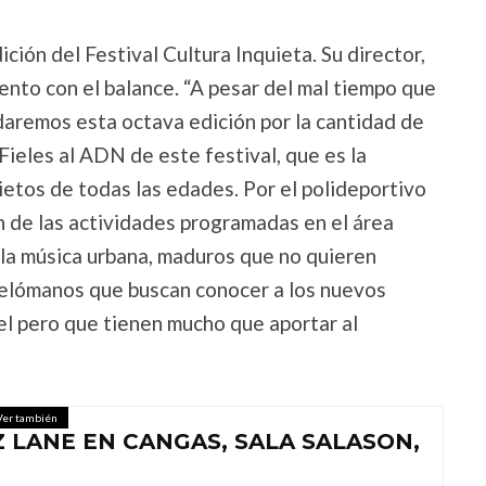
ción del Festival Cultura Inquieta. Su director,
nto con el balance. “A pesar del mal tiempo que
daremos esta octava edición por la cantidad de
Fieles al ADN de este festival, que es la
etos de todas las edades. Por el polideportivo
n de las actividades programadas en el área
e la música urbana, maduros que no quieren
 melómanos que buscan conocer a los nuevos
el pero que tienen mucho que aportar al
Ver también
 LANE EN CANGAS, SALA SALASON,