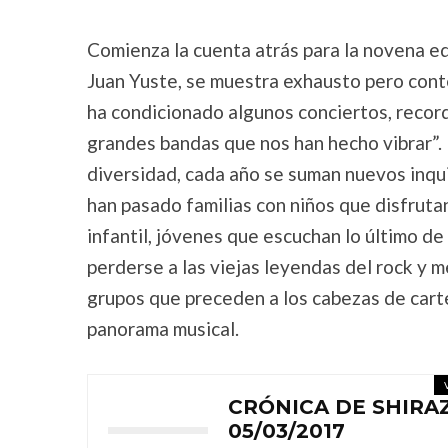
Comienza la cuenta atrás para la novena edi
Juan Yuste, se muestra exhausto pero conte
ha condicionado algunos conciertos, recor
grandes bandas que nos han hecho vibrar”. 
diversidad, cada año se suman nuevos inqui
han pasado familias con niños que disfruta
infantil, jóvenes que escuchan lo último d
perderse a las viejas leyendas del rock y
grupos que preceden a los cabezas de cart
panorama musical.
CRÓNICA DE SHIRAZ
05/03/2017