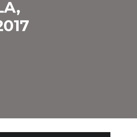
LA,
2017