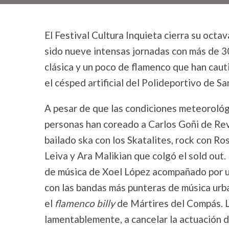
El Festival Cultura Inquieta cierra su octa
sido nueve intensas jornadas con más de 30
clásica y un poco de flamenco que han cau
el césped artificial del Polideportivo de Sa
A pesar de que las condiciones meteorológ
personas han coreado a Carlos Goñi de Re
bailado ska con los Skatalites, rock con R
Leiva y Ara Malikian que colgó el sold out
de música de Xoel López acompañado por u
con las bandas más punteras de música urban
el
flamenco billy
de Mártires del Compás. La 
lamentablemente, a cancelar la actuación d