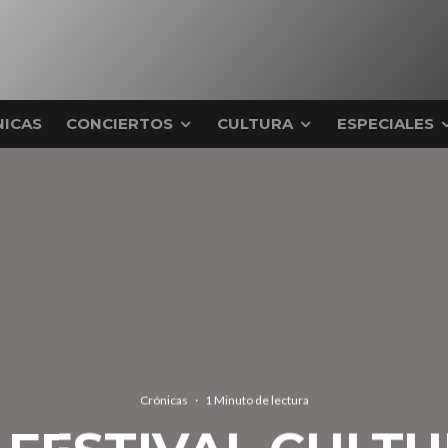
ICAS
CONCIERTOS
CULTURA
ESPECIALES
Crónicas
·
1 Minuto de lectura