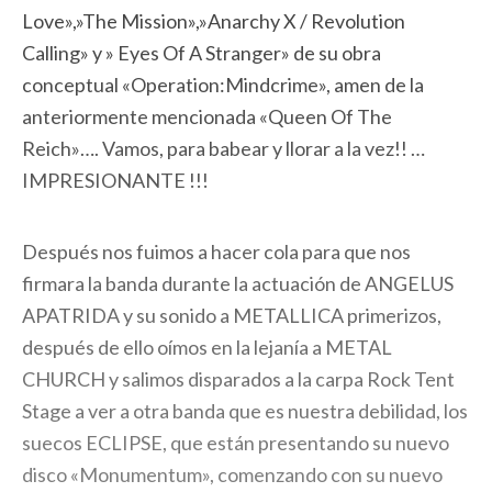
Love»,»The Mission»,»Anarchy X / Revolution
Calling» y » Eyes Of A Stranger» de su obra
conceptual «Operation:Mindcrime», amen de la
anteriormente mencionada «Queen Of The
Reich»…. Vamos, para babear y llorar a la vez!! …
IMPRESIONANTE !!!
Después nos fuimos a hacer cola para que nos
firmara la banda durante la actuación de ANGELUS
APATRIDA y su sonido a METALLICA primerizos,
después de ello oímos en la lejanía a METAL
CHURCH y salimos disparados a la carpa Rock Tent
Stage a ver a otra banda que es nuestra debilidad, los
suecos ECLIPSE, que están presentando su nuevo
disco «Monumentum», comenzando con su nuevo