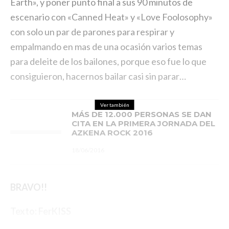
Earth», y poner punto final a sus 90 minutos de
escenario con «Canned Heat» y «Love Foolosophy»
con solo un par de parones para respirar y
empalmando en mas de una ocasión varios temas
para deleite de los bailones, porque eso fue lo que
consiguieron, hacernos bailar casi sin parar…
Ver también
MÁS DE 12.000 PERSONAS SE DAN
CITA EN LA PRIMERA JORNADA DEL
AZKENA ROCK 2016
18/06/2016
BRAVO!!
Texto: FerKISS