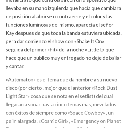
llevaba en su mano izquierda que hacia que cambiara
de posición al abrirse o contraerse y el color y las
funciones luminosas del mismo, aparecía el señor
Kay despues de que toda la banda estuviera ubicada,
pera dar comienzo el show con «Shake It On»
seguida del primer «hit» de la noche «Little L» que
hace que un publico muy entregado no deje de bailar
y cantar.
«Automaton» es el tema que da nombre a su nuevo
disco (por cierto , mejor que el anterior «Rock Dust
Light Star» cosa que se nota en el setlist) del cual
llegaran a sonar hasta cinco temas mas, mezclados
con éxitos de siempre como «Space Cowboy» , un
pelin alargada, «Cosmic Girl» , «Emergency on Planet