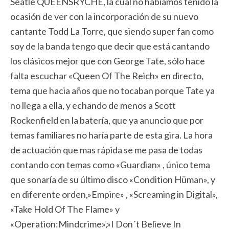
Seatle QUEENSRYCHE, la cual no habíamos tenido la
ocasión de ver con la incorporación de su nuevo
cantante Todd La Torre, que siendo super fan como
soy de la banda tengo que decir que está cantando
los clásicos mejor que con George Tate, sólo hace
falta escuchar «Queen Of The Reich» en directo,
tema que hacia años que no tocaban porque Tate ya
no llega a ella, y echando de menos a Scott
Rockenfield en la batería, que ya anuncio que por
temas familiares no haría parte de esta gira. La hora
de actuación que mas rápida se me pasa de todas
contando con temas como «Guardian» , único tema
que sonaría de su último disco «Condition Hüman», y
en diferente orden,»Empire» , «Screaming in Digital»,
«Take Hold Of The Flame» y
«Operation:Mindcrime»,»I Don´t Believe In