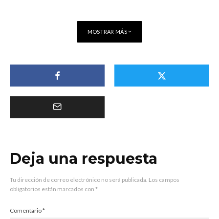
MOSTRAR MÁS
Deja una respuesta
Tu dirección de correo electrónico no será publicada.
Los campos
obligatorios están marcados con
*
Comentario
*