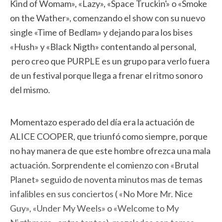
Kind of Womam», «Lazy», «Space Truckin'» o «Smoke
on the Wather», comenzando el show con su nuevo
single «Time of Bedlam» y dejando para los bises
«Hush» y «Black Nigth» contentando al personal,
pero creo que PURPLE es un grupo para verlo fuera
de un festival porque llega a frenar el ritmo sonoro
del mismo.
Momentazo esperado del día era la actuación de
ALICE COOPER, que triunfó como siempre, porque
no hay manera de que este hombre ofrezca una mala
actuación. Sorprendente el comienzo con «Brutal
Planet» seguido de noventa minutos mas de temas
infalibles en sus conciertos ( «No More Mr. Nice
Guy», «Under My Weels» o «Welcome to My