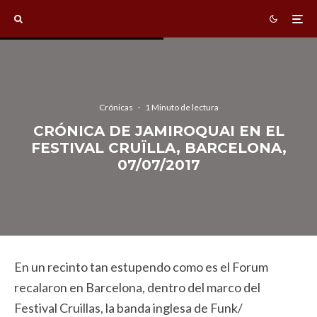
Crónicas
·
1 Minuto de lectura
CRÓNICA DE JAMIROQUAI EN EL
FESTIVAL CRUÏLLA, BARCELONA,
07/07/2017
En un recinto tan estupendo como es el Forum
recalaron en Barcelona, dentro del marco del
Festival Cruillas, la banda inglesa de Funk/