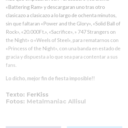
«Battering Ram» y descargaran uno tras otro
clasicazo a clasicazo a lo largo de ochenta minutos,
sin que faltaran «Power and the Glory», «Solid Ball of
Rock», «20.000Ft.», «Sacrifice», » 747 Strangers on
the Night» o «Weels of Steel», para rematarnos con
«Princess of the Night», con una banda en estado de
gracia y dispuesta a lo que sea para contentar a sus
fans.
Lo dicho, mejor fin de fiesta imposible!!
Texto: FerKiss
Fotos:
Metalmaniac Allisul