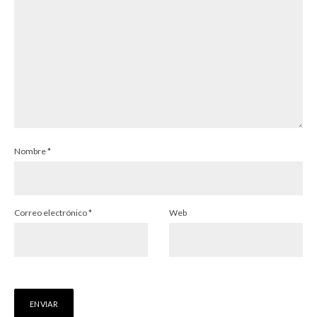
Nombre
*
Correo electrónico
*
Web