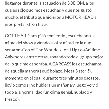
llegamos durante la actuación de SODOM, a los
cuales sólo pudimos escuchar, y que nos gustó
mucho, el tributo que hicieron a MOTORHEAD al
interpretar «Iron Fist».
GOTTHARD nos pilló comiendo , escuchando la
mitad del show y viendo la otra mitad en la que
sonaron «Top of The World», «Let it Up» o «Anitime
Aniwhere» entre otras, sonando todo el grupo mejor
de lo que me esperaba. A CARCASS los escuchamos
de aquella manera ( qué bolazo, MetalSister!!),
momento en el cual, durante tres minutos escasos,
llovió como si no hubiera un mañana y luego volvió
todo a la normalidad (un clima genial, nublado y
fresco).