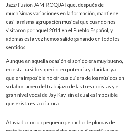
Jazz/Fusion JAMIROQUAI que, después de
muchísimas variaciones en la formación, mantiene
casi la misma agrupación musical que cuando nos
visitaron por aquel 2011 en el Pueblo Español, y
ademas esta vez hemos salido ganando en todo los
sentidos.
Aunque en aquella ocasión el sonido era muy bueno,
en esta ha sido superior en potencia y claridad ya
que era imposible no oír cualquiera de los músicos en
su labor, amen del trabajazo de las tres coristas y el
gran nivel vocal de Jay Kay, sin el cual es imposible
que exista esta criatura.
Ataviado con un pequeño penacho de plumas de
metalicrato que controlaba con un dispositivo que