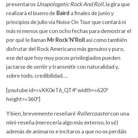
presentaros
Unapologetic Rock And Roll
, la gira que
realizará el bueno de
Baird
a finales de junio y
principios de julio vía Noise On Tour que contará ni
más ni menos que con ocho fechas para demostrar el
por qué le llaman
Mr Rock’N’Roll
así como también
disfrutar del Rock Americano más genuino y puro,
ese del que hoy muy pocos privilegiados pueden
jactarse de sentir y transmitir con naturalidad y,
sobre todo, credibilidad….
[youtube id=»vXK0eT6_QT4″ width=»620″
height=»360″]
Y bien, brevemente reseñaré
Rollercoaster
con una
mini-reseña (merecería algo más extenso, lo sé)
además de animaros e incitaros a que no os perdáis