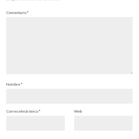
Comentario
*
Nombre
*
Correo electrónico
*
Web