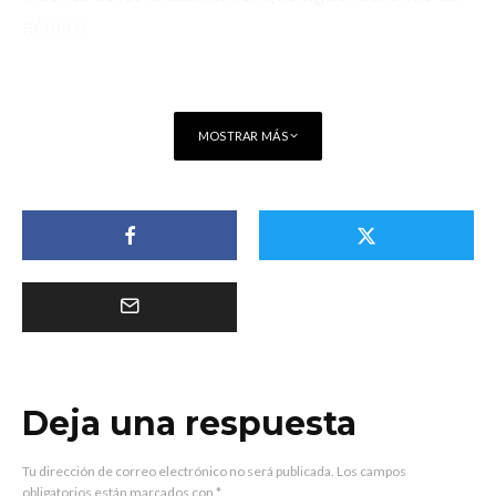
género.
MOSTRAR MÁS
Deja una respuesta
Tu dirección de correo electrónico no será publicada.
Los campos
obligatorios están marcados con
*