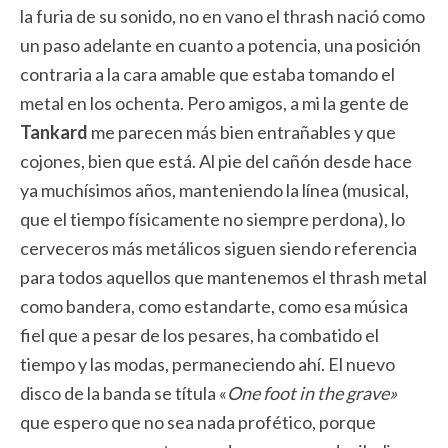
la furia de su sonido, no en vano el thrash nació como
un paso adelante en cuanto a potencia, una posición
contraria a la cara amable que estaba tomando el
metal en los ochenta. Pero amigos, a mi la gente de
Tankard
me parecen más bien entrañables y que
cojones, bien que está. Al pie del cañón desde hace
ya muchísimos años, manteniendo la línea (musical,
que el tiempo físicamente no siempre perdona), lo
cerveceros más metálicos siguen siendo referencia
para todos aquellos que mantenemos el thrash metal
como bandera, como estandarte, como esa música
fiel que a pesar de los pesares, ha combatido el
tiempo y las modas, permaneciendo ahí. El nuevo
disco de la banda se títula «
One foot in the grave»
que espero que no sea nada profético, porque