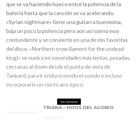
que se va haciendo hueco entre la potencia de la
batería hasta que la canción se va acelerando.
«Syrian nightmare» tiene una guitarra buenísima,
baja un poco la potencia pero aún así suena muy
contundente y se convierte en una de mis favoritas
del disco. «Northern crow (lament for the undead
king)» se vuelca en sonoridades más lentas, pesadas,
cercanas al doom desde el punto de vista de
Tankard, para ir endureciendo el sonido e incluso
incorporarle un cierto aire épico.
Ver también
TRIANA – HIJOS DEL AGOBIO
22/09/2019