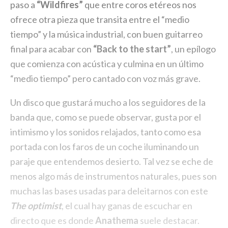
paso a
“Wildfires”
que entre coros etéreos nos
ofrece otra pieza que transita entre el “medio
tiempo” y la música industrial, con buen guitarreo
final para acabar con
“Back to the start”
, un epílogo
que comienza con acústica y culmina en un último
“medio tiempo” pero cantado con voz más grave.
Un disco que gustará mucho a los seguidores de la
banda que, como se puede observar, gusta por el
intimismo y los sonidos relajados, tanto como esa
portada con los faros de un coche iluminando un
paraje que entendemos desierto. Tal vez se eche de
menos algo más de instrumentos naturales, pues son
muchas las bases usadas para deleitarnos con este
The optimist
, el cual hay ganas de escuchar en
directo que es donde
Anathema
suele destacar.