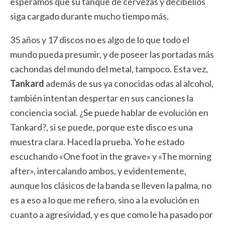
esperamos que su tanque de cervezas y decibelios
siga cargado durante mucho tiempo más.
35 años y 17 discos no es algo de lo que todo el
mundo pueda presumir, y de poseer las portadas más
cachondas del mundo del metal, tampoco. Esta vez,
Tankard
además de sus ya conocidas odas al alcohol,
también intentan despertar en sus canciones la
conciencia social. ¿Se puede hablar de evolución en
Tankard?, si se puede, porque este disco es una
muestra clara. Haced la prueba. Yo he estado
escuchando «One foot in the grave» y «The morning
after», intercalando ambos, y evidentemente,
aunque los clásicos de la banda se lleven la palma, no
es a eso a lo que me refiero, sino a la evolución en
cuanto a agresividad, y es que como le ha pasado por