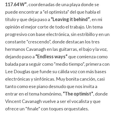
117.64 W”
, coordenadas de una playa donde se
puede encontrar a “el optimista” del que habla el
título y que deja paso a
“Leaving it behind”
, en mi
opinión el mejor corte de todo el trabajo. Un tema
progresivo con base electrónica, sin estribillo y en un
constante “crescendo”, donde destacan los tres
hermanos Cavanagh en las guitarras, el bajo y la voz,
dejando paso a
“Endless ways”
que comienza como
balada para seguir como “medio tiempo”, primera con
Lee Douglas que funde su cálida voz con más bases
electrónicas y sinfónicas. Muy bonita canción, casi
tanto como ese piano desnudo que nos invita a
entrar en el tema homónimo,
“The optimist”
, donde
Vincent Cavanagh vuelve a ser el vocalista y que
ofrece un “finale” con toques orquestales.