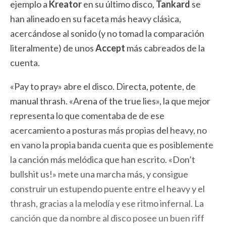
ejemplo a
Kreator
en su último disco,
Tankard
se
han alineado en su faceta más heavy clásica,
acercándose al sonido (y no tomad la comparación
literalmente) de unos
Accept
más cabreados de la
cuenta.
«Pay to pray» abre el disco. Directa, potente, de
manual thrash. «Arena of the true lies», la que mejor
representa lo que comentaba de de ese
acercamiento a posturas más propias del heavy, no
en vano la propia banda cuenta que es posiblemente
la canción más melódica que han escrito. «Don’t
bullshit us!» mete una marcha más, y consigue
construir un estupendo puente entre el heavy y el
thrash, gracias a la melodía y ese ritmo infernal. La
canción que da nombre al disco posee un buen riff