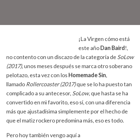
¡La Virgen cómo está
este año
Dan Baird
!,
no contento con un discazo de la categoría de
SoLow
(2017)
, unos meses después se marca otro soberano
pelotazo, esta vez con los
Homemade Sin
,
llamado
Rollercoaster (2017)
que se lo ha puesto tan
complicado a su antecesor,
SoLow
, que hasta se ha
convertido en mi favorito, eso sí, con una diferencia
más que ajustadísima simplemente por el hecho de
que el matiz rockero predomina más, eso es todo.
Pero hoy también vengo aquí a