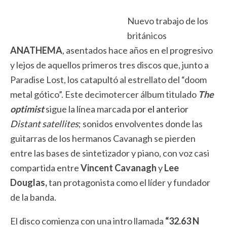
Nuevo trabajo de los
británicos
ANATHEMA
, asentados hace años en el progresivo
y lejos de aquellos primeros tres discos que, junto a
Paradise Lost, los catapultó al estrellato del “doom
metal gótico”. Este decimotercer álbum titulado
The
optimist
sigue la línea marcada
por el anterior
Distant satellites
; sonidos envolventes donde las
guitarras de los hermanos Cavanagh se pierden
entre las bases de sintetizador y piano, con voz casi
compartida entre
Vincent Cavanagh
y
Lee
Douglas,
tan protagonista como el líder y fundador
de la banda.
El disco comienza con una intro llamada
“32.63 N