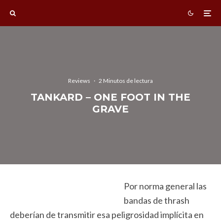
Reviews
·
2 Minutos de lectura
TANKARD – ONE FOOT IN THE
GRAVE
Por norma general las
bandas de thrash
deberían de transmitir esa peligrosidad implícita en