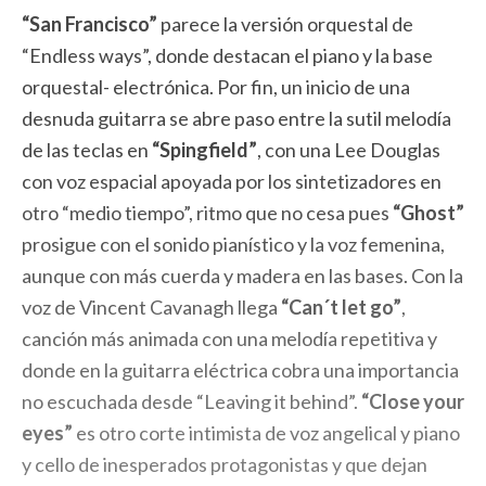
“San Francisco”
parece la versión orquestal de
“Endless ways”, donde destacan el piano y la base
orquestal- electrónica. Por fin, un inicio de una
desnuda guitarra se abre paso entre la sutil melodía
de las teclas en
“Spingfield”
, con una Lee Douglas
con voz espacial apoyada por los sintetizadores en
otro “medio tiempo”, ritmo que no cesa pues
“Ghost”
prosigue con el sonido pianístico y la voz femenina,
aunque con más cuerda y madera en las bases. Con la
voz de Vincent Cavanagh llega
“Can´t let go”
,
canción más animada con una melodía repetitiva y
donde en la guitarra eléctrica cobra una importancia
no escuchada desde “Leaving it behind”.
“Close your
eyes”
es otro corte intimista de voz angelical y piano
y cello de inesperados protagonistas y que dejan