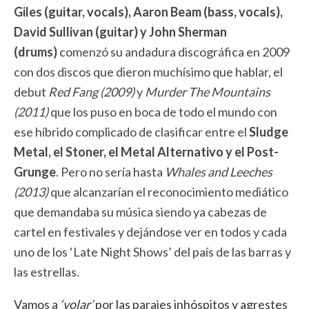
Giles (guitar, vocals), Aaron Beam (bass, vocals),
David Sullivan (guitar) y John Sherman
(drums)
comenzó su andadura discográfica en 2009
con dos discos que dieron muchísimo que hablar, el
debut
Red Fang (2009)
y
Murder The Mountains
(2011)
que los puso en boca de todo el mundo con
ese híbrido complicado de clasificar entre el
Sludge
Metal, el Stoner, el Metal Alternativo y el Post-
Grunge
. Pero no sería hasta
Whales and Leeches
(2013)
que alcanzarían el reconocimiento mediático
que demandaba su música siendo ya cabezas de
cartel en festivales y dejándose ver en todos y cada
uno de los ‘Late Night Shows’ del país de las barras y
las estrellas.
Vamos a
‘volar’
por las parajes inhóspitos y agrestes