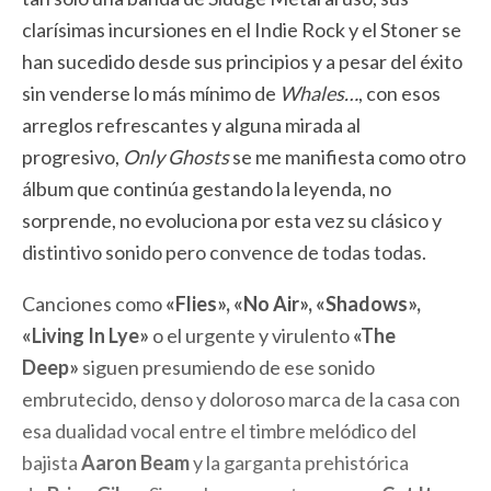
clarísimas incursiones en el Indie Rock y el Stoner se
han sucedido desde sus principios y a pesar del éxito
sin venderse lo más mínimo de
Whales…
, con esos
arreglos refrescantes y alguna mirada al
progresivo,
Only Ghosts
se me manifiesta como otro
álbum que continúa gestando la leyenda, no
sorprende, no evoluciona por esta vez su clásico y
distintivo sonido pero convence de todas todas.
Canciones como
«Flies», «No Air», «Shadows»,
«Living In Lye»
o el urgente y virulento
«The
Deep»
siguen presumiendo de ese sonido
embrutecido, denso y doloroso marca de la casa con
esa dualidad vocal entre el timbre melódico del
bajista
Aaron Beam
y la garganta prehistórica