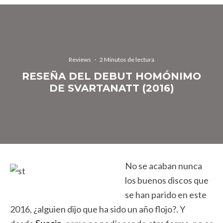
Reviews
·
2 Minutos de lectura
RESEÑA DEL DEBUT HOMÓNIMO
DE SVARTANATT (2016)
No se acaban nunca
los buenos discos que
se han parido en este
2016, ¿alguien dijo que ha sido un año flojo?. Y