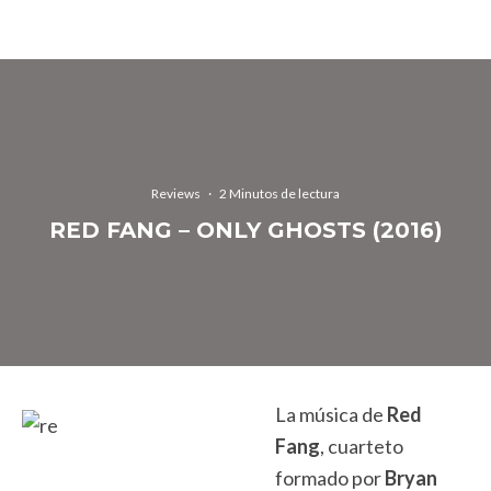
Reviews
·
2 Minutos de lectura
RED FANG – ONLY GHOSTS (2016)
La música de
Red
Fang
, cuarteto
formado por
Bryan