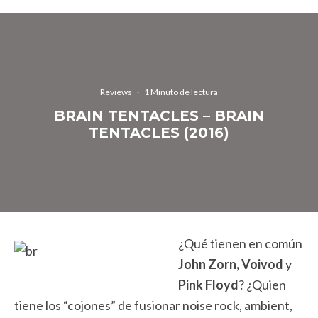
Reviews
·
1 Minuto de lectura
BRAIN TENTACLES – BRAIN
TENTACLES (2016)
¿Qué tienen en común
John Zorn,
Voivod
y
Pink Floyd
? ¿Quien
tiene los “cojones” de fusionar noise rock, ambient,