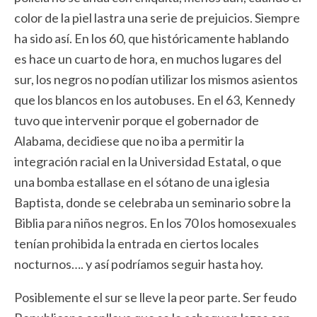
color de la piel lastra una serie de prejuicios. Siempre
ha sido así. En los 60, que históricamente hablando
es hace un cuarto de hora, en muchos lugares del
sur, los negros no podían utilizar los mismos asientos
que los blancos en los autobuses. En el 63, Kennedy
tuvo que intervenir porque el gobernador de
Alabama, decidiese que no iba a permitir la
integración racial en la Universidad Estatal, o que
una bomba estallase en el sótano de una iglesia
Baptista, donde se celebraba un seminario sobre la
Biblia para niños negros. En los 70 los homosexuales
tenían prohibida la entrada en ciertos locales
nocturnos…. y así podríamos seguir hasta hoy.
Posiblemente el sur se lleve la peor parte. Ser feudo