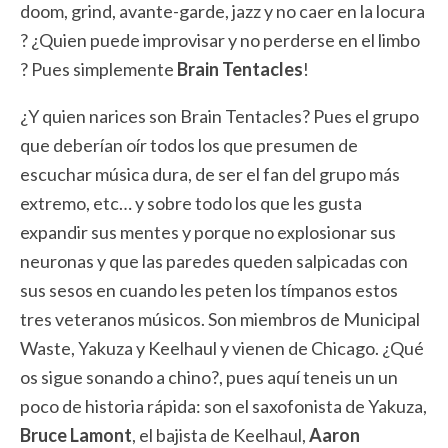
doom, grind, avante-garde, jazz y no caer en la locura
? ¿Quien puede improvisar y no perderse en el limbo
? Pues simplemente
Brain Tentacles
!
¿Y quien narices son Brain Tentacles? Pues el grupo
que deberían oír todos los que presumen de
escuchar música dura, de ser el fan del grupo más
extremo, etc… y sobre todo los que les gusta
expandir sus mentes y porque no explosionar sus
neuronas y que las paredes queden salpicadas con
sus sesos en cuando les peten los tímpanos estos
tres veteranos músicos. Son miembros de Municipal
Waste, Yakuza y Keelhaul y vienen de Chicago. ¿Qué
os sigue sonando a chino?, pues aquí teneis un un
poco de historia rápida: son el saxofonista de Yakuza,
Bruce Lamont
, el bajista de Keelhaul,
Aaron