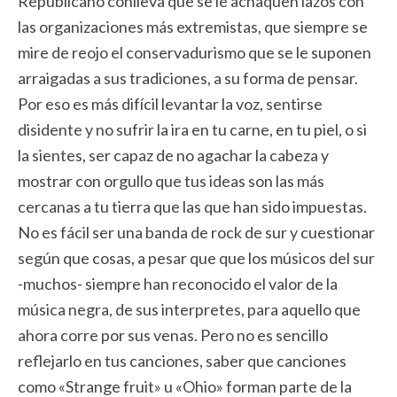
Republicano conlleva que se le achaquen lazos con
las organizaciones más extremistas, que siempre se
mire de reojo el conservadurismo que se le suponen
arraigadas a sus tradiciones, a su forma de pensar.
Por eso es más difícil levantar la voz, sentirse
disidente y no sufrir la ira en tu carne, en tu piel, o si
la sientes, ser capaz de no agachar la cabeza y
mostrar con orgullo que tus ideas son las más
cercanas a tu tierra que las que han sido impuestas.
No es fácil ser una banda de rock de sur y cuestionar
según que cosas, a pesar que que los músicos del sur
-muchos- siempre han reconocido el valor de la
música negra, de sus interpretes, para aquello que
ahora corre por sus venas. Pero no es sencillo
reflejarlo en tus canciones, saber que canciones
como «Strange fruit» u «Ohio» forman parte de la