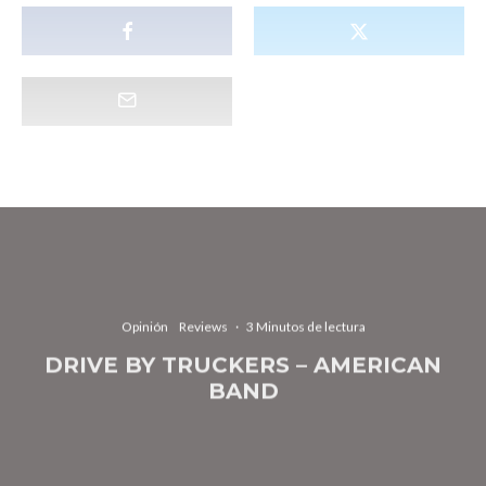
Opinión
Reviews
·
3 Minutos de lectura
DRIVE BY TRUCKERS – AMERICAN
BAND