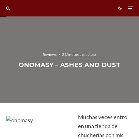
Reviews
·
2 Minutos de lectura
ONOMASY – ASHES AND DUST
Muchas veces entro
en una tienda de
chucherías con mis