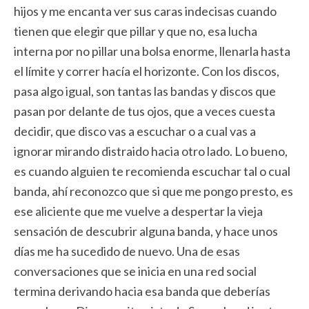
hijos y me encanta ver sus caras indecisas cuando
tienen que elegir que pillar y que no, esa lucha
interna por no pillar una bolsa enorme, llenarla hasta
el límite y correr hacía el horizonte. Con los discos,
pasa algo igual, son tantas las bandas y discos que
pasan por delante de tus ojos, que a veces cuesta
decidir, que disco vas a escuchar o a cual vas a
ignorar mirando distraido hacia otro lado. Lo bueno,
es cuando alguien te recomienda escuchar tal o cual
banda, ahí reconozco que si que me pongo presto, es
ese aliciente que me vuelve a despertar la vieja
sensación de descubrir alguna banda, y hace unos
días me ha sucedido de nuevo. Una de esas
conversaciones que se inicia en una red social
termina derivando hacia esa banda que deberías