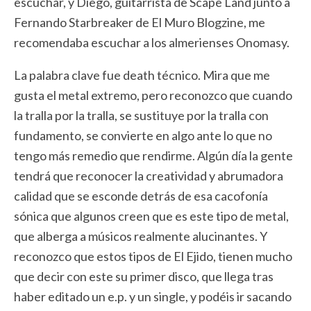
escuchar, y Diego, guitarrista de Scape Land junto a
Fernando Starbreaker de El Muro Blogzine, me
recomendaba escuchar a los almerienses Onomasy.
La palabra clave fue death técnico. Mira que me
gusta el metal extremo, pero reconozco que cuando
la tralla por la tralla, se sustituye por la tralla con
fundamento, se convierte en algo ante lo que no
tengo más remedio que rendirme. Algún día la gente
tendrá que reconocer la creatividad y abrumadora
calidad que se esconde detrás de esa cacofonía
sónica que algunos creen que es este tipo de metal,
que alberga a músicos realmente alucinantes. Y
reconozco que estos tipos de El Ejido, tienen mucho
que decir con este su primer disco, que llega tras
haber editado un e.p. y un single, y podéis ir sacando