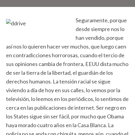
Seguramente, porque
desde siempre nos lo
han vendido, porque
así nos lo quieren hacer ver muchos, que luego caen
en contradicciones horrorosas, cuando el tercio de
sus opiniones cambia de frontera, EEUU dista mucho
de ser la tierra de la libertad, el guardián de los
derechos humanos. La tensión racial se sigue
viviendo a día de hoy en sus calles, lo vemos por la
televisión, lo leemos en los periódicos, lo sentimos de
cerca en las publicaciones de internet. Ser negro en
los States sigue sin ser fácil, por mucho que Obama
haya morado cuatro años en la Casa Blanca. La
policía no se anda con chiquita, menos aún, cuando el