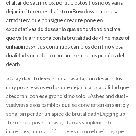
el altar de sacrificios, porque estos tíos no os van a
dejar indiferentes. La intro «Bow down» con esa
atmósfera que consigue crear te pone en
expectativas de desear lo que se te viene encima,
que ya te arrincona con la brutalidad de «The maze of
unhapiness», sus continuos cambios de ritmo y esa
dualidad vocal de su cantante entre los propios del
death.
«Gray days to live» es una pasada, con desarrollos
muy progresivos en los que dejan claro la calidad que
atesoran, con ese grandísimo solo. «Ashes and dust»
vuelven a esos cambios que se convierten en santo y
seña, sin perder un ápice de brutalidad.»Digging up
the moon» posee unas guitarras simplemente
increíbles, una canción que es como el mejor golpe