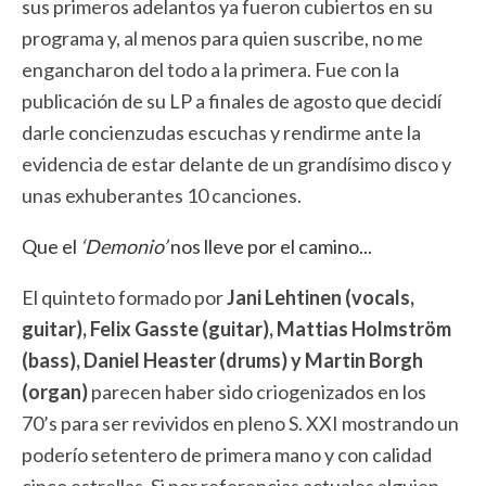
sus primeros adelantos ya fueron cubiertos en su
programa y, al menos para quien suscribe, no me
engancharon del todo a la primera. Fue con la
publicación de su LP a finales de agosto que decidí
darle concienzudas escuchas y rendirme ante la
evidencia de estar delante de un grandísimo disco y
unas exhuberantes 10 canciones.
Que el
‘Demonio’
nos lleve por el camino..
.
El quinteto formado por
Jani Lehtinen (vocals,
guitar), Felix Gasste (guitar), Mattias Holmström
(bass), Daniel Heaster (drums) y Martin Borgh
(organ)
parecen haber sido criogenizados en los
70’s para ser revividos en pleno S. XXI mostrando un
poderío setentero de primera mano y con calidad