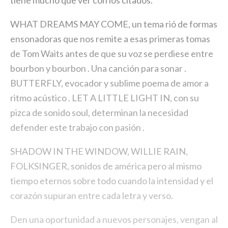
tiene mucho que ver con los citados.
WHAT DREAMS MAY COME, un tema rió de formas
ensonadoras que nos remite a esas primeras tomas
de Tom Waits antes de que su voz se perdiese entre
bourbon y bourbon . Una canción para sonar .
BUTTERFLY, evocador y sublime poema de amor a
ritmo acústico . LET A LITTLE LIGHT IN, con su
pizca de sonido soul, determinan la necesidad
defender este trabajo con pasión .
SHADOW IN THE WINDOW, WILLIE RAIN,
FOLKSINGER, sonidos de américa pero al mismo
tiempo eternos sobre todo cuando la intensidad y el
corazón supuran entre cada letra y verso.
Den una oportunidad a nuevos personajes, vengan al