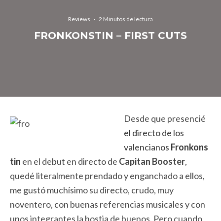
Reviews
·
2 Minutos de lectura
FRONKONSTIN – FIRST CUTS
Desde que presencié
el directo de los
valencianos
Fronkons
tin
en el debut en directo de
Capitan Booster
,
quedé literalmente prendado y enganchado a ellos,
me gustó muchísimo su directo, crudo, muy
noventero, con buenas referencias musicales y con
unos integrantes la hostia de buenos. Pero cuando