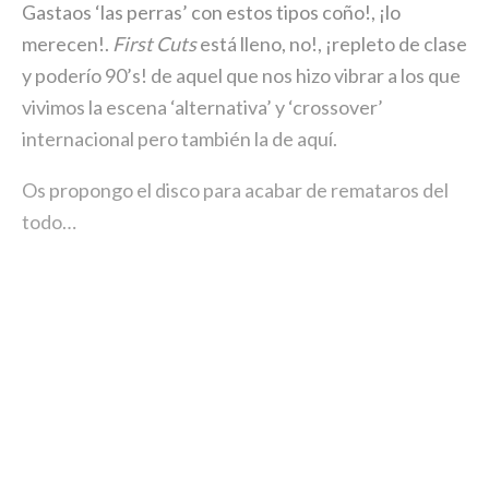
Gastaos ‘las perras’ con estos tipos coño!, ¡lo
merecen!.
First Cuts
está lleno, no!, ¡repleto de clase
y poderío 90’s! de aquel que nos hizo vibrar a los que
vivimos la escena ‘alternativa’ y ‘crossover’
internacional pero también la de aquí.
Os propongo el disco para acabar de remataros del
todo…