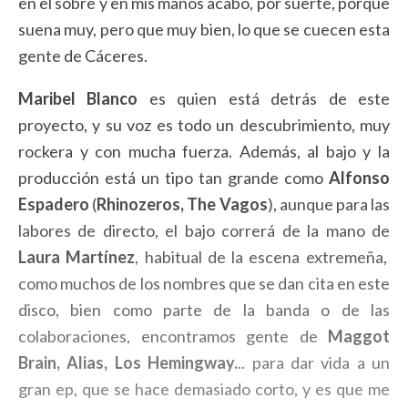
en el sobre y en mis manos acabó, por suerte, porque
suena muy, pero que muy bien, lo que se cuecen esta
gente de Cáceres.
Maribel Blanco
es quien está detrás de este
proyecto, y su voz es todo un descubrimiento, muy
rockera y con mucha fuerza. Además, al bajo y la
producción está un tipo tan grande como
Alfonso
Espadero
(
Rhinozeros, The Vagos
), aunque para las
labores de directo, el bajo correrá de la mano de
Laura Martínez
, habitual de la escena extremeña,
como muchos de los nombres que se dan cita en este
disco, bien como parte de la banda o de las
colaboraciones, encontramos gente de
Maggot
Brain, Alias, Los Hemingway.
.. para dar vida a un
gran ep, que se hace demasiado corto, y es que me