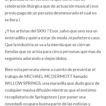
celebración litúrgica que de actuación musical ( eso
previo pago de un pecunio desmesurado el cual no
se llora ).
¿Y los artistas del SXXI ? Esos ,salvo que uno sea un
enteradillo y quiera estar de moda ,ni puñetero caso.
Que la industria se va a la mierda que se cierran
tiendas que se actúa para cinco personas que mas da
seguimos adorando a viejos ídolos.
Bien esta perorata viene a cuento de presentar el
trabajo de MICHAEL MCDERMOTT llamado
WILLOW SPRINGS, una maravilla que dudo goce de
cualquier masiva difusión mientras que el enésimo
recopilatorio de Springsteen ( por poner una
novedad) ocupara buena parte de las noticias y