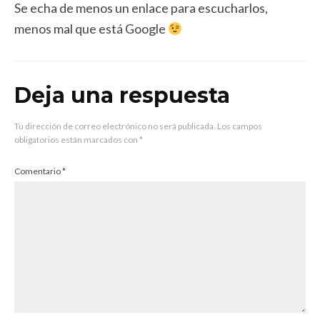
Se echa de menos un enlace para escucharlos,
menos mal que está Google
Deja una respuesta
Tu dirección de correo electrónico no será publicada.
Los campos
obligatorios están marcados con
*
Comentario
*