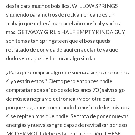
desfalcara muchos bolsillos. WILLOW SPRINGS
siguiendo parámetros de rock americano es un
trabajo que deberá marcar el año musical y varios
mas. GETAWAY GIRL o HALF EMPTY KINDA GUY
son temas tan Springsteen que el boss queda
retratado de por vida de aquí en adelante ya que
dudo sea capaz de facturar algo similar.
¿Para que comprar algo que suena a viejos conocidos
si ya están estos ? Cierto pero entonces nadie
compraría nada salido desde los anos 70 ( salvo algo
de música negra y electrónica ) y por otra parte
porque seguimos comprando la música de los mismos
si se repiten mas que nadie. Se trata de poner nuevas
energías y nueva sangre capaz de revitalizar por eso
MCDERMOTT debe estar en tu elección .THESE