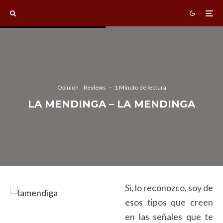
Opinión
Reviews
·
1 Minuto de lectura
LA MENDINGA – LA MENDINGA
Si, lo reconozco, soy de
esos tipos que creen
en las señales que te