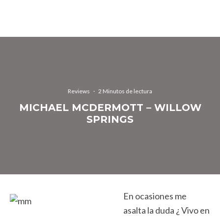
Reviews
·
2 Minutos de lectura
MICHAEL MCDERMOTT – WILLOW
SPRINGS
En ocasiones me
asalta la duda ¿ Vivo en