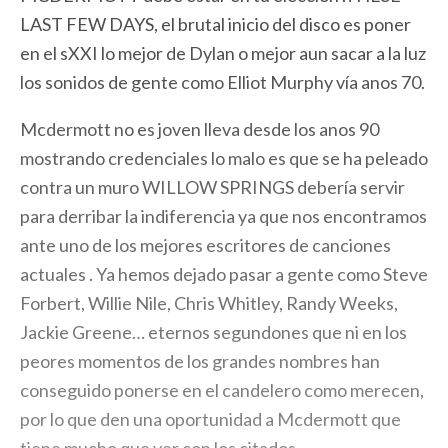
LAST FEW DAYS, el brutal inicio del disco es poner
en el sXXI lo mejor de Dylan o mejor aun sacar a la luz
los sonidos de gente como Elliot Murphy vía anos 70.
Mcdermott no es joven lleva desde los anos 90
mostrando credenciales lo malo es que se ha peleado
contra un muro WILLOW SPRINGS debería servir
para derribar la indiferencia ya que nos encontramos
ante uno de los mejores escritores de canciones
actuales . Ya hemos dejado pasar a gente como Steve
Forbert, Willie Nile, Chris Whitley, Randy Weeks,
Jackie Greene… eternos segundones que ni en los
peores momentos de los grandes nombres han
conseguido ponerse en el candelero como merecen,
por lo que den una oportunidad a Mcdermott que