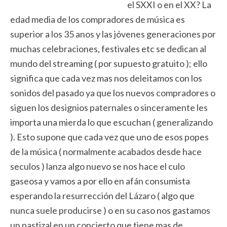
el SXXI o en el XX? La
edad media de los compradores de música es
superior a los 35 anos y las jóvenes generaciones por
muchas celebraciones, festivales etc se dedican al
mundo del streaming ( por supuesto gratuito ); ello
significa que cada vez mas nos deleitamos con los
sonidos del pasado ya que los nuevos compradores o
siguen los designios paternales o sinceramente les
importa una mierda lo que escuchan ( generalizando
). Esto supone que cada vez que uno de esos popes
de la música ( normalmente acabados desde hace
seculos ) lanza algo nuevo se nos hace el culo
gaseosa y vamos a por ello en afán consumista
esperando la resurrección del Lázaro ( algo que
nunca suele producirse ) o en su caso nos gastamos
un pastizal en un concierto que tiene mas de