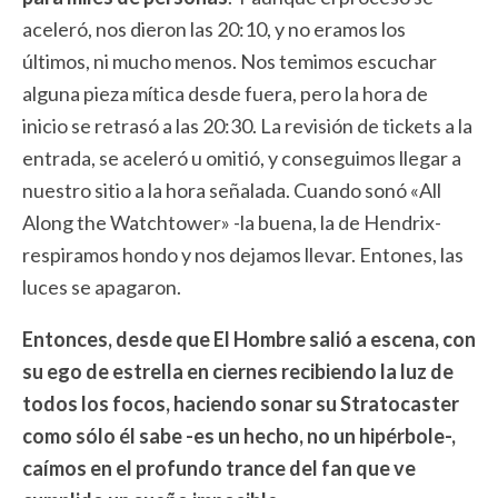
aceleró, nos dieron las 20:10, y no eramos los
últimos, ni mucho menos. Nos temimos escuchar
alguna pieza mítica desde fuera, pero la hora de
inicio se retrasó a las 20:30. La revisión de tickets a la
entrada, se aceleró u omitió, y conseguimos llegar a
nuestro sitio a la hora señalada. Cuando sonó «All
Along the Watchtower» -la buena, la de Hendrix-
respiramos hondo y nos dejamos llevar. Entones, las
luces se apagaron.
Entonces, desde que El Hombre salió a escena, con
su ego de estrella en ciernes recibiendo la luz de
todos los focos, haciendo sonar su Stratocaster
como sólo él sabe -es un hecho, no un hipérbole-,
caímos en el profundo trance del fan que ve