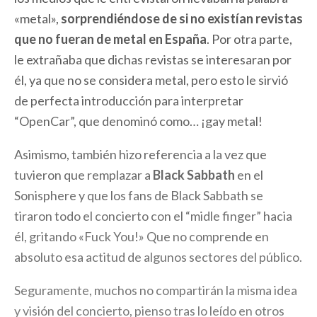
«metal»,
sorprendiéndose de si no existían revistas
que no fueran de metal en España
. Por otra parte,
le extrañaba que dichas revistas se interesaran por
él, ya que no se considera metal, pero esto le sirvió
de perfecta introducción para interpretar
“OpenCar”, que denominó como… ¡gay metal!
Asimismo, también hizo referencia a la vez que
tuvieron que remplazar a
Black Sabbath
en el
Sonisphere y que los fans de Black Sabbath se
tiraron todo el concierto con el “midle finger” hacia
él, gritando «Fuck You!» Que no comprende en
absoluto esa actitud de algunos sectores del público.
Seguramente, muchos no compartirán la misma idea
y visión del concierto, pienso tras lo leído en otros