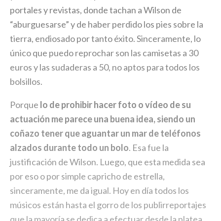
portales y revistas, donde tachan a Wilson de
“aburguesarse” y de haber perdido los pies sobre la
tierra, endiosado por tanto éxito. Sinceramente, lo
único que puedo reprochar son las camisetas a 30
euros y las sudaderas a 50, no aptos para todos los
bolsillos.
Porque
lo de prohibir hacer foto o vídeo de su
actuación me parece una buena idea, siendo un
coñazo tener que aguantar un mar de teléfonos
alzados durante todo un bolo
. Esa fue la
justificación de Wilson. Luego, que esta medida sea
por eso o por simple capricho de estrella,
sinceramente, me da igual. Hoy en día todos los
músicos están hasta el gorro de los publirreportajes
que la mayoría se dedica a efectuar desde la platea.