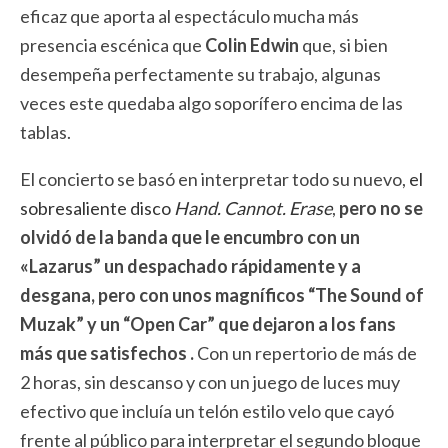
eficaz que aporta al espectáculo mucha más
presencia escénica que
Colin Edwin
que, si bien
desempeña perfectamente su trabajo, algunas
veces este quedaba algo soporífero encima de las
tablas.
El concierto se basó en interpretar todo su nuevo,
el
sobresaliente disco
Hand. Cannot. Erase
,
pero no se
olvidó de la banda que le encumbro con un
«Lazarus” un despachado rápidamente y a
desgana, pero con unos magníficos “The Sound of
Muzak” y un “Open Car” que dejaron a los fans
más que satisfechos .
Con un repertorio de más de
2 horas, sin descanso y con un juego de luces muy
efectivo que incluía un telón estilo velo que cayó
frente al público para interpretar el segundo bloque