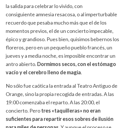
la salida para celebrar lo vivido, con
consiguiente amnesia resacosa, o al imperturbable
recuerdo que pesaba mucho más que el de los
momentos previos, el de un concierto impecable,
épico y grandioso. Pues bien, quisimos bebernos los
floreros, pero en un pequeño pueblo francés, un
jueves y a media noche, es imposible encontrar un
antro abierto.
Dormimos secos, con el estómago
vacío y el cerebro lleno de magia
.
No sólo fue caótica la entrada al Teatro Antiguo de
Orange, sino la propia recogida de entradas. A las
19:00 comenzaba el reparto. A las 20:00, el
concierto. Pero
tres «taquilleras» no eran
suficientes para repartir esos sobres de ilusión
para miles de personas
. Y aunque el proceso se