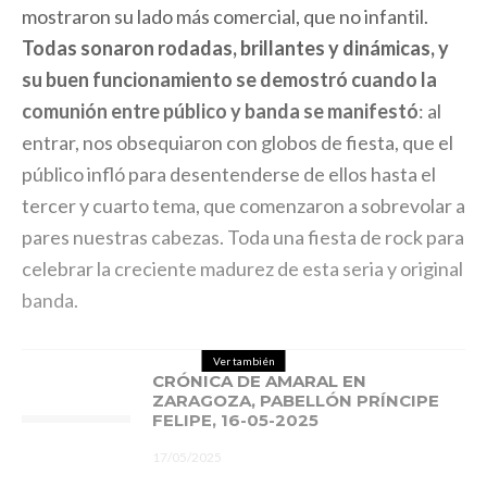
mostraron su lado más comercial, que no infantil.
Todas sonaron rodadas, brillantes y dinámicas, y
su buen funcionamiento se demostró cuando la
comunión entre público y banda se manifestó
: al
entrar, nos obsequiaron con globos de fiesta, que el
público infló para desentenderse de ellos hasta el
tercer y cuarto tema, que comenzaron a sobrevolar a
pares nuestras cabezas. Toda una fiesta de rock para
celebrar la creciente madurez de esta seria y original
banda.
Ver también
CRÓNICA DE AMARAL EN
ZARAGOZA, PABELLÓN PRÍNCIPE
FELIPE, 16-05-2025
17/05/2025