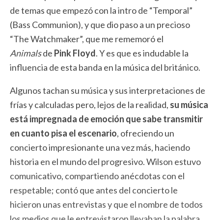
de temas que empezó con la intro de “Temporal”
(Bass Communion), y que dio paso a un precioso
“The Watchmaker”, que me rememoró el
Animals
de
Pink Floyd
. Y es que es indudable la
influencia de esta banda en la música del británico.
Algunos tachan su música y sus interpretaciones de
frías y calculadas pero, lejos de la realidad,
su música
está impregnada de emoción que sabe transmitir
en cuanto pisa el escenario
, ofreciendo un
concierto impresionante una vez más, haciendo
historia en el mundo del progresivo. Wilson estuvo
comunicativo, compartiendo anécdotas con el
respetable; contó que antes del concierto le
hicieron unas entrevistas y que el nombre de todos
los medios que le entrevistaron llevaban la palabra