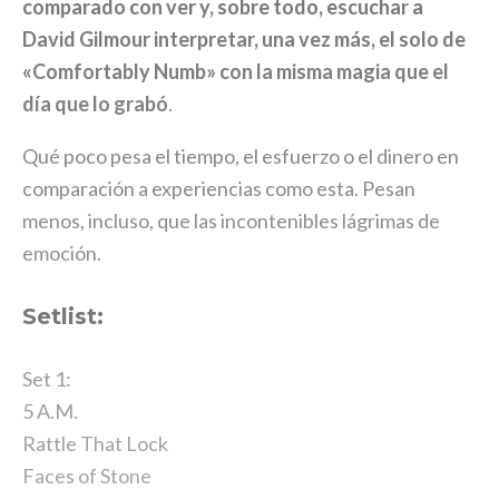
comparado con ver y, sobre todo, escuchar a
David Gilmour interpretar, una vez más, el solo de
«Comfortably Numb» con la misma magia que el
día que lo grabó
.
Qué poco pesa el tiempo, el esfuerzo o el dinero en
comparación a experiencias como esta. Pesan
menos, incluso, que las incontenibles lágrimas de
emoción.
Setlist:
Set 1:
5 A.M.
Rattle That Lock
Faces of Stone