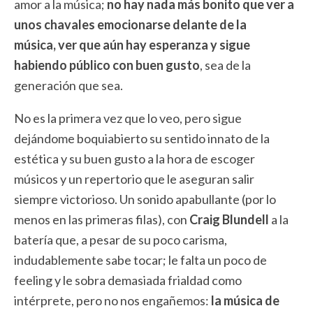
amor a la música;
no hay nada más bonito que ver a
unos chavales emocionarse delante de la
música, ver que aún hay esperanza y sigue
habiendo público con buen gusto
, sea de la
generación que sea.
No es la primera vez que lo veo, pero sigue
dejándome boquiabierto su sentido innato de la
estética y su buen gusto a la hora de escoger
músicos y un repertorio que le aseguran salir
siempre victorioso. Un sonido apabullante (por lo
menos en las primeras filas), con
Craig Blundell
a la
batería que, a pesar de su poco carisma,
indudablemente sabe tocar; le falta un poco de
feeling y le sobra demasiada frialdad como
intérprete, pero no nos engañemos:
la música de