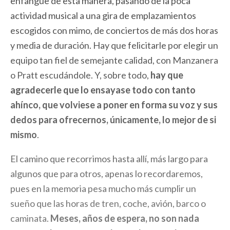
enfangue de esta manera, pasando de la poca
actividad musical a una gira de emplazamientos
escogidos con mimo, de conciertos de más dos horas
y media de duración. Hay que felicitarle por elegir un
equipo tan fiel de semejante calidad, con Manzanera
o Pratt escudándole. Y, sobre todo,
hay que
agradecerle que lo ensayase todo con tanto
ahínco, que volviese a poner en forma su voz y sus
dedos para ofrecernos, únicamente, lo mejor de si
mismo
.
El camino que recorrimos hasta allí, más largo para
algunos que para otros, apenas lo recordaremos,
pues en la memoria pesa mucho más cumplir un
sueño que las horas de tren, coche, avión, barco o
caminata.
Meses, años de espera, no son nada