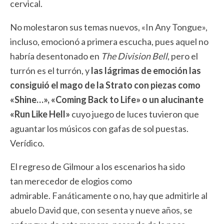
cervical.
No molestaron sus temas nuevos, «In Any Tongue»,
incluso, emocionó a primera escucha, pues aquel no
habría desentonado en
The Division Bell
, pero el
turrón es el turrón, y
las lágrimas de emoción las
consiguió el mago de la Strato con piezas como
«Shine…», «Coming Back to Life» o un alucinante
«Run Like Hell»
cuyo juego de luces tuvieron que
aguantar los músicos con gafas de sol puestas.
Verídico.
El regreso de Gilmour a los escenarios ha sido
tan merecedor de elogios como
admirable. Fanáticamente o no, hay que admitirle al
abuelo David que, con sesenta y nueve años, se