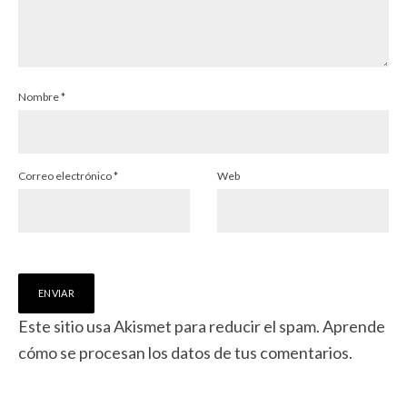
Nombre
*
Correo electrónico
*
Web
Este sitio usa Akismet para reducir el spam.
Aprende
cómo se procesan los datos de tus comentarios.