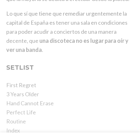
Lo que sí que tiene que remediar urgentemente la
capital de España es tener una sala en condiciones
para poder acudir a conciertos de una manera
decente, que
una discoteca no es lugar para oír y
ver una banda
.
SETLIST
First Regret
3 Years Older
Hand Cannot Erase
Perfect Life
Routine
Index
Home Invasion