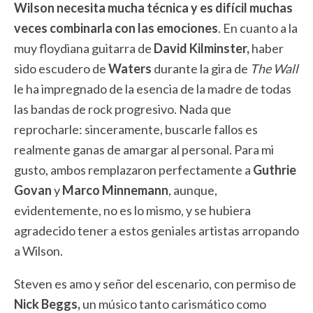
Wilson necesita mucha técnica y es difícil muchas
veces combinarla con las emociones
. En cuanto a la
muy floydiana guitarra de
David Kilminster,
haber
sido escudero de
Waters
durante la gira de
The Wall
le ha impregnado de la esencia de la madre de todas
las bandas de rock progresivo. Nada que
reprocharle: sinceramente, buscarle fallos es
realmente ganas de amargar al personal. Para mi
gusto, ambos remplazaron perfectamente a
Guthrie
Govan
y
Marco Minnemann
, aunque,
evidentemente, no es lo mismo, y se hubiera
agradecido tener a estos geniales artistas arropando
a Wilson.
Steven es amo y señor del escenario, con permiso de
Nick Beggs,
un músico tanto carismático como