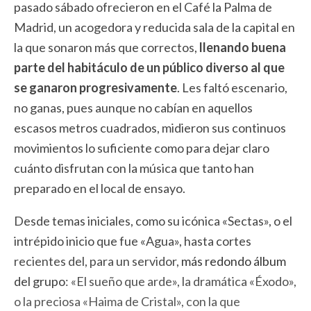
pasado sábado ofrecieron en el Café la Palma de
Madrid, un acogedora y reducida sala de la capital en
la que sonaron más que correctos,
llenando buena
parte del habitáculo de un público diverso al que
se ganaron progresivamente
. Les faltó escenario,
no ganas, pues aunque no cabían en aquellos
escasos metros cuadrados, midieron sus continuos
movimientos lo suficiente como para dejar claro
cuánto disfrutan con la música que tanto han
preparado en el local de ensayo.
Desde temas iniciales, como su icónica «Sectas», o el
intrépido inicio que fue «Agua», hasta cortes
recientes del, para un servidor,
más redondo álbum
del grupo
: «El sueño que arde», la dramática «Éxodo»,
o la preciosa «Haima de Cristal», con la que