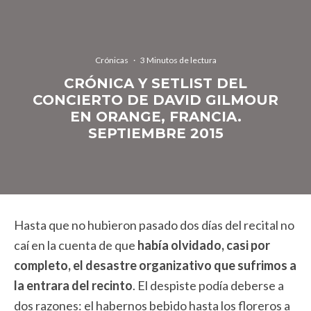
Crónicas
·
3 Minutos de lectura
CRÓNICA Y SETLIST DEL
CONCIERTO DE DAVID GILMOUR
EN ORANGE, FRANCIA.
SEPTIEMBRE 2015
Hasta que no hubieron pasado dos días del recital no
caí en la cuenta de que
había olvidado, casi por
completo, el desastre organizativo que sufrimos a
la entrara del recinto
. El despiste podía deberse a
dos razones: el habernos bebido hasta los floreros a