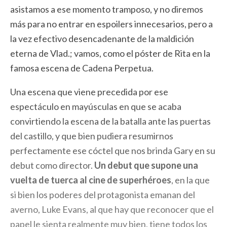
asistamos a ese momento tramposo, y no diremos
más para no entrar en espoilers innecesarios, pero a
la vez efectivo desencadenante de la maldición
eterna de Vlad.; vamos, como el póster de Rita en la
famosa escena de Cadena Perpetua.
Una escena que viene precedida por ese
espectáculo en mayúsculas en que se acaba
convirtiendo la escena de la batalla ante las puertas
del castillo, y que bien pudiera resumirnos
perfectamente ese cóctel que nos brinda Gary en su
debut como director.
Un debut que supone una
vuelta de tuerca al cine de superhéroes
, en la que
si bien los poderes del protagonista emanan del
averno, Luke Evans, al que hay que reconocer que el
papel le sienta realmente muy bien, tiene todos los