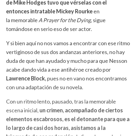
de Mike Hodges tuvo que vérselas con el
entonces intratable Mickey Rourke
en
la memorable
A Prayer for the Dying,
sigue
tomándose en serio eso de ser actor.
Y si bien aquí no nos vamos a encontrar con ese ritmo
vertiginoso de sus dos andanzas anteriores, no hay
duda de que han ayudado y mucho para que Nesson
acabe dando vida a ese antihéroe creado por
Lawrence Block,
pues no en vano nos encontramos
con una adaptación de su novela.
Con un ritmo lento, pausado, tras la memorable
escena inicial,
un crimen, acompañado de ciertos
elementos escabrosos, es el detonante para que a
lo largo de casi dos horas, asistamos a la