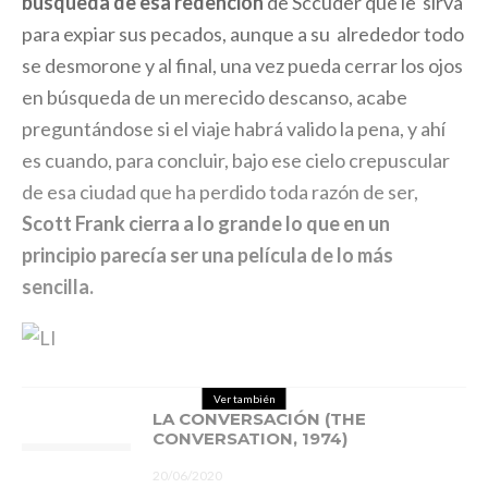
búsqueda de esa redención
de Sccuder que le sirva
para expiar sus pecados, aunque a su alrededor todo
se desmorone y al final, una vez pueda cerrar los ojos
en búsqueda de un merecido descanso, acabe
preguntándose si el viaje habrá valido la pena, y ahí
es cuando, para concluir, bajo ese cielo crepuscular
de esa ciudad que ha perdido toda razón de ser,
Scott Frank cierra a lo grande lo que en un
principio parecía ser una película de lo más
sencilla.
Ver también
LA CONVERSACIÓN (THE
CONVERSATION, 1974)
20/06/2020