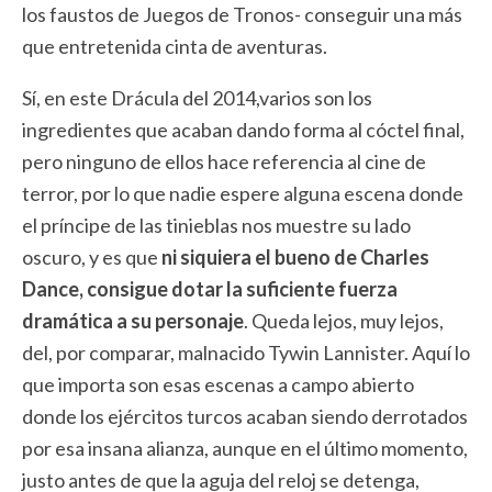
los faustos de Juegos de Tronos- conseguir una más
que entretenida cinta de aventuras.
Sí, en este Drácula del 2014,varios son los
ingredientes que acaban dando forma al cóctel final,
pero ninguno de ellos hace referencia al cine de
terror, por lo que nadie espere alguna escena donde
el príncipe de las tinieblas nos muestre su lado
oscuro, y es que
ni siquiera el bueno de Charles
Dance, consigue dotar la suficiente fuerza
dramática a su personaje
. Queda lejos, muy lejos,
del, por comparar, malnacido Tywin Lannister. Aquí lo
que importa son esas escenas a campo abierto
donde los ejércitos turcos acaban siendo derrotados
por esa insana alianza, aunque en el último momento,
justo antes de que la aguja del reloj se detenga,