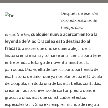
Después de ese
«he
cruzado océanos de
tiempo para
encontrarte»
,
cualquier nuevo acercamiento a la
leyenda de Vlad Draculea está destinado al
fracaso
, a no ser que uno se quiera alejar de la
historia en sí misma y tomarse una licencia para tener
entretenida a lo largo de noventa minutos a la
parroquia. Una vuelta de tuerca para, partiendo de
esa historia de amor que ya nos planteaba el Drácula
de Coppola, sin duda una de las más bellas contadas,
crear un fausto universo de cartón piedra donde
gracias a unos más que sofisticados efectos
especiales Gary Shore -siempre mirando de reojo a