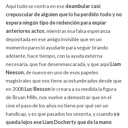
Aquí todo se centra en ese
deambular casi
crepuscular de alguien que lo ha perdido todo y no
espera ningún tipo de redención para expiar
anteriores actos
, mientras esa falsa esperanza
depositada en ese amigo invisible que en un
momento pareció ayudarle para seguir tirando
adelante, hace tiempo, con la ayuda externa
necesaria, que fue desenmascarada, y que aquí
Liam
Neeson,
de nuevo en uno de esos papeles
magistrales que nos tiene acostumbrados desde que
en 2008
Luc Besson
le creara a su medida la figura
de Bryan Mills, nos vuelve a demostrar que en el
cine el paso de los años no tiene por qué ser un
handicap, y es que pasados los sesenta, y cuando
ya
queda lejos ese Liam Docherty que de la mano