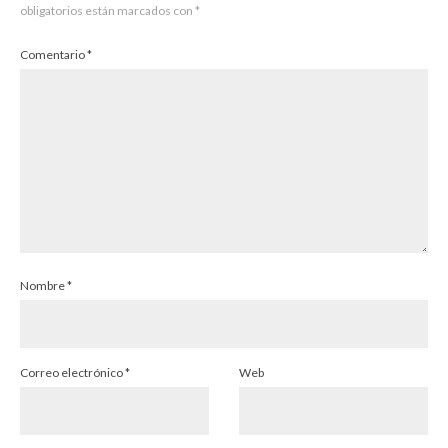
obligatorios están marcados con
*
Comentario
*
Nombre
*
Correo electrónico
*
Web