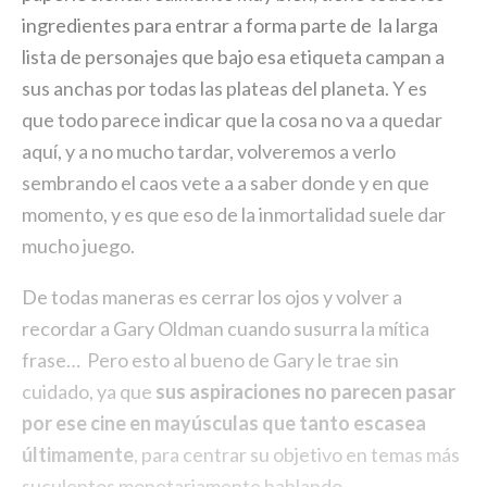
ingredientes para entrar a forma parte de la larga
lista de personajes que bajo esa etiqueta campan a
sus anchas por todas las plateas del planeta. Y es
que todo parece indicar que la cosa no va a quedar
aquí, y a no mucho tardar, volveremos a verlo
sembrando el caos vete a a saber donde y en que
momento, y es que eso de la inmortalidad suele dar
mucho juego.
De todas maneras es cerrar los ojos y volver a
recordar a Gary Oldman cuando susurra la mítica
frase…
Pero esto al bueno de Gary le trae sin
cuidado, ya que
sus aspiraciones no parecen pasar
por ese cine en mayúsculas que tanto escasea
últimamente
, para centrar su objetivo en temas más
suculentos monetariamente hablando.