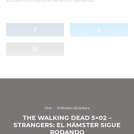
Cine
·
2 Minutos de lectura
THE WALKING DEAD 5×02 –
STRANGERS: EL HÁMSTER SIGUE
RODANDO