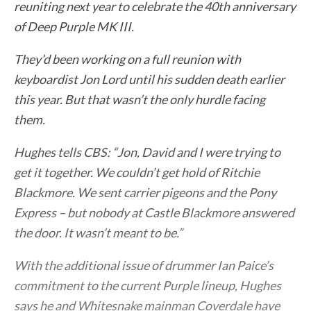
reuniting next year to celebrate the 40th anniversary
of Deep Purple MK III.
They’d been working on a full reunion with
keyboardist Jon Lord until his sudden death earlier
this year. But that wasn’t the only hurdle facing
them.
Hughes tells CBS: “Jon, David and I were trying to
get it together. We couldn’t get hold of Ritchie
Blackmore. We sent carrier pigeons and the Pony
Express – but nobody at Castle Blackmore answered
the door. It wasn’t meant to be.”
With the additional issue of drummer Ian Paice’s
commitment to the current Purple lineup, Hughes
says he and Whitesnake mainman Coverdale have