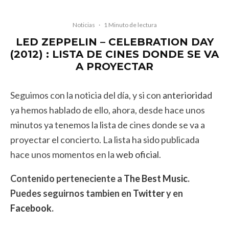
Noticias
·
1 Minuto de lectura
LED ZEPPELIN – CELEBRATION DAY
(2012) : LISTA DE CINES DONDE SE VA
A PROYECTAR
Seguimos con la noticia del día, y si con
anterioridad
ya hemos hablado de ello, ahora, desde hace unos
minutos ya tenemos la lista de cines donde se va a
proyectar el concierto. La lista ha sido publicada
hace unos momentos en la
web oficial
.
Contenido perteneciente a
The Best Music
.
Puedes seguirnos tambien en
Twitter
y en
Facebook
.