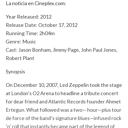
La noticia en Cineplex.com:
Year Released: 2012
Release Date: October 17, 2012
Running Time: 2h04m
Genre: Music
Cast: Jason Bonham, Jimmy Page, John Paul Jones,
Robert Plant
Synopsis
On December 10, 2007, Led Zeppelin took the stage
at London’s O2 Arena to headline a tribute concert
for dear friend and Atlantic Records founder Ahmet
Ertegun. What followed was a two— hour—plus tour
de force of the band’s signature blues—infused rock
’n’ roll that instantly became part of the legend of