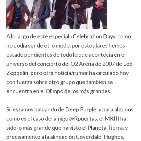
A lo largo de este especial
«Celebration Day»
, como
no podía ser de otro modo, por estos lares hemos
estado pendientes de todo lo que acontecía en el
universo del concierto del O2 Arena de 2007 de
Led
Zeppelin
, pero otra noticia/rumor ha circulado hoy
con fuerza sobre otro grupo que también se
encuentra en el Olimpo de los más grandes.
Sí, estamos hablando de Deep Purple, y para algunos,
como es el caso del amigo
@Rpuertas
, el MKIII ha
sido lo más grande que ha visto el Planeta Tierra, y
precisamente a la alineación Coverdale, Hughes,