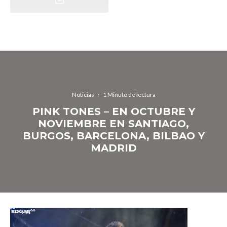
Noticias
·
1 Minuto de lectura
PINK TONES – EN OCTUBRE Y
NOVIEMBRE EN SANTIAGO,
BURGOS, BARCELONA, BILBAO Y
MADRID