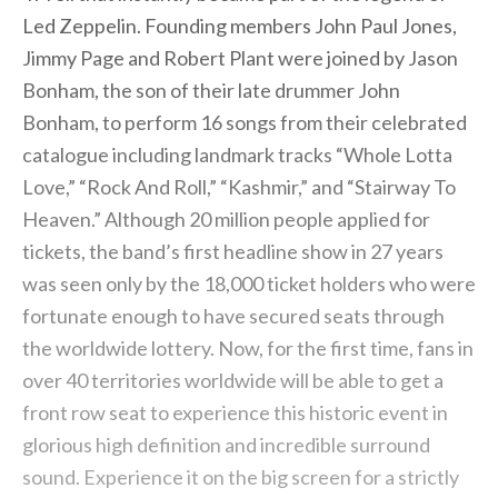
Led Zeppelin. Founding members John Paul Jones,
Jimmy Page and Robert Plant were joined by Jason
Bonham, the son of their late drummer John
Bonham, to perform 16 songs from their celebrated
catalogue including landmark tracks “Whole Lotta
Love,” “Rock And Roll,” “Kashmir,” and “Stairway To
Heaven.” Although 20 million people applied for
tickets, the band’s first headline show in 27 years
was seen only by the 18,000 ticket holders who were
fortunate enough to have secured seats through
the worldwide lottery. Now, for the first time, fans in
over 40 territories worldwide will be able to get a
front row seat to experience this historic event in
glorious high definition and incredible surround
sound. Experience it on the big screen for a strictly