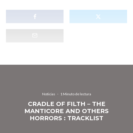
Noticias
·
1 Minuto de lectura
CRADLE OF FILTH – THE
MANTICORE AND OTHERS
HORRORS : TRACKLIST