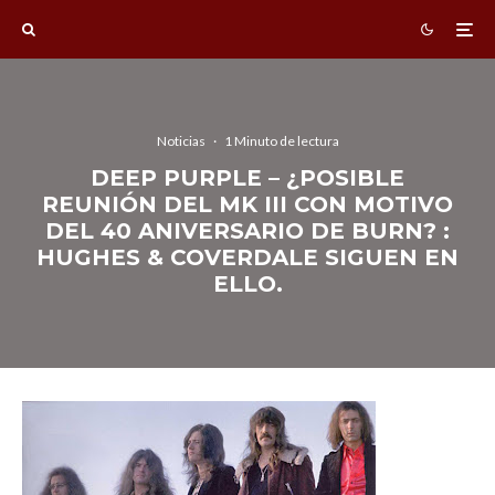
Noticias
·
1 Minuto de lectura
DEEP PURPLE – ¿POSIBLE
REUNIÓN DEL MK III CON MOTIVO
DEL 40 ANIVERSARIO DE BURN? :
HUGHES & COVERDALE SIGUEN EN
ELLO.