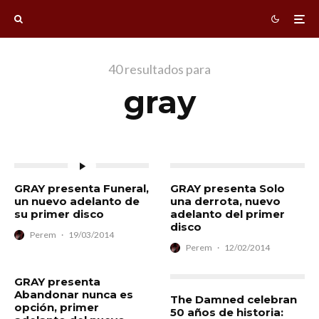
40 resultados para
gray
GRAY presenta Funeral,
GRAY presenta Solo
un nuevo adelanto de
una derrota, nuevo
su primer disco
adelanto del primer
disco
Perem
·
19/03/2014
Perem
·
12/02/2014
GRAY presenta
Abandonar nunca es
The Damned celebran
opción, primer
50 años de historia: