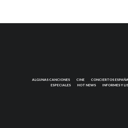
ALGUNAS CANCIONES
CINE
CONCIERTOS ESPAÑA
ESPECIALES
HOT NEWS
INFORMES Y LI