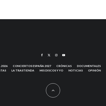
 2026
CONCIERTOS ESPAÑA 2027
CRÓNICAS
DOCUMENTALES
STAS
LA TRASTIENDA
MIS DISCOS Y YO
NOTICIAS
OPINIÓN