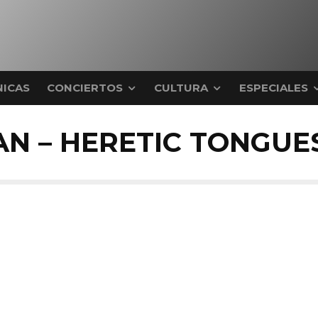
ICAS
CONCIERTOS
CULTURA
ESPECIALES
N – HERETIC TONGUES