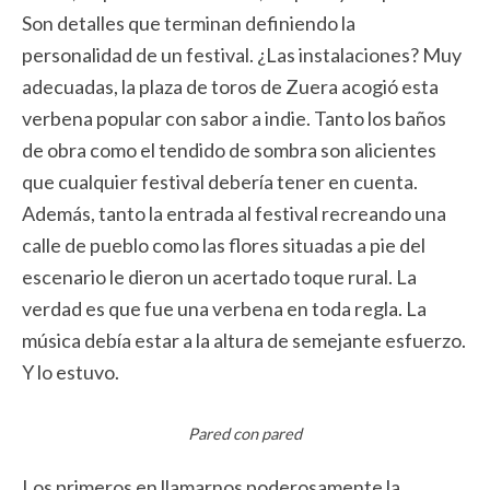
Son detalles que terminan definiendo la
personalidad de un festival. ¿Las instalaciones? Muy
adecuadas, la plaza de toros de Zuera acogió esta
verbena popular con sabor a indie. Tanto los baños
de obra como el tendido de sombra son alicientes
que cualquier festival debería tener en cuenta.
Además, tanto la entrada al festival recreando una
calle de pueblo como las flores situadas a pie del
escenario le dieron un acertado toque rural. La
verdad es que fue una verbena en toda regla. La
música debía estar a la altura de semejante esfuerzo.
Y lo estuvo.
Pared con pared
Los primeros en llamarnos poderosamente la