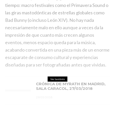
tiempo: macro festivales como el Primavera Sound o
las giras mastodónticas de estrellas globales como
Bad Bunny (o incluso León XIV). No hay nada
necesariamente malo en ello aunque a veces da la
impresión de que cuanto más crecen algunos
eventos, menos espacio queda para la música,
acabando convertida en una pieza más de un enorme
escaparate de consumo cultural y experiencias
diseñadas para ser fotografiadas antes que vividas.
Ver también
CRÓNICA DE MYRATH EN MADRID,
SALA CARACOL, 27/03/2018
29/03/2018