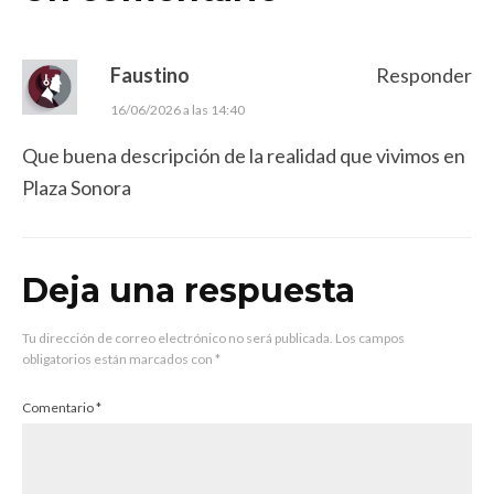
Faustino
Responder
16/06/2026 a las 14:40
Que buena descripción de la realidad que vivimos en
Plaza Sonora
Deja una respuesta
Tu dirección de correo electrónico no será publicada.
Los campos
obligatorios están marcados con
*
Comentario
*