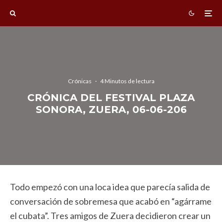
Crónicas
·
4 Minutos de lectura
CRÓNICA DEL FESTIVAL PLAZA
SONORA, ZUERA, 06-06-206
Todo empezó con una loca idea que parecía salida de
conversación de sobremesa que acabó en “agárrame
el cubata”. Tres amigos de Zuera decidieron crear un