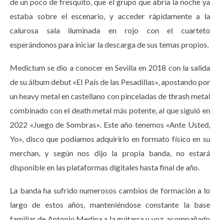
de un poco de fresquito, que el grupo que abría la noche ya
estaba sobre el escenario, y acceder rápidamente a la
calurosa sala iluminada en rojo con el cuarteto
esperándonos para iniciar la descarga de sus temas propios.
Medictum se dio a conocer en Sevilla en 2018 con la salida
de su álbum debut «El País de las Pesadillas», apostando por
un heavy metal en castellano con pinceladas de thrash metal
combinado con el death metal más potente, al que siguió en
2022 «Juego de Sombras». Este año tenemos «Ante Usted,
Yo», disco que podíamos adquirirlo en formato físico en su
merchan, y según nos dijo la propia banda, no estará
disponible en las plataformas digitales hasta final de año.
La banda ha sufrido numerosos cambios de formación a lo
largo de estos años, manteniéndose constante la base
familiar de Antonio Medina a la guitarra y voz, acompañado