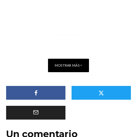
puño dragón
MOSTRAR MÁS
Un comentario