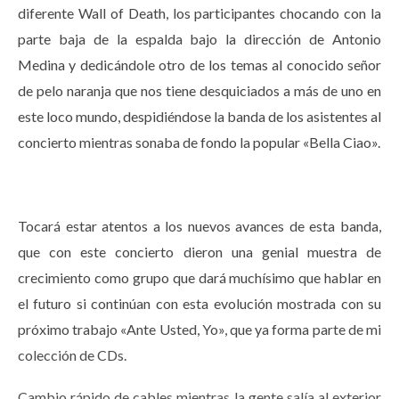
diferente Wall of Death, los participantes chocando con la
parte baja de la espalda bajo la dirección de Antonio
Medina y dedicándole otro de los temas al conocido señor
de pelo naranja que nos tiene desquiciados a más de uno en
este loco mundo, despidiéndose la banda de los asistentes al
concierto mientras sonaba de fondo la popular «Bella Ciao».
Tocará estar atentos a los nuevos avances de esta banda,
que con este concierto dieron una genial muestra de
crecimiento como grupo que dará muchísimo que hablar en
el futuro si continúan con esta evolución mostrada con su
próximo trabajo «Ante Usted, Yo», que ya forma parte de mi
colección de CDs.
Cambio rápido de cables mientras la gente salía al exterior