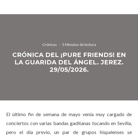
Crónicas
·
5 Minutos de lectura
CRÓNICA DEL ¡PURE FRIENDS! EN
LA GUARIDA DEL ÁNGEL. JEREZ.
29/05/2026.
El último fin de semana de mayo venía muy cargado de
conciertos con varias bandas gaditanas tocando en Sevilla,
pero el día previo, un par de grupos hispalenses se