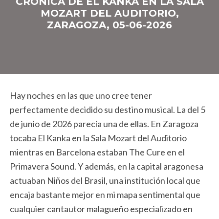
CRÓNICA DE EL KANKA EN LA SALA
MOZART DEL AUDITORIO,
ZARAGOZA, 05-06-2026
Hay noches en las que uno cree tener
perfectamente decidido su destino musical. La del 5
de junio de 2026 parecía una de ellas. En Zaragoza
tocaba El Kanka en la Sala Mozart del Auditorio
mientras en Barcelona estaban The Cure en el
Primavera Sound. Y además, en la capital aragonesa
actuaban Niños del Brasil, una institución local que
encaja bastante mejor en mi mapa sentimental que
cualquier cantautor malagueño especializado en