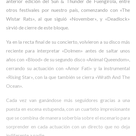
anterior edición del Sun & Thunder de Fuengirola, entre
otros festivales por nuestro país, comenzando con «The
Wistar Rats», al que siguió «November», y «Deadlock»
sirvió de cierre de este bloque.
Ya en la recta final de su concierto, volvieron a su disco más
reciente para interpretar «Dolmen» antes de saltar unos
años con «Blood» de su segundo disco «Animal Queendom»,
cerrando su actuación con «Amor Fati» y la instrumental
«Rising Star», con la que también se cierra «Wrath And The
Ocean».
Cada vez van ganándose más seguidores gracias a una
puesta en escena estupenda, con un cuarteto impresionante
que se combina de manera soberbia sobre el escenario para
sorprender en cada actuación con un directo que no deja
indiferente a nadie.