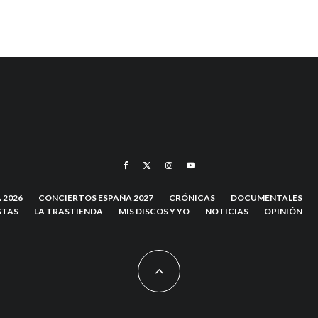
 2026
CONCIERTOS ESPAÑA 2027
CRÓNICAS
DOCUMENTALES
STAS
LA TRASTIENDA
MIS DISCOS Y YO
NOTICIAS
OPINIÓN