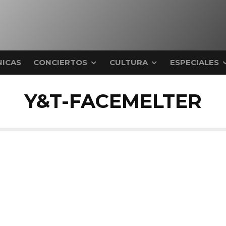
ICAS
CONCIERTOS
CULTURA
ESPECIALES
Y&T-FACEMELTER