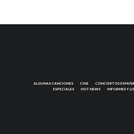
ALGUNAS CANCIONES
CINE
CONCIERTOS ESPAÑA
ESPECIALES
HOT NEWS
INFORMES Y LI