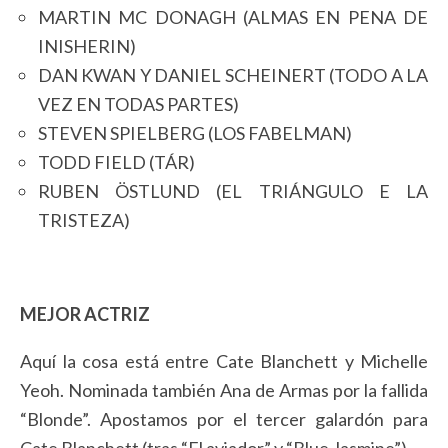
MARTIN MC DONAGH (ALMAS EN PENA DE
INISHERIN)
DAN KWAN Y DANIEL SCHEINERT (TODO A LA
VEZ EN TODAS PARTES)
STEVEN SPIELBERG (LOS FABELMAN)
TODD FIELD (TÁR)
RUBEN ÖSTLUND (EL TRIÁNGULO E LA
TRISTEZA)
MEJOR ACTRIZ
Aquí la cosa está entre Cate Blanchett y Michelle
Yeoh. Nominada también Ana de Armas por la fallida
“Blonde”. Apostamos por el tercer galardón para