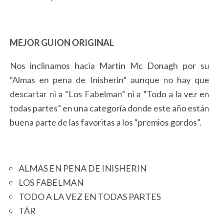
MEJOR GUION ORIGINAL
Nos inclinamos hacia Martin Mc Donagh por su
“Almas en pena de Inisherin” aunque no hay que
descartar ni a “Los Fabelman” ni a “Todo a la vez en
todas partes” en una categoría donde este año están
buena parte de las favoritas a los “premios gordos”.
ALMAS EN PENA DE INISHERIN
LOS FABELMAN
TODO A LA VEZ EN TODAS PARTES
TÁR