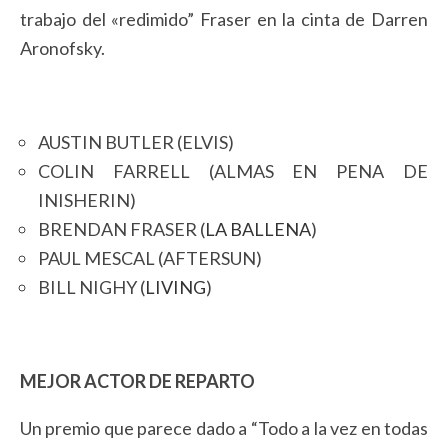
trabajo del «redimido” Fraser en la cinta de Darren
Aronofsky.
AUSTIN BUTLER (ELVIS)
COLIN FARRELL (ALMAS EN PENA DE
INISHERIN)
BRENDAN FRASER (
LA BALLENA
)
PAUL MESCAL (AFTERSUN)
BILL NIGHY (
LIVING
)
MEJOR ACTOR DE REPARTO
Un premio que parece dado a “Todo a la vez en todas