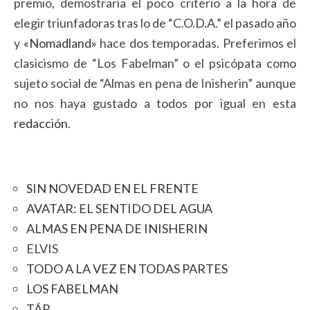
premio, demostraría el poco criterio a la hora de
elegir triunfadoras tras lo de “C.O.D.A.” el pasado año
y
«Nomadland»
hace dos temporadas. Preferimos el
clasicismo de “Los Fabelman” o el psicópata como
sujeto social de “Almas en pena de Inisherin” aunque
no nos haya gustado a todos por igual en esta
redacción
.
SIN NOVEDAD EN EL FRENTE
AVATAR: EL SENTIDO DEL AGUA
ALMAS EN PENA DE INISHERIN
ELVIS
TODO A LA VEZ EN TODAS PARTES
LOS FABELMAN
TÁR