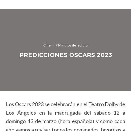
Cine
·
7 Minutos de lectura
PREDICCIONES OSCARS 2023
Los Oscars 2023 se celebrarán en el Teatro Dolby de
Los Ángeles en la madrugada del sábado 12 a
domingo 13 de marzo (hora española) y como cada
año vamos a revisar todos los nominados, favoritos y