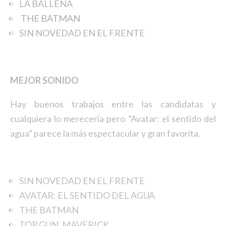
LA BALLENA
THE BATMAN
SIN NOVEDAD EN EL FRENTE
MEJOR SONIDO
Hay buenos trabajos entre las candidatas y
cualquiera lo merecería pero “Avatar: el sentido del
agua” parece la más espectacular y gran favorita.
SIN NOVEDAD EN EL FRENTE
AVATAR: EL SENTIDO DEL AGUA
THE BATMAN
TOP GUN. MAVERICK