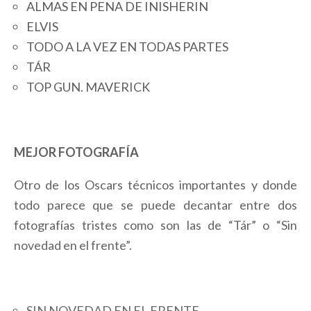
ALMAS EN PENA DE INISHERIN
ELVIS
TODO A LA VEZ EN TODAS PARTES
TÁR
TOP GUN. MAVERICK
MEJOR FOTOGRAFÍA
Otro de los Oscars técnicos importantes y donde
todo parece que se puede decantar entre dos
fotografías tristes como son las de “Tár” o “Sin
novedad en el frente”.
SIN NOVEDAD EN EL FRENTE