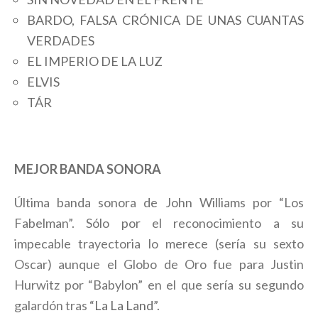
BARDO, FALSA CRÓNICA DE UNAS CUANTAS
VERDADES
EL IMPERIO DE LA LUZ
ELVIS
TÁR
MEJOR BANDA SONORA
Última banda sonora de John Williams por “Los
Fabelman”. Sólo por el reconocimiento a su
impecable trayectoria lo merece (sería su sexto
Oscar) aunque el Globo de Oro fue para Justin
Hurwitz por “Babylon” en el que sería su segundo
galardón tras “
La La Land
”.