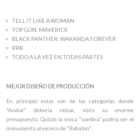
TELL IT LIKE A WOMAN
TOP GUN: MAVERICK
BLACK PANTHER: WAKANDA FOREVER
RRR
TODO A LA VEZ EN TODAS PARTES
MEJOR DISEÑO DE PRODUCCIÓN
En principio estas son de las categorías donde
“Avatar” debería reinar, visto su enorme
presupuesto. Quizás la única “sombra” podría ser el
monumento al exceso de “Babylon”.