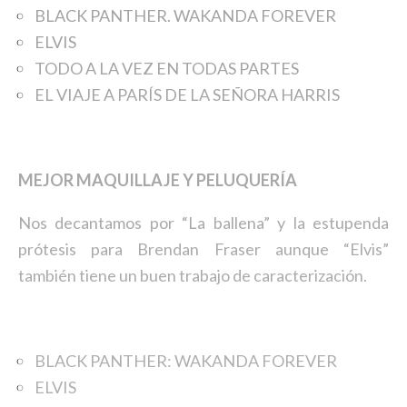
BLACK PANTHER. WAKANDA FOREVER
ELVIS
TODO A LA VEZ EN TODAS PARTES
EL VIAJE A PARÍS DE LA SEÑORA HARRIS
MEJOR MAQUILLAJE Y PELUQUERÍA
Nos decantamos por “La ballena” y la estupenda
prótesis para Brendan Fraser aunque “Elvis”
también tiene un buen trabajo de caracterización.
BLACK PANTHER: WAKANDA FOREVER
ELVIS