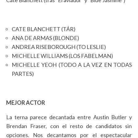
Cate Blanchett (tras “El aviador” y “Blue Jasmine”)
CATE BLANCHETT (TÁR)
ANA DE ARMAS (BLONDE)
ANDREA RISEBOROUGH (TO LESLIE)
MICHELLE WILLIAMS (LOS FABELMAN)
MICHELLE YEOH (TODO A LA VEZ EN TODAS
PARTES)
MEJOR ACTOR
La terna parece decantada entre Austin Butler y
Brendan Fraser, con el resto de candidatos sin
opciones. Nos decantamos por el espectacular