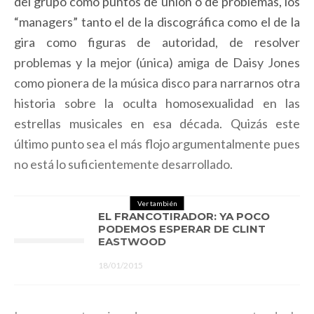
del grupo como puntos de unión o de problemas, los
“managers” tanto el de la discográfica como el de la
gira como figuras de autoridad, de resolver
problemas y la mejor (única) amiga de Daisy Jones
como pionera de la música disco para narrarnos otra
historia sobre la oculta homosexualidad en las
estrellas musicales en esa década. Quizás este
último punto sea el más flojo argumentalmente pues
no está lo suficientemente desarrollado.
Ver también
EL FRANCOTIRADOR: YA POCO
PODEMOS ESPERAR DE CLINT
EASTWOOD
18/01/2015