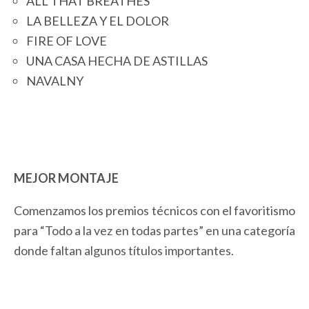
ALL THAT BREATHES
LA BELLEZA Y EL DOLOR
FIRE OF LOVE
UNA CASA HECHA DE ASTILLAS
NAVALNY
MEJOR MONTAJE
Comenzamos los premios técnicos con el favoritismo
para “Todo a la vez en todas partes” en una categoría
donde faltan algunos títulos importantes.