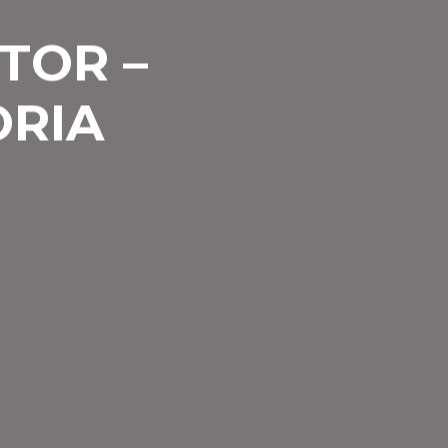
TOR –
ORIA