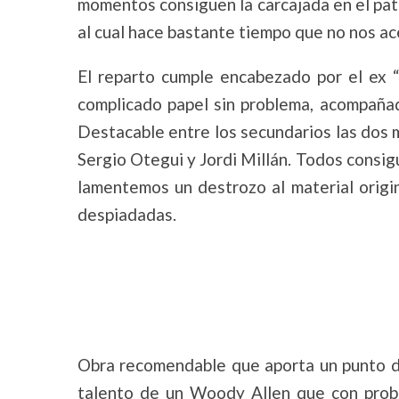
momentos consiguen la carcajada en el pat
al cual hace bastante tiempo que no nos a
El reparto cumple encabezado por el ex “C
complicado papel sin problema, acompañad
Destacable entre los secundarios las dos 
Sergio Otegui y Jordi Millán. Todos consigue
lamentemos un destrozo al material origi
despiadadas.
Obra recomendable que aporta un punto de
talento de un Woody Allen que con proba