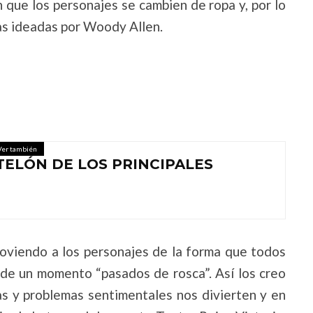
que los personajes se cambien de ropa y, por lo
vas ideadas por Woody Allen.
Ver también
 TELÓN DE LOS PRINCIPALES
moviendo a los personajes de la forma que todos
 de un momento “pasados de rosca”. Así los creo
ias y problemas sentimentales nos divierten y en