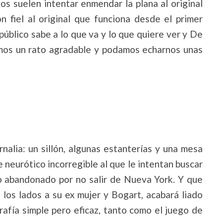
s suelen intentar enmendar la plana al original
 fiel al original que funciona desde el primer
público sabe a lo que va y lo que quiere ver y De
mos un rato agradable y podamos echarnos unas
nalia: un sillón, algunas estanterías y una mesa
e neurótico incorregible al que le intentan buscar
o abandonado por no salir de Nueva York. Y que
 los lados a su ex mujer y Bogart, acabará liado
afía simple pero eficaz, tanto como el juego de