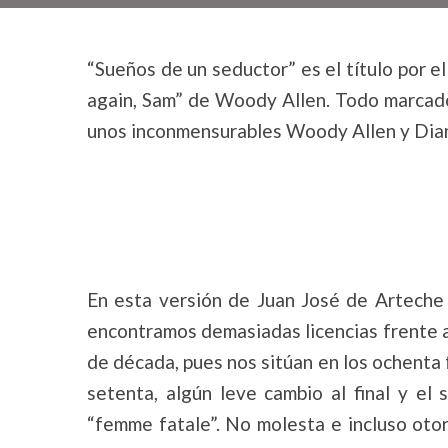
“Sueños de un seductor” es el título por el
again, Sam” de Woody Allen. Todo marcado
unos inconmensurables Woody Allen y Dia
En esta versión de Juan José de Arteche
encontramos demasiadas licencias frente a
de década, pues nos sitúan en los ochenta f
setenta, algún leve cambio al final y e
“femme fatale”. No molesta e incluso oto