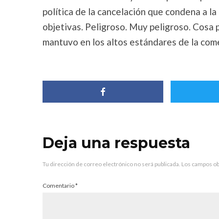
política de la cancelación que condena a la 
objetivas. Peligroso. Muy peligroso. Cosa
mantuvo en los altos estándares de la come
Deja una respuesta
Tu dirección de correo electrónico no será publicada.
Los campos ob
Comentario
*