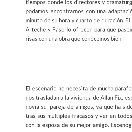
tiempos donde los directores y dramaturgo
podamos encontrarnos con una adaptación
minuto de su hora y cuarto de duración. El 
Arteche y Paso lo ofrecen para que pase
risas con una obra que conocemos bien.
El escenario no necesita de mucha parafer
nos trasladan a la vivienda de Allan Fix, es
novia su pareja de amigos, ya que ha sid
tras sus múltiples fracasos y ver en todos
con la esposa de su mejor amigo. Escenogr