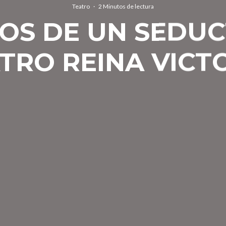
Teatro
·
2 Minutos de lectura
OS DE UN SEDUC
TRO REINA VICT