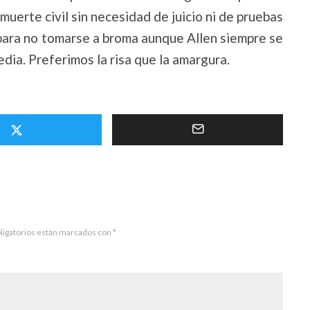
muerte civil sin necesidad de juicio ni de pruebas
 para no tomarse a broma aunque Allen siempre se
dia. Preferimos la risa que la amargura.
ligatorios están marcados con
*