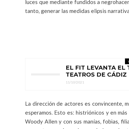
luces que mediante fundidos a negrohacen 
tanto, generar las medidas elipsis narrati
EL FIT LEVANTA EL
TEATROS DE CÁDIZ
11/10/2021
La dirección de actores es convincente, 
esperamos. Esto es: histriónicos y en más
Woody Allen y con sus manías, fobias, fil