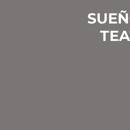
SUEÑ
TEA