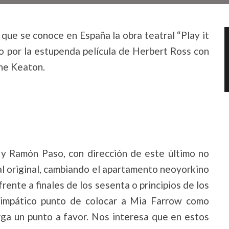
 que se conoce en España la obra teatral “Play it
 por la estupenda película de Herbert Ross con
ne Keaton.
 y Ramón Paso, con dirección de este último no
l original, cambiando el apartamento neoyorkino
rente a finales de los sesenta o principios de los
l simpático punto de colocar a Mia Farrow como
rga un punto a favor. Nos interesa que en estos