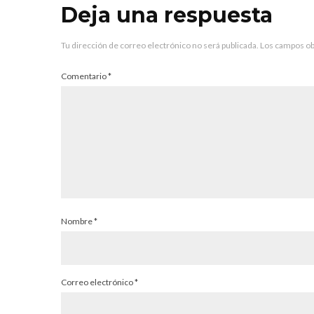
Deja una respuesta
Tu dirección de correo electrónico no será publicada.
Los campos ob
Comentario
*
Nombre
*
Correo electrónico
*