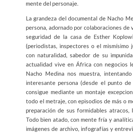
mente del personaje.
La grandeza del documental de Nacho Med
persona, adornado por colaboraciones de v
seguridad de la casa de Esther Koplowi
(periodistas, inspectores o el mismísimo
con naturalidad, sabedor de su impunida
actualidad vive en África con negocios l
Nacho Medina nos muestra, intentando
interesante persona (desde el punto de v
consigue mediante un montaje excepcion
todo el metraje, con episodios de más o m
preparación de sus formidables atracos, la
Todo bien atado, con mente fría y analíti
imágenes de archivo, infografías y entrev