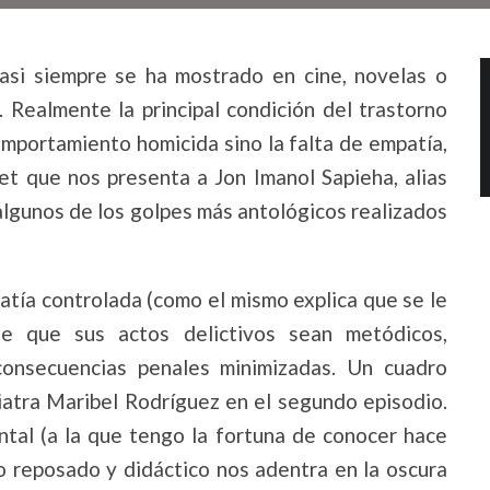
casi siempre se ha mostrado en cine, novelas o
 Realmente la principal condición del trastorno
omportamiento homicida sino la falta de empatía,
et que nos presenta a Jon Imanol Sapieha, alias
 algunos de los golpes más antológicos realizados
atía controlada (como el mismo explica que se le
e que sus actos delictivos sean metódicos,
consecuencias penales minimizadas. Un cuadro
quiatra Maribel Rodríguez en el segundo episodio.
ntal (a la que tengo la fortuna de conocer hace
 reposado y didáctico nos adentra en la oscura