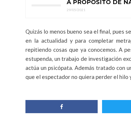
A PROPÓSITO DE N
29/05/2021
Quizás lo menos bueno sea el final, pues 
en la actualidad y para completar metraj
repitiendo cosas que ya conocemos. A pe
estupenda, un trabajo de investigación ex
actúa un psicópata. Además tratado con un
que el espectador no quiera perder el hilo 