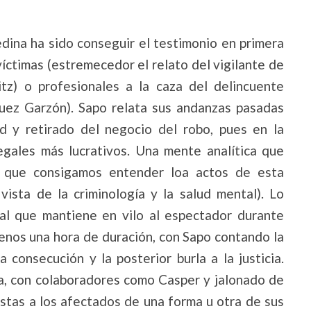
ina ha sido conseguir el testimonio en primera
íctimas (estremecedor el relato del vigilante de
tz) o profesionales a la caza del delincuente
 juez Garzón). Sapo relata sus andanzas pasadas
d y retirado del negocio del robo, pues en la
egales más lucrativos. Una mente analítica que
 que consigamos entender loa actos de esta
ista de la criminología y la salud mental). Lo
al que mantiene en vilo al espectador durante
enos una hora de duración, con Sapo contando la
 consecución y la posterior burla a la justicia.
ca, con colaboradores como Casper y jalonado de
istas a los afectados de una forma u otra de sus