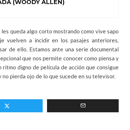
ADA (WOODY ALLEN)
se les queda algo corto mostrando como vive sapo
e vuelven a incidir en los pasajes anteriores,
sar de ello. Estamos ante una serie documental
cepcional que nos permite conocer como piensa y
 ritmo digno de película de acción que consigue
y no pierda ojo de lo que sucede en su televisor.