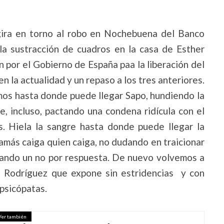
 gira en torno al robo en Nochebuena del Banco
la sustracción de cuadros en la casa de Esther
n por el Gobierno de España paa la liberación del
n la actualidad y un repaso a los tres anteriores.
os hasta donde puede llegar Sapo, hundiendo la
 e, incluso, pactando una condena ridícula con el
s. Hiela la sangre hasta donde puede llegar la
amás caiga quien caiga, no dudando en traicionar
ptando un no por respuesta. De nuevo volvemos a
el Rodríguez que expone sin estridencias y con
 psicópatas.
Ver también