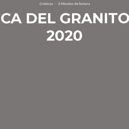
Crónicas
·
2 Minutos de lectura
CA DEL GRANIT
2020