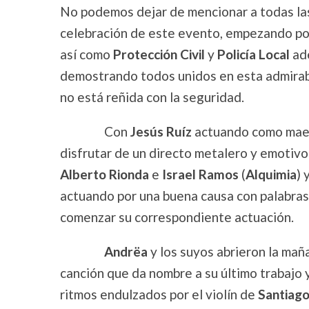
No podemos dejar de mencionar a todas las
celebración de este evento, empezando po
así como
Protección Civil
y
Policía Local
ade
demostrando todos unidos en esta admirable
no está reñida con la seguridad.
Con
Jesús Ruíz
actuando como maes
disfrutar de un directo metalero y emotiv
Alberto Rionda
e
Israel Ramos
(
Alquimia
) 
actuando por una buena causa con palabras
comenzar su correspondiente actuación.
Andrëa
y los suyos abrieron la ma
canción que da nombre a su último trabajo y
ritmos endulzados por el violín de
Santiag