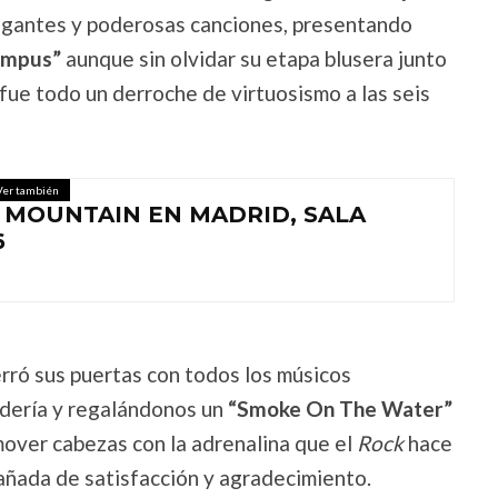
legantes y poderosas canciones, presentando
empus”
aunque sin olvidar su etapa blusera junto
fue todo un derroche de virtuosismo a las seis
Ver también
 MOUNTAIN EN MADRID, SALA
6
rró sus puertas con todos los músicos
dería y regalándonos un
“Smoke On The Water”
mover cabezas con la adrenalina que el
Rock
hace
añada de satisfacción y agradecimiento.