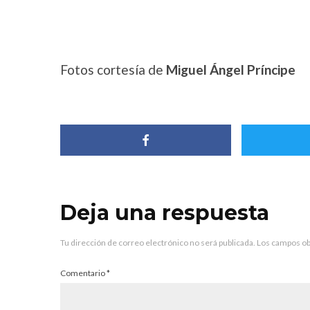
Fotos cortesía de
Miguel Ángel Príncipe
Deja una respuesta
Tu dirección de correo electrónico no será publicada.
Los campos ob
Comentario
*