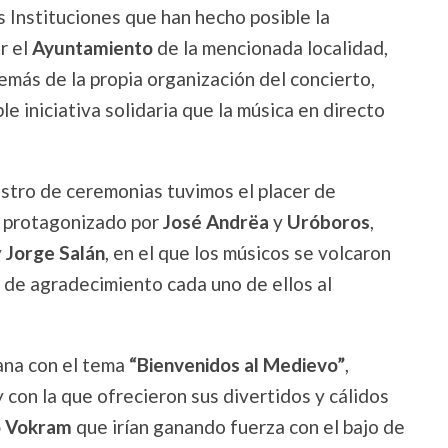
 Instituciones que han hecho posible la
r el
Ayuntamiento
de la mencionada localidad,
más de la propia organización del concierto,
 iniciativa solidaria que la música en directo
tro de ceremonias tuvimos el placer de
o protagonizado por
José Andrëa
y
Uróboros
,
y
Jorge Salán
, en el que los músicos se volcaron
 de agradecimiento cada uno de ellos al
ñana con el tema
“Bienvenidos al Medievo”
,
 con la que ofrecieron sus divertidos y cálidos
o Vokram
que irían ganando fuerza con el bajo de