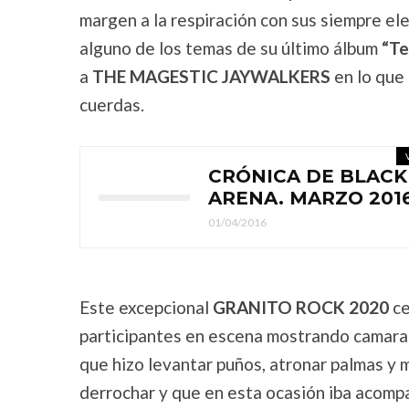
margen a la respiración con sus siempre e
alguno de los temas de su último álbum
“T
a
THE MAGESTIC
JAYWALKERS
en lo que 
cuerdas.
CRÓNICA DE BLACK
ARENA. MARZO 201
01/04/2016
Este excepcional
GRANITO ROCK 2020
ce
participantes en escena mostrando camara
que hizo levantar puños, atronar palmas y 
derrochar y que en esta ocasión iba acomp