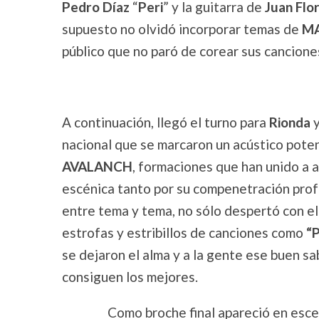
Pedro Díaz
“
Peri
” y la guitarra de
Juan Flo
supuesto no olvidó incorporar temas de
MA
público que no paró de corear sus cancione
A continuación, llegó el turno para
Rionda
nacional que se marcaron un acústico pote
AVALANCH
, formaciones que han unido a 
escénica tanto por su compenetración prof
entre tema y tema, no sólo despertó con ell
estrofas y estribillos de canciones como
“
se dejaron el alma y a la gente ese buen s
consiguen los mejores.
Como broche final apareció en escena