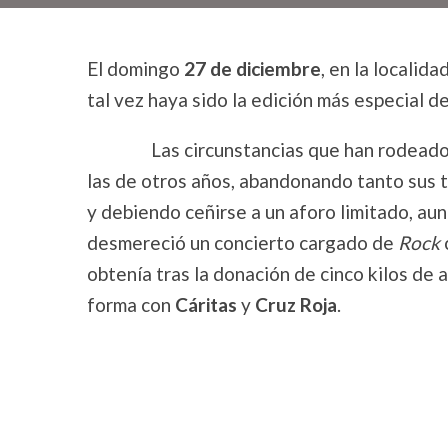
El domingo
27 de diciembre
, en la localid
tal vez haya sido la edición más especial d
Las circunstancias que han rodeado este
las de otros años, abandonando tanto sus 
y debiendo ceñirse a un aforo limitado, a
desmereció un concierto cargado de
Rock
obtenía tras la donación de cinco kilos de
forma con
Cáritas
y
Cruz Roja
.