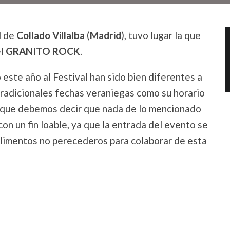
ad de
Collado Villalba
(
Madrid
), tuvo lugar la que
el
GRANITO ROCK
.
 año al Festival han sido bien diferentes a
tradicionales fechas veraniegas como su horario
unque debemos decir que nada de lo mencionado
con un fin loable, ya que la entrada del evento se
 alimentos no perecederos para colaborar de esta