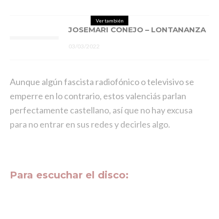
Ver también
JOSEMARI CONEJO – LONTANANZA
03/03/2022
Aunque algún fascista radiofónico o televisivo se
emperre en lo contrario, estos valenciás parlan
perfectamente castellano, así que no hay excusa
para no entrar en sus redes y decirles algo.
Para escuchar el disco: