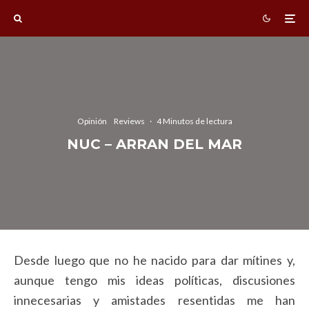
Opinión
Reviews
·
4 Minutos de lectura
NUC – ARRAN DEL MAR
Desde luego que no he nacido para dar mítines y,
aunque tengo mis ideas políticas, discusiones
innecesarias y amistades resentidas me han