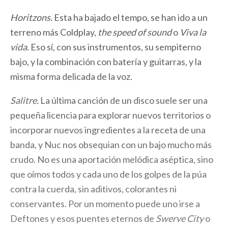
Horitzons.
Esta ha bajado el tempo, se han ido a un
terreno más Coldplay,
the speed of sound
o
Viva la
vida
. Eso sí, con sus instrumentos, su sempiterno
bajo, y la combinación con batería y guitarras, y la
misma forma delicada de la voz.
Salitre.
La última canción de un disco suele ser una
pequeña licencia para explorar nuevos territorios o
incorporar nuevos ingredientes a la receta de una
banda, y Nuc nos obsequian con un bajo mucho más
crudo. No es una aportación melódica aséptica, sino
que oímos todos y cada uno de los golpes de la púa
contra la cuerda, sin aditivos, colorantes ni
conservantes. Por un momento puede uno irse a
Deftones y esos puentes eternos de
Swerve City
o