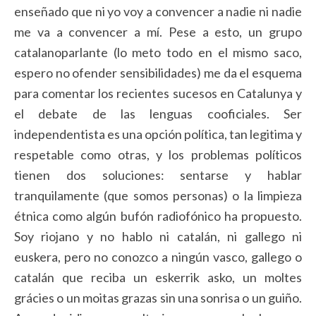
enseñado que ni yo voy a convencer a nadie ni nadie
me va a convencer a mí. Pese a esto, un grupo
catalanoparlante (lo meto todo en el mismo saco,
espero no ofender sensibilidades) me da el esquema
para comentar los recientes sucesos en Catalunya y
el debate de las lenguas cooficiales. Ser
independentista es una opción política, tan legitima y
respetable como otras, y los problemas políticos
tienen dos soluciones: sentarse y hablar
tranquilamente (que somos personas) o la limpieza
étnica como algún bufón radiofónico ha propuesto.
Soy riojano y no hablo ni catalán, ni gallego ni
euskera, pero no conozco a ningún vasco, gallego o
catalán que reciba un eskerrik asko, un moltes
grácies o un moitas grazas sin una sonrisa o un guiño.