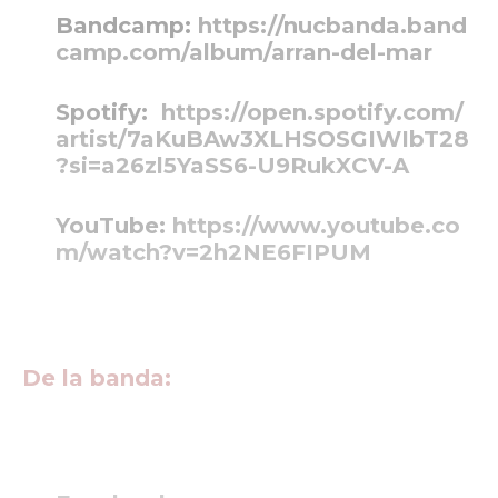
Bandcamp:
https://nucbanda.band
camp.com/album/arran-del-mar
Spotify:
https://open.spotify.com/
artist/7aKuBAw3XLHSOSGIWIbT28
?si=a26zl5YaSS6-U9RukXCV-A
YouTube:
https://www.youtube.co
m/watch?v=2h2NE6FIPUM
De la banda: