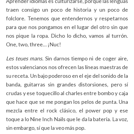
Aprender idiomas es culturizarse, porque las lenguas
traen consigo un poco de historia y un poco de
folclore. Tenemos que entendernos y respetarnos
para que nos pongamos en el lugar del otro sin que
nos pique la ropa. Dicho lo dicho, vamos al turrón.
One, two, three… ¡Nuc!
Les teues mans.
Sin darnos tiempo ni de coger aire,
estos valencianos nos ofrecen las líneas maestras de
su receta. Un bajo poderoso en el eje del sonido de la
banda, guitarras sin grandes distorsiones, pero sí
crudas y ese toquecillo al charles entre bombo y caja
que hace que se me pongan los pelos de punta. Una
mezcla entre el rock clásico, el power pop y ese
toque a lo Nine Inch Nails que le da la batería. La voz,
sin embargo, sí que la veo más pop.