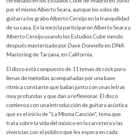
terminado en los Estudios Cube de Madrid en Junio
por el mismo Alberto Seara, aunque los solos de
guitarra los grabo Alberto Cereijo en la tranquilidad
de su casa. En la mezcla participaron Alberto Seara y
Alberto Cereijo usando los Estudios Cube siendo
después masterizado por Dave Donnelly en DNA
Mastering de Tarzana, en California.
El disco está compuesto de 11 temas de rock puro
llenas de melodías acompañadas por una base
rítmica constante que bailan junto con unas letras
muy profundas y que dan a reflexionar. El disco
comienza con una introducción de guitara acústica
que es el inicio de “La Misma Canción”, tema que
trata sobre la vida del músico en la carretera y las
vivencias con el público que les espera en cada