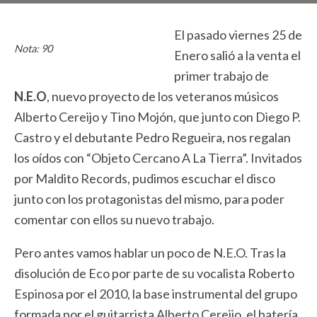
El pasado viernes 25 de
Nota: 90
Enero salió a la venta el
primer trabajo de
N.E.O
, nuevo proyecto de los veteranos músicos
Alberto Cereijo y Tino Mojón, que junto con Diego P.
Castro y el debutante Pedro Regueira, nos regalan
los oídos con “Objeto Cercano A La Tierra”. Invitados
por Maldito Records, pudimos escuchar el disco
junto con los protagonistas del mismo, para poder
comentar con ellos su nuevo trabajo.
Pero antes vamos hablar un poco de N.E.O. Tras la
disolución de Eco por parte de su vocalista Roberto
Espinosa por el 2010, la base instrumental del grupo
formada por el guitarrista Alberto Cereijo, el batería