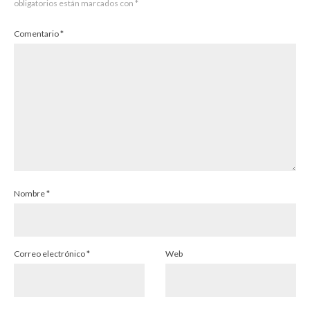
obligatorios están marcados con
*
Comentario
*
Nombre
*
Correo electrónico
*
Web