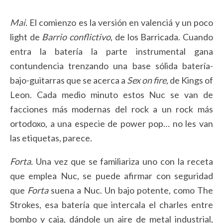
Mai.
El comienzo es la versión en valenciá y un poco
light de
Barrio conflictivo
, de los Barricada. Cuando
entra la batería la parte instrumental gana
contundencia trenzando una base sólida batería-
bajo-guitarras que se acerca a
Sex on fire,
de Kings of
Leon. Cada medio minuto estos Nuc se van de
facciones más modernas del rock a un rock más
ortodoxo, a una especie de power pop… no les van
las etiquetas, parece.
Forta.
Una vez que se familiariza uno con la receta
que emplea Nuc, se puede afirmar con seguridad
que
Forta
suena a Nuc. Un bajo potente, como The
Strokes, esa batería que intercala el charles entre
bombo y caja, dándole un aire de metal industrial,