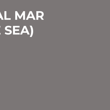
AL MAR
 SEA)