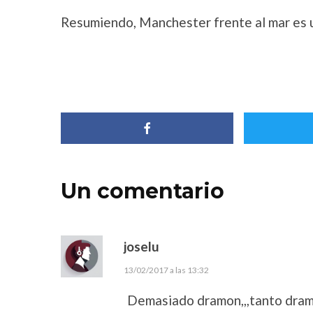
Resumiendo, Manchester frente al mar es un
Un comentario
joselu
13/02/2017 a las 13:32
Demasiado dramon,,,tanto drama