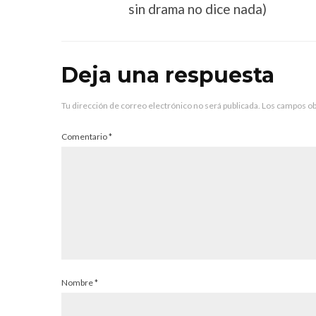
sin drama no dice nada)
Deja una respuesta
Tu dirección de correo electrónico no será publicada.
Los campos ob
Comentario
*
Nombre
*