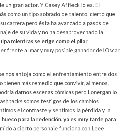
e un gran actor. Y Casey Affleck lo es. El
ás como un tipo sobrado de talento, cierto que
e su carrera pero ésta ha avanzado a pasos de
naje de su vida y no ha desaprovechado la
ulpa mientras se erige como el pilar
r frente al mar y muy posible ganador del Oscar
 se nos antoja como el enfrentamiento entre dos
o tienen más remedio que convivir, al menos,
podría darnos escenas cómicas pero Lonergan lo
lashbacks somos testigos de los cambios
ntimos el contraste y sentimos la pérdida y la
a hueco para la redención, ya es muy tarde para
imido a cierto personaje funciona con Leee