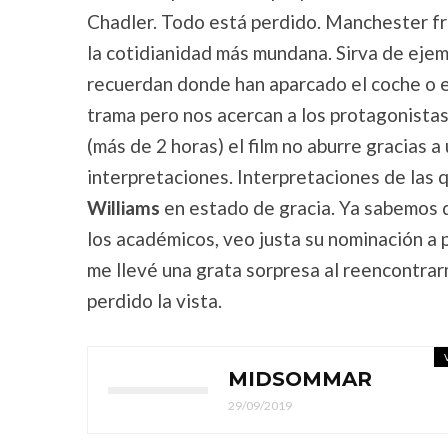
Chadler. Todo está perdido. Manchester fr
la cotidianidad más mundana. Sirva de ejem
recuerdan donde han aparcado el coche o e
trama pero nos acercan a los protagonistas
(más de 2 horas) el film no aburre gracias a
interpretaciones. Interpretaciones de las 
Williams
en estado de gracia. Ya sabemos 
los académicos, veo justa su nominación a p
me llevé una grata sorpresa al reencontra
perdido la vista.
MIDSOMMAR
29/09/2019