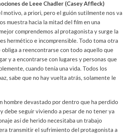
emociones de Leee Chadler (Casey Affleck)
motivo, a priori, pero el guión sutilmente nos va
s muestra hacia la mitad del film en una
mejor comprendemos al protagonista y surge la
es hermético e incomprensible. Todo toma otra
 obliga a reencontrarse con todo aquello que
ogar y a encontrarse con lugares y personas que
mplemente, cuando tenía una vida. Todos los
paz, sabe que no hay vuelta atrás, solamente le
un hombre devastado por dentro que ha perdido
a y debe seguir viviendo a pesar de no tener ya
onaje así de herido necesitaba un trabajo
ra transmitir el sufrimiento del protagonista a