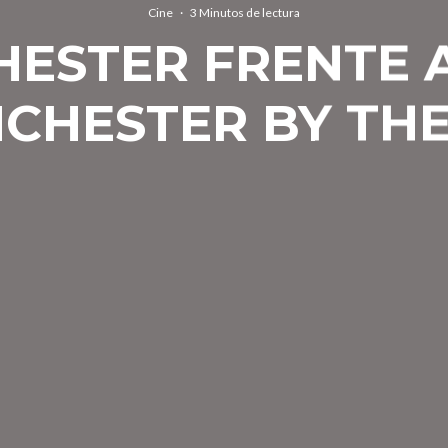
Cine
·
3 Minutos de lectura
ESTER FRENTE 
CHESTER BY THE