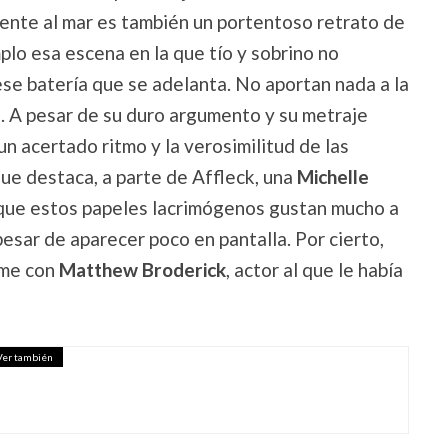
ente al mar es también un portentoso retrato de
plo esa escena en la que tío y sobrino no
se batería que se adelanta. No aportan nada a la
. A pesar de su duro argumento y su metraje
 un acertado ritmo y la verosimilitud de las
que destaca, a parte de Affleck, una
Michelle
que estos papeles lacrimógenos gustan mucho a
esar de aparecer poco en pantalla. Por cierto,
rme con
Matthew Broderick
, actor al que le había
Ver también