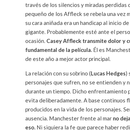
través de los silencios y miradas perdidas d
pequeño de los Affleck se rebela una vez m
su cara aniñada era un handicap al inicio d
gigante. Probablemente esté ante el perso
ocasión.
Casey Affleck transmite dolor y c
fundamental de la película.
Él es Mancheste
de este año a mejor actor principal.
La relación con su sobrino (
Lucas Hedges
)
personajes que sufren, no se entienden y n
durante un tiempo. Dicho enfrentamiento 
evita deliberadamente. A base continuos f
producidos en la vida de los personajes. Se
ausencia. Manchester frente al mar
no dej
eso.
Ni siquiera la fe que parece haber red