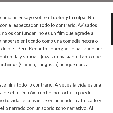
r como un ensayo sobre
el dolor y la culpa
. No
on el espectador, todo lo contrario. Avisados
s no os confundan, no es un film que agrade a
dría haberse enfocado como una comedia negra o
 de piel. Pero Kenneth Lonergan se ha salido por
ontenida y sobria. Quizás demasiado. Tanto que
anthimos
(Canino, Langosta) aunque nunca
e film, todo lo contrario. A veces la vida es una
la de ello. De cómo un hecho fortuito puede
o tu vida se convierte en un inodoro atascado y
ello narrado con un sobrio tono narrativo.
Al