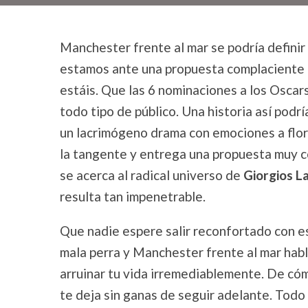
Manchester frente al mar se podría defini
estamos ante una propuesta complaciente c
estáis. Que las 6 nominaciones a los Oscar
todo tipo de público. Una historia así po
un lacrimógeno drama con emociones a flor
la tangente y entrega una propuesta muy c
se acerca al radical universo de
Giorgios L
resulta tan impenetrable.
Que nadie espere salir reconfortado con est
mala perra y Manchester frente al mar hab
arruinar tu vida irremediablemente. De cóm
te deja sin ganas de seguir adelante. Todo 