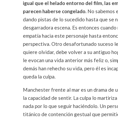
igual que el helado entorno del film, las 
parecen haberse congelado.
No sabemos el 
dando pistas de lo sucedido hasta que se no
desgarradora escena. Es entonces cuando 
empatía hacia este personaje hasta entonc
perspectiva. Otro desafortunado suceso le
quiere olvidar, debe volver a su antiguo h
le evocan una vida anterior más feliz o, si
demás han rehecho su vida, pero él es inca
queda la culpa.
Manchester frente al mar es un drama de 
la capacidad de sentir. La culpa lo martiriz
nada por lo que seguir haciéndolo. Un pers
titánico de contención gestual que permitie