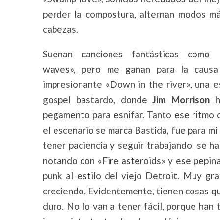
perder la compostura, alternan modos má
cabezas.
Suenan canciones fantásticas como
waves», pero me ganan para la causa
impresionante «Down in the river», una e
gospel bastardo, donde
Jim Morrison
hu
pegamento para esnifar. Tanto ese ritmo
el escenario se marca Bastida, fue para mi 
tener paciencia y seguir trabajando, se ha
notando con «Fire asteroids» y ese pepinaz
punk al estilo del viejo Detroit. Muy gr
creciendo. Evidentemente, tienen cosas que
duro. No lo van a tener fácil, porque han 