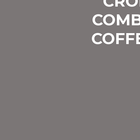
CRÓ
COMB
COFF