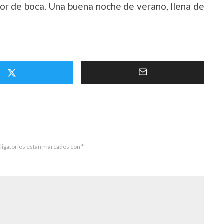
bor de boca. Una buena noche de verano, llena de
ligatorios están marcados con
*