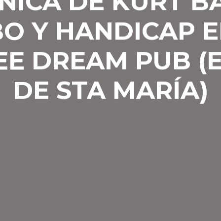
NICA DE KURT B
O Y HANDICAP E
EE DREAM PUB (E
DE STA MARÍA)