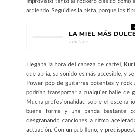
improvisto tanto al rockero clásico como a
ardiendo. Seguidles la pista, porque los ti
LA MIEL MÁS DULCE 
23/10/2019
Llegaba la hora del cabeza de cartel,
Kurt
que abría, su sonido es más accesible, y se 
Power pop de guitarras potentes y rock a
podrían transportar a cualquier baile de 
Mucha profesionalidad sobre el escenario
buena forma y una banda bastante co
desgranando canciones a ritmo acelerad
actuación. Con un pub lleno, y predispues