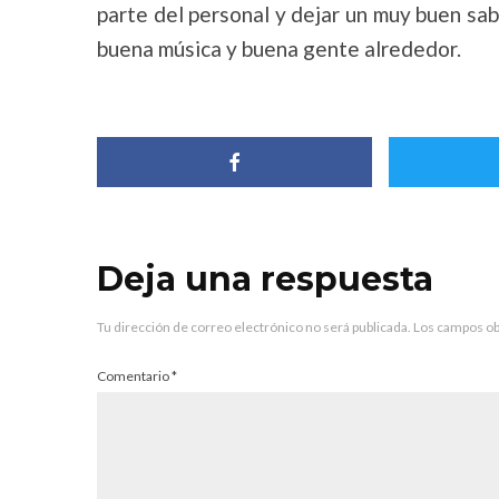
parte del personal y dejar un muy buen sa
buena música y buena gente alrededor.
Deja una respuesta
Tu dirección de correo electrónico no será publicada.
Los campos ob
Comentario
*