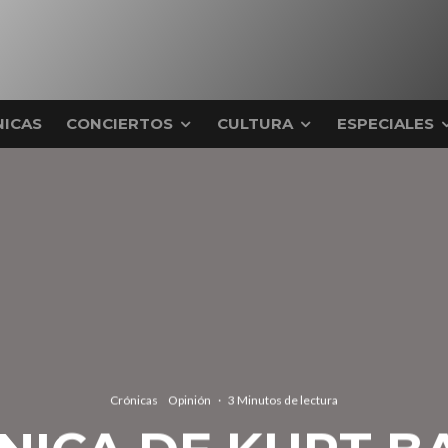
ICAS
CONCIERTOS
CULTURA
ESPECIALES
Crónicas
Opinión
·
3 Minutos de lectura