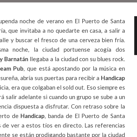
upenda noche de verano en El Puerto de Santa
ía, que invitaba a no quedarte en casa, a salir a
calle y buscar el fresco de una cerveza bien fría.
sma noche, la ciudad portuense acogía dos
y Barnatán
llegaba a la ciudad con su blues rock.
ream Pub
, que está apostando por la música en
sureña, abría sus puertas para recibir a
Handicap
icia, era que colgaban el sold out. Eso siempre es
á salir adelante si cuando un grupo se sube a un
encia dispuesta a disfrutar. Con retraso sobre la
ierto de
Handicap
, banda de El Puerto de Santa
de ver a estos tíos en directo. Las referencias
ente se están prodigando bastante por la ciudad