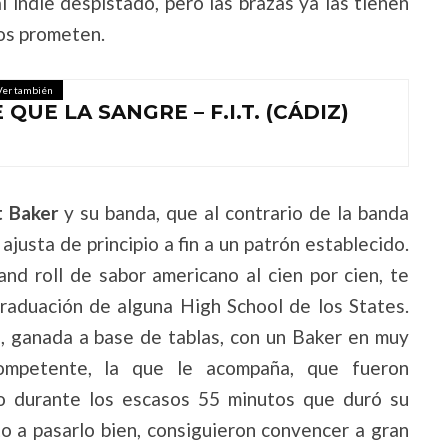
l indie despistado, pero las brazas ya las tienen
pos prometen.
Ver también
QUE LA SANGRE – F.I.T. (CÁDIZ)
 Baker
y su banda, que al contrario de la banda
ajusta de principio a fin a un patrón establecido.
nd roll de sabor americano al cien por cien, te
graduación de alguna High School de los States.
, ganada a base de tablas, con un Baker en muy
mpetente, la que le acompaña, que fueron
o durante los escasos 55 minutos que duró su
to a pasarlo bien, consiguieron convencer a gran