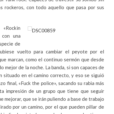
s rockeros, con todo aquello que pasa por sus
 «Rockin
 con una
specie de
biese vuelto para cambiar el peyote por el
 que marcan, como el continuo sermón que desde
lo mejor de la noche. La banda, si son capaces de
n situado en el camino correcto, y eso se siguió
o final, «Fuck the police», sacando su rabia más
ata impresión de un grupo que tiene que seguir
 mejorar, que se irán puliendo a base de trabajo
tirado por un camino, por el que pueden pillar de