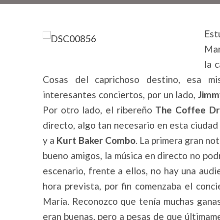
Est
Mar
la 
Cosas del caprichoso destino, esa mi
interesantes conciertos, por un lado,
Jimm
Por otro lado, el ribereño
The Coffee D
directo, algo tan necesario en esta ciudad 
y a
Kurt Baker Combo
. La primera gran not
bueno amigos, la música en directo no podr
escenario, frente a ellos, no hay una audi
hora prevista, por fin comenzaba el conc
María. Reconozco que tenía muchas ganas 
eran buenas, pero a pesas de que últimam