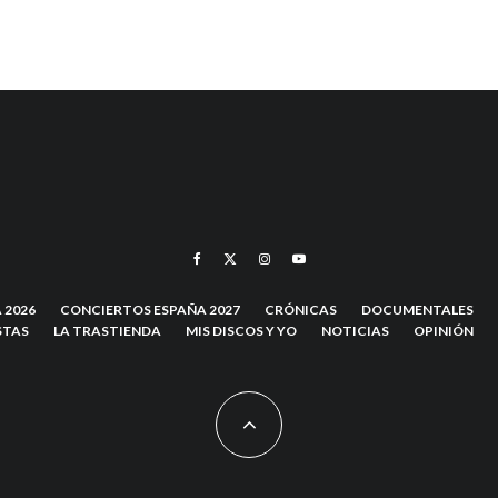
 2026
CONCIERTOS ESPAÑA 2027
CRÓNICAS
DOCUMENTALES
STAS
LA TRASTIENDA
MIS DISCOS Y YO
NOTICIAS
OPINIÓN