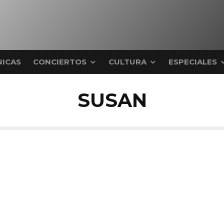
ICAS
CONCIERTOS
CULTURA
ESPECIALES
SUSAN