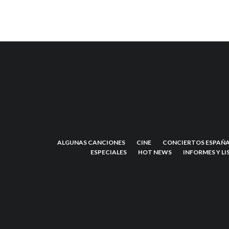
ALGUNAS CANCIONES
CINE
CONCIERTOS ESPAÑA
ESPECIALES
HOT NEWS
INFORMES Y LI