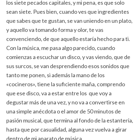
los siete pecados capitales, y mi pena, es que solo
sean siete. Pues bien, cuando ves que ingredientes
que sabes que te gustan, se van uniendo en un plato,
y aquello va tomando forma y olor, te vas
convenciendo, de que aquello estaría hecho para ti.
Con la música, me pasa algo parecido, cuando
comienzas a escuchar un disco, y vas viendo, que de
sus surcos, se van desprendiendo esos sonidos que
tanto me ponen, si además la mano de los
«cocineros», tiene la suficiente maña, comprendo
que ese disco, va a estar entre los que voy a
degustar más de una vez, y no va a convertirse en
una simple anécdota o el amor de 50 minutos de
pasión musical, que termina al fondo de la estantería,
hasta que por casualidad, alguna vez vuelva a girar
dentro de mi aparato de música.