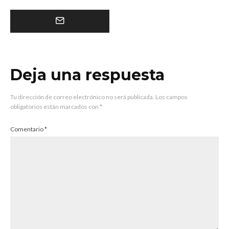
Deja una respuesta
Tu dirección de correo electrónico no será publicada.
Los campos
obligatorios están marcados con
*
Comentario
*