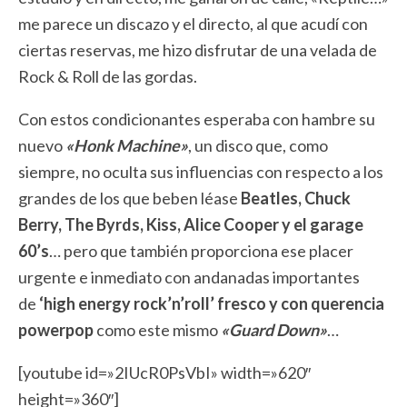
me parece un discazo y el directo, al que acudí con
ciertas reservas, me hizo disfrutar de una velada de
Rock & Roll de las gordas.
Con estos condicionantes esperaba con hambre su
nuevo
«Honk Machine»
, un disco que, como
siempre, no oculta sus influencias con respecto a los
grandes de los que beben léase
Beatles, Chuck
Berry, The Byrds, Kiss, Alice Cooper y el garage
60’s
… pero que también proporciona ese placer
urgente e inmediato con andanadas importantes
de
‘high energy rock’n’roll’ fresco y con querencia
powerpop
como este mismo
«Guard Down»
…
[youtube id=»2IUcR0PsVbI» width=»620″
height=»360″]