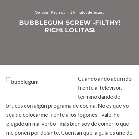
Opinión
Reviews
·
2 Minutos de lectura
BUBBLEGUM SCREW -FILTHY!
RICH! LOLITAS!
Cuando ando aburrido
frente al televisor,
termino dando de
bruces con algún programa de cocina. No es que yo
sea de colocarme frente a los fogones, -vale, he
elegido un mal verbo-, más bien soy de comer lo que
me ponen por delante. Cuentan que la gula es uno de