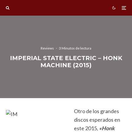
Reviews
·
3 Minutos de lectura
IMPERIAL STATE ELECTRIC – HONK
MACHINE (2015)
Otro de los grandes
discos esperados en
este 2015,
«Honk