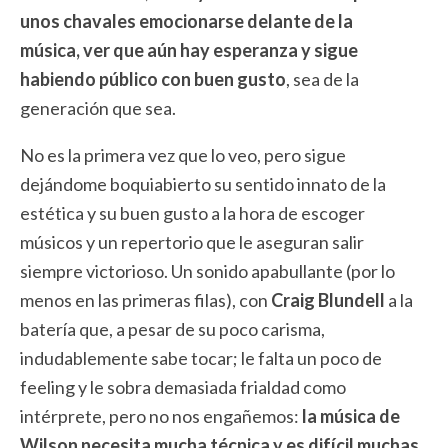
unos chavales emocionarse delante de la
música, ver que aún hay esperanza y sigue
habiendo público con buen gusto
, sea de la
generación que sea.
No es la primera vez que lo veo, pero sigue
dejándome boquiabierto su sentido innato de la
estética y su buen gusto a la hora de escoger
músicos y un repertorio que le aseguran salir
siempre victorioso. Un sonido apabullante (por lo
menos en las primeras filas), con
Craig Blundell
a la
batería que, a pesar de su poco carisma,
indudablemente sabe tocar; le falta un poco de
feeling y le sobra demasiada frialdad como
intérprete, pero no nos engañemos:
la música de
Wilson necesita mucha técnica y es difícil muchas