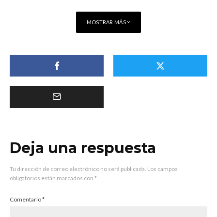
MOSTRAR MÁS
Deja una respuesta
Tu dirección de correo electrónico no será publicada.
Los campos
obligatorios están marcados con
*
Comentario
*