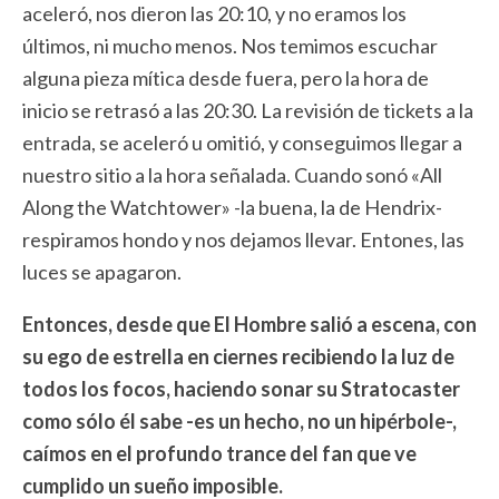
aceleró, nos dieron las 20:10, y no eramos los
últimos, ni mucho menos. Nos temimos escuchar
alguna pieza mítica desde fuera, pero la hora de
inicio se retrasó a las 20:30. La revisión de tickets a la
entrada, se aceleró u omitió, y conseguimos llegar a
nuestro sitio a la hora señalada. Cuando sonó «All
Along the Watchtower» -la buena, la de Hendrix-
respiramos hondo y nos dejamos llevar. Entones, las
luces se apagaron.
Entonces, desde que El Hombre salió a escena, con
su ego de estrella en ciernes recibiendo la luz de
todos los focos, haciendo sonar su Stratocaster
como sólo él sabe -es un hecho, no un hipérbole-,
caímos en el profundo trance del fan que ve
cumplido un sueño imposible.