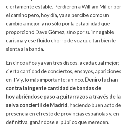
ciertamente estable. Perdieron a William Miller por
el camino pero, hoy día, ya se percibe como un
cambio a mejor, y no sólo por la estabilidad que
proporcionó Dave Gómez, sino por su innegable
carisma y ese fluido chorro de voz que tan bien le
sienta a la banda.
En cinco años ya van tres discos, a cada cual mejor;
cierta cantidad de conciertos, ensayos, apariciones
en TV y, lo más importante: ahínco.
Deniro luchan
contra la ingente cantidad de bandas de
hoy abriéndose paso a guitarrazos a través de la
selva conciertil de Madrid
, haciendo buen acto de
presencia en el resto de provincias españolas y, en
definitiva, ganándose el público que merecen.