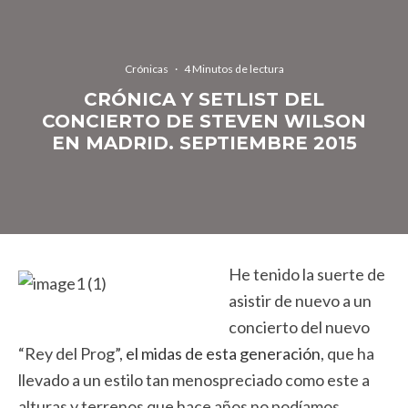
Crónicas
·
4 Minutos de lectura
CRÓNICA Y SETLIST DEL
CONCIERTO DE STEVEN WILSON
EN MADRID. SEPTIEMBRE 2015
He tenido la suerte de
asistir de nuevo a un
concierto del nuevo
“Rey del Prog”,
el midas de esta generación
, que ha
llevado a un estilo tan menospreciado como este a
alturas y terrenos que hace años no podíamos