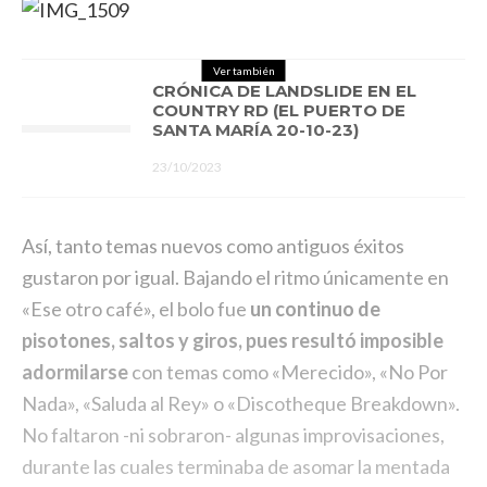
Ver también
CRÓNICA DE LANDSLIDE EN EL
COUNTRY RD (EL PUERTO DE
SANTA MARÍA 20-10-23)
23/10/2023
Así, tanto temas nuevos como antiguos éxitos
gustaron por igual. Bajando el ritmo únicamente en
«Ese otro café», el bolo fue
un continuo de
pisotones, saltos y giros, pues resultó imposible
adormilarse
con temas como «Merecido», «No Por
Nada», «Saluda al Rey» o «Discotheque Breakdown».
No faltaron -ni sobraron- algunas improvisaciones,
durante las cuales terminaba de asomar la mentada