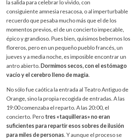
la salida para celebrar lo vivido, con
consiguiente amnesia resacosa, o al imperturbable
recuerdo que pesaba mucho más que el de los
momentos previos, el de un concierto impecable,
épico y grandioso. Pues bien, quisimos bebernos los
floreros, pero en un pequeño pueblo francés, un
jueves y a media noche, es imposible encontrar un
antro abierto.
Dormimos secos, con el estómago
vacío y el cerebro lleno de magia
.
No sólo fue caótica la entrada al Teatro Antiguo de
Orange, sino la propia recogida de entradas. A las
19:00 comenzaba el reparto. A las 20:00, el
concierto. Pero
tres «taquilleras» no eran
suficientes para repartir esos sobres de ilusión
para miles de personas
. Y aunque el proceso se