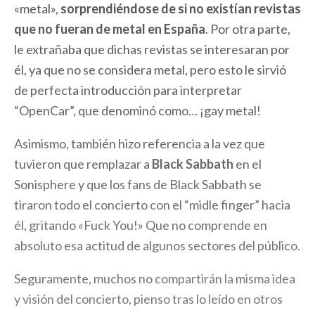
«metal»,
sorprendiéndose de si no existían revistas
que no fueran de metal en España
. Por otra parte,
le extrañaba que dichas revistas se interesaran por
él, ya que no se considera metal, pero esto le sirvió
de perfecta introducción para interpretar
“OpenCar”, que denominó como… ¡gay metal!
Asimismo, también hizo referencia a la vez que
tuvieron que remplazar a
Black Sabbath
en el
Sonisphere y que los fans de Black Sabbath se
tiraron todo el concierto con el “midle finger” hacia
él, gritando «Fuck You!» Que no comprende en
absoluto esa actitud de algunos sectores del público.
Seguramente, muchos no compartirán la misma idea
y visión del concierto, pienso tras lo leído en otros