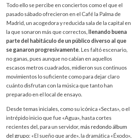
Todo ello se percibe en conciertos como el que el
pasado sábado ofrecieron en el Café la Palma de
Madrid, un acogedora y reducida sala de la capital en
la que sonaron más que correctos,
llenando buena
parte del habitáculo de un público diverso al que
se ganaron progresivamente
. Les faltó escenario,
no ganas, pues aunque no cabían en aquellos
escasos metros cuadrados, midieron sus continuos
movimientos lo suficiente como para dejar claro
cuánto disfrutan con la música que tanto han
preparado en el local de ensayo.
Desde temas iniciales, como su icónica «Sectas», o el
intrépido inicio que fue «Agua», hasta cortes
recientes del, para un servidor,
más redondo álbum
del grupo
: «El sueño que arde», la dramática «Éxodo»,