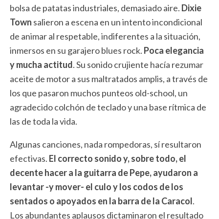
bolsa de patatas industriales, demasiado aire.
Dixie
Town
salieron a escena en un intento incondicional
de animar al respetable, indiferentes a la situación,
inmersos en su garajero blues rock.
Poca elegancia
y mucha actitud
. Su sonido crujiente hacía rezumar
aceite de motor a sus maltratados amplis, a través de
los que pasaron muchos punteos old-school, un
agradecido colchón de teclado y una base rítmica de
las de toda la vida.
Algunas canciones, nada rompedoras, sí resultaron
efectivas.
El correcto sonido y, sobre todo, el
decente hacer a la guitarra de Pepe, ayudaron a
levantar -y mover- el culo y los codos de los
sentados o apoyados en la barra de la Caracol
.
Los abundantes aplausos dictaminaron el resultado