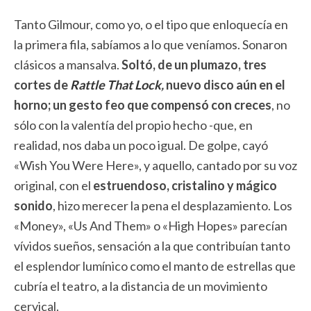
Tanto Gilmour, como yo, o el tipo que enloquecía en
la primera fila, sabíamos a lo que veníamos. Sonaron
clásicos a mansalva.
Soltó, de un plumazo, tres
cortes de
Rattle That Lock
,
nuevo disco aún en el
horno; un gesto feo que compensó con creces
, no
sólo con la valentía del propio hecho -que, en
realidad, nos daba un poco igual. De golpe, cayó
«Wish You Were Here», y aquello, cantado por su voz
original, con el
estruendoso, cristalino y mágico
sonido
, hizo merecer la pena el desplazamiento. Los
«Money», «Us And Them» o «High Hopes» parecían
vívidos sueños, sensación a la que contribuían tanto
el esplendor lumínico como el manto de estrellas que
cubría el teatro, a la distancia de un movimiento
cervical.