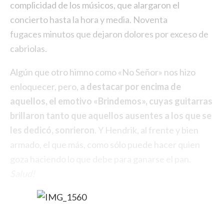
complicidad de los músicos, que alargaron el
concierto hasta la hora y media. Noventa
fugaces minutos que dejaron dolores por exceso de
cabriolas.
Algún que otro himno como «No Señor» nos hizo
enloquecer, pero,
a destacar por encima de
aquellos, el emotivo «Brindemos», cuyas guitarras
brillaron tanto que aquellos ausentes a los que se
les dedicó, sonrieron
. Y Hendrik, al frente y bien
armado, el que más, como sólo puede hacer quien
goza haciendo lo que debe para ganarse el pan.
Salud!