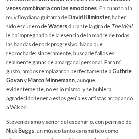
veces combinarla con las emociones
. En cuanto a la
muy floydiana guitarra de
David Kilminster,
haber
sido escudero de
Waters
durante la gira de
The Wall
le ha impregnado de la esencia de la madre de todas
las bandas de rock progresivo. Nada que
reprocharle: sinceramente, buscarle fallos es
realmente ganas de amargar al personal. Para mi
gusto, ambos remplazaron perfectamente a
Guthrie
Govan
y
Marco Minnemann
, aunque,
evidentemente, no es lo mismo, y se hubiera
agradecido tener a estos geniales artistas arropando
a Wilson.
Steven es amo y señor del escenario, con permiso de
Nick Beggs,
un músico tanto carismático como