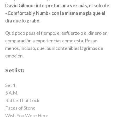
David Gilmour interpretar, una vez más, el solo de
«Comfortably Numb» con la misma magia que el
día que lo grabó
.
Qué poco pesa el tiempo, el esfuerzo o el dinero en
comparación a experiencias como esta. Pesan
menos, incluso, que las incontenibles lágrimas de
emoción.
Setlist:
Set 1:
5 A.M.
Rattle That Lock
Faces of Stone
Wish You Were Here