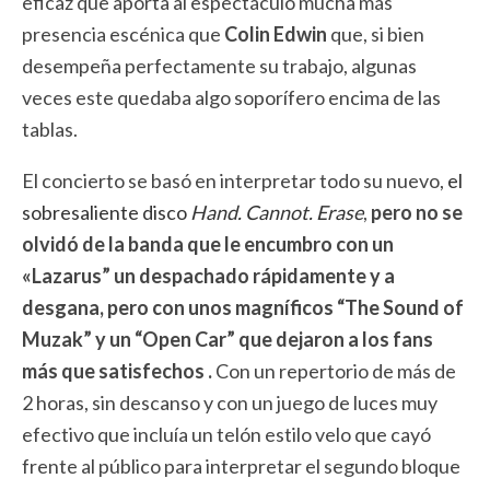
eficaz que aporta al espectáculo mucha más
presencia escénica que
Colin Edwin
que, si bien
desempeña perfectamente su trabajo, algunas
veces este quedaba algo soporífero encima de las
tablas.
El concierto se basó en interpretar todo su nuevo,
el
sobresaliente disco
Hand. Cannot. Erase
,
pero no se
olvidó de la banda que le encumbro con un
«Lazarus” un despachado rápidamente y a
desgana, pero con unos magníficos “The Sound of
Muzak” y un “Open Car” que dejaron a los fans
más que satisfechos .
Con un repertorio de más de
2 horas, sin descanso y con un juego de luces muy
efectivo que incluía un telón estilo velo que cayó
frente al público para interpretar el segundo bloque