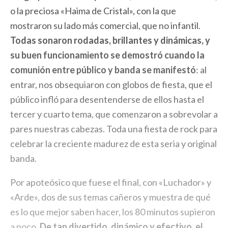
o la preciosa «Haima de Cristal», con la que
mostraron su lado más comercial, que no infantil.
Todas sonaron rodadas, brillantes y dinámicas, y
su buen funcionamiento se demostró cuando la
comunión entre público y banda se manifestó
: al
entrar, nos obsequiaron con globos de fiesta, que el
público infló para desentenderse de ellos hasta el
tercer y cuarto tema, que comenzaron a sobrevolar a
pares nuestras cabezas. Toda una fiesta de rock para
celebrar la creciente madurez de esta seria y original
banda.
Por apoteósico que fuese el final, con «Luchador» y
«Arde», dos de sus temas cañeros y muestra de qué
es lo que mejor saben hacer, los 80 minutos supieron
a poco.
De tan divertido, dinámico y efectivo, el