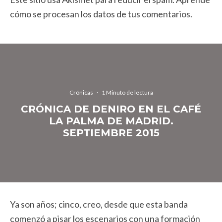
cómo se procesan los datos de tus comentarios.
Crónicas
·
1 Minuto de lectura
CRÓNICA DE DENIRO EN EL CAFÉ
LA PALMA DE MADRID.
SEPTIEMBRE 2015
Ya son años; cinco, creo, desde que esta banda
comenzó a pisar los escenarios con una formación