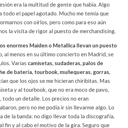
esión era la multitud de gente que había. Algo
nía todo el papel agotado. Mucho me temía que
ormarnos con oírlos, pero como para eso aún
mos la visita de rigor al puesto de merchandising.
los enormes Maiden o Metallica llevan un puesto
, al menos en su último concierto en Madrid, se
ulos. Varias
camisetas, sudaderas, palos de
che de batería, tourbook, muñequeras, gorras,
ían que los ojos se me hicieran chiribitas. Mas
miseta y al tourbook, que no era moco de pavo,
 todo un detalle. Los precios no eran
baron, pero no me podía ir sin llevarme algo. Lo
a de la banda: no digo llevar toda la discografía,
l fin y al cabo el motivo de la gira. Seguro que