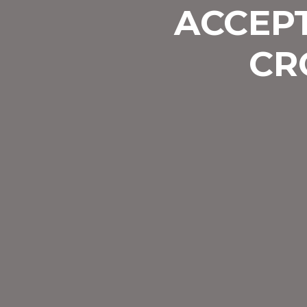
ACCEPT
CR