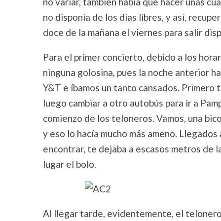
no variar, también había que hacer unas cuá
no disponía de los días libres, y así, recu
doce de la mañana el viernes para salir dis
Para el primer concierto, debido a los horar
ninguna golosina, pues la noche anterior h
Y&T e íbamos un tanto cansados. Primero t
luego cambiar a otro autobús para ir a Pampl
comienzo de los teloneros. Vamos, una bic
y eso lo hacía mucho más ameno. Llegados a
encontrar, te dejaba a escasos metros de la
lugar el bolo.
Al llegar tarde, evidentemente, el teloner