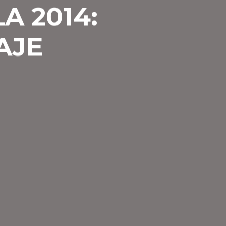
A 2014:
AJE