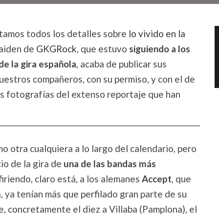
tamos todos los detalles sobre
lo vivido en la
Maiden de
GKGRock
, que estuvo
siguiendo a los
de la gira española
, acaba de publicar sus
nuestros compañeros, con su permiso, y con el de
as fotografías del extenso reportaje que han
o otra cualquiera a lo largo del calendario, pero
io de la gira de
una de las bandas más
firiendo, claro está, a los alemanes
Accept
, que
, ya tenían más que perfilado gran parte de su
e, concretamente el diez a Villaba (Pamplona), el