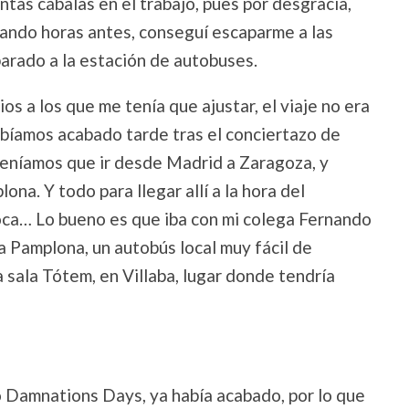
ntas cábalas en el trabajo, pues por desgracia,
perando horas antes, conseguí escaparme a las
parado a la estación de autobuses.
ios a los que me tenía que ajustar, el viaje no era
abíamos acabado tarde tras el conciertazo de
eníamos que ir desde Madrid a Zaragoza, y
ona. Y todo para llegar allí a la hora del
oca… Lo bueno es que iba con mi colega Fernando
 Pamplona, un autobús local muy fácil de
 sala Tótem, en Villaba, lugar donde tendría
o Damnations Days, ya había acabado, por lo que