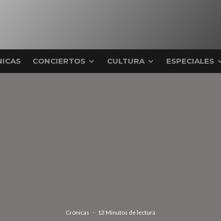
ICAS
CONCIERTOS
CULTURA
ESPECIALES
Crónicas
·
12 Minutos de lectura