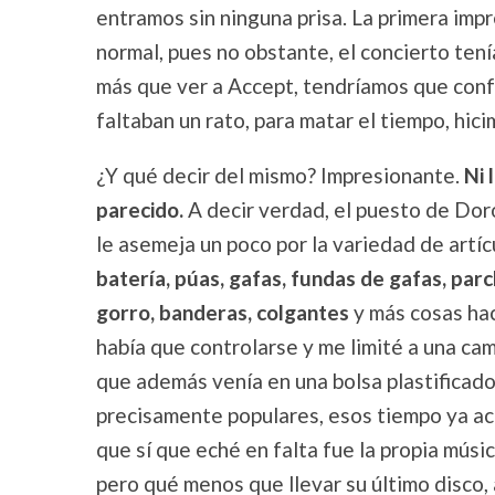
entramos sin ninguna prisa. La primera impr
normal, pues no obstante, el concierto te
más que ver a Accept, tendríamos que conf
faltaban un rato, para matar el tiempo, hici
¿Y qué decir del mismo? Impresionante.
Ni 
parecido.
A decir verdad, el puesto de Doro
le asemeja un poco por la variedad de artíc
batería, púas, gafas, fundas de gafas, par
gorro, banderas, colgantes
y más cosas hac
había que controlarse y me limité a una ca
que además venía en una bolsa plastificado,
precisamente populares, esos tiempo ya aca
que sí que eché en falta fue la propia músic
pero qué menos que llevar su último disco, a