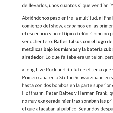
de llevarlos, unos cuantos si que vendían.
Abriéndonos paso entre la multitud, al fina
comienzo del show, acabamos en las primer
el escenario y no el típico telón. Como no 
ser ochentero.
Bafles falsos con el logo d
metálicas bajo los mismos y la batería cub
alrededor.
Lo que faltaba era un telón, per
«Long Live Rock and Roll» fue el tema que s
Primero apareció Stefan Schwarzmann en su 
hasta con dos bombos en la parte superior 
Hoffmann, Peter Baltes y Herman Frank, qu
no muy exagerada mientras sonaban las pri
el que atacaban al público. Segundos despué