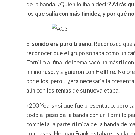
de la banda. ¿Quién lo iba a decir?
Atrás qu
los que salía con más timidez, y por qué no
El sonido era puro trueno
. Reconozco que 
reconocer que el grupo sonaba como un ca
Tornillo al final del tema sacó un mástil co
himno ruso, y siguieron con Hellfire. No p
por ellos, pero… ¿era necesaria la present
aún con los temas de su nueva etapa.
«200 Years» si que fue presentado, pero ta
todo el peso de la banda con un Tornillo 
completa la parte rítmica de la banda de m
compases, Herman Frank estaba en su latera