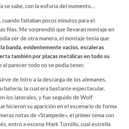
 Ya se sabe, con la euforia del momento…
l, cuando faltaban pocos minutos para el
as filas. Me sorprendió que llevaran montaje en
podía ser de otra manera, el montaje tenía que
e la banda, evidentemente vacíos, escaleras
ierta también por placas metálicas en todo su
o al parecer todo no se podía tener.
irve de Intro a la descarga de los alemanes.
batería, la cual era bastante espectacular,
en los laterales, y fue seguido de Wolf
e hicieron su aparición en el escenario de forma
meras notas de «Stampede», el primer tema con
s, entró a escena Mark Tornillo, cual estrella