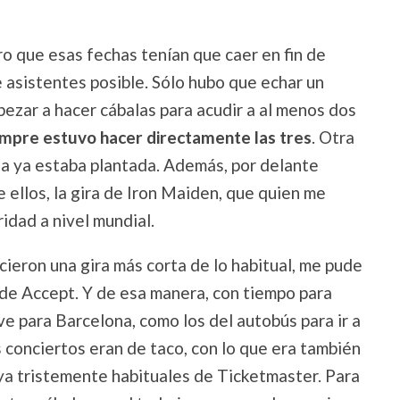
o que esas fechas tenían que caer en fin de
asistentes posible. Sólo hubo que echar un
pezar a hacer cábalas para acudir a al menos dos
empre estuvo hacer directamente las tres
. Otra
lla ya estaba plantada. Además, por delante
ellos, la gira de Iron Maiden, que quien me
ridad a nivel mundial.
cieron una gira más corta de lo habitual, me pude
os de Accept. Y de esa manera, con tiempo para
Ave para Barcelona, como los del autobús para ir a
 conciertos eran de taco, con lo que era también
s ya tristemente habituales de Ticketmaster. Para