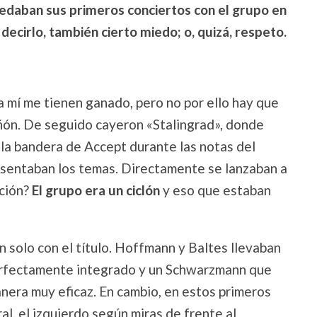
edaban sus primeros conciertos con el grupo en
 decirlo, también cierto miedo; o, quizá, respeto.
a mí me tienen ganado, pero no por ello hay que
ñón. De seguido cayeron «Stalingrad», donde
n la bandera de Accept durante las notas del
resentaban los temas. Directamente se lanzaban a
ación?
El grupo era un ciclón
y eso que estaban
n solo con el título. Hoffmann y Baltes llevaban
perfectamente integrado y un Schwarzmann que
anera muy eficaz. En cambio, en estos primeros
l, el izquierdo según miras de frente al