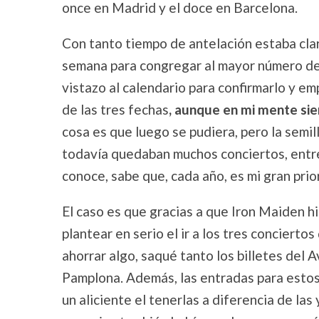
once en Madrid y el doce en Barcelona.
Con tanto tiempo de antelación estaba clar
semana para congregar al mayor número de 
vistazo al calendario para confirmarlo y em
de las tres fechas
, aunque en mi mente si
cosa es que luego se pudiera, pero la semi
todavía quedaban muchos conciertos, entre 
conoce, sabe que, cada año, es mi gran prio
El caso es que gracias a que Iron Maiden hi
plantear en serio el ir a los tres conciert
ahorrar algo, saqué tanto los billetes del 
Pamplona. Además, las entradas para estos
un aliciente el tenerlas a diferencia de la