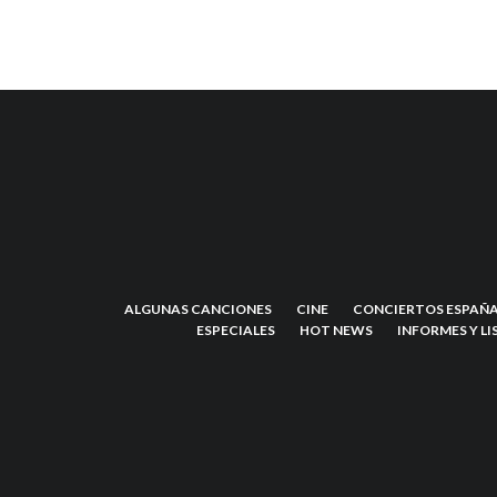
ALGUNAS CANCIONES
CINE
CONCIERTOS ESPAÑA
ESPECIALES
HOT NEWS
INFORMES Y LI