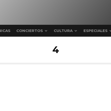
ICAS
CONCIERTOS
CULTURA
ESPECIALES
4