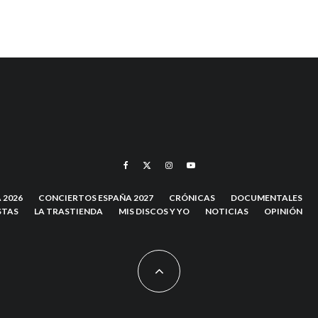
 2026
CONCIERTOS ESPAÑA 2027
CRÓNICAS
DOCUMENTALES
STAS
LA TRASTIENDA
MIS DISCOS Y YO
NOTICIAS
OPINIÓN